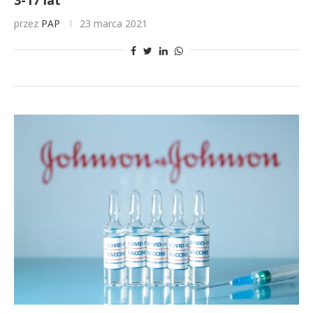
3-17 lat
przez
PAP
23 marca 2021