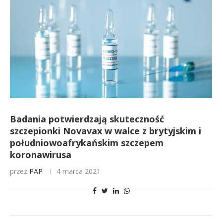
Badania potwierdzają skuteczność
szczepionki Novavax w walce z brytyjskim i
południowoafrykańskim szczepem
koronawirusa
przez
PAP
4 marca 2021