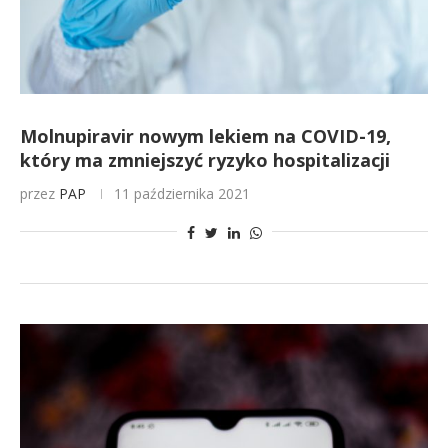
Molnupiravir nowym lekiem na COVID-19,
który ma zmniejszyć ryzyko hospitalizacji
przez
PAP
11 października 2021