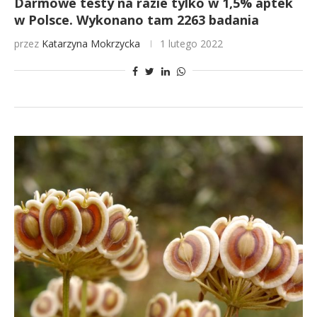
Darmowe testy na razie tylko w 1,5% aptek
w Polsce. Wykonano tam 2263 badania
przez
Katarzyna Mokrzycka
1 lutego 2022