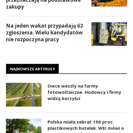
zakupy
Na jeden wakat przypadają 62
zgłoszenia. Wielu kandydatów
nie rozpoczyna pracy
NAJNOWSZE ARTYKUŁY
Owce weszły na farmy
fotowoltaiczne. Hodowcy i firmy
widzą korzyści
Polska miała zebrać 100 proc.
plastikowych butelek. WEI mówi o