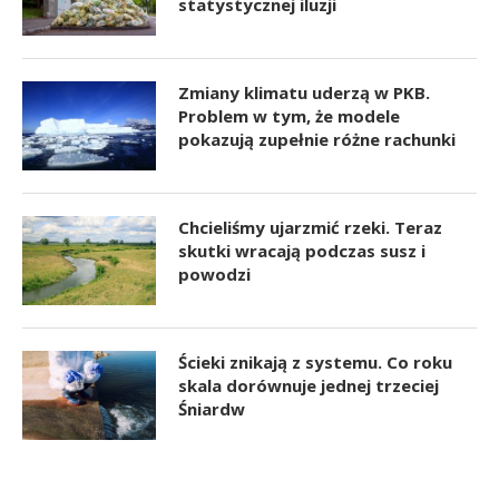
statystycznej iluzji
Zmiany klimatu uderzą w PKB.
Problem w tym, że modele
pokazują zupełnie różne rachunki
Chcieliśmy ujarzmić rzeki. Teraz
skutki wracają podczas susz i
powodzi
Ścieki znikają z systemu. Co roku
skala dorównuje jednej trzeciej
Śniardw