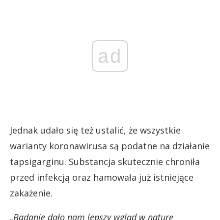
ad
Jednak udało się też ustalić, że wszystkie
warianty koronawirusa są podatne na działanie
tapsigarginu. Substancja skutecznie chroniła
przed infekcją oraz hamowała już istniejące
zakażenie.
„Badanie dało nam lepszy wgląd w naturę