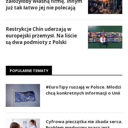
założyłoby własną firmę. Innym
już tak łatwo jej nie polecają
Restrykcje Chin uderzają w
europejski przemysł. Na liście
są dwa podmioty z Polski
POPULARNE TEMATY
#EuroTipy ruszają w Polsce. Młodzi
chcą konkretnych informacji o Unii
Cyfrowa pieczątka nie zbada serca.
Problem medycyny pracy jest