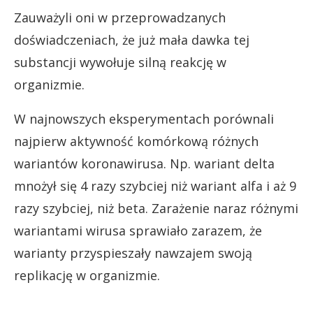
Zauważyli oni w przeprowadzanych
doświadczeniach, że już mała dawka tej
substancji wywołuje silną reakcję w
organizmie.
W najnowszych eksperymentach porównali
najpierw aktywność komórkową różnych
wariantów koronawirusa. Np. wariant delta
mnożył się 4 razy szybciej niż wariant alfa i aż 9
razy szybciej, niż beta. Zarażenie naraz różnymi
wariantami wirusa sprawiało zarazem, że
warianty przyspieszały nawzajem swoją
replikację w organizmie.