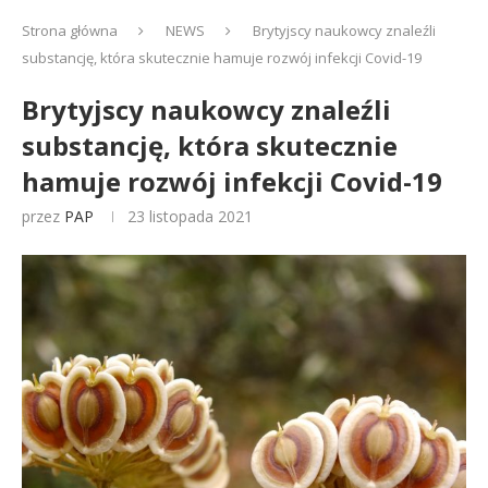
Strona główna
NEWS
Brytyjscy naukowcy znaleźli
substancję, która skutecznie hamuje rozwój infekcji Covid-19
Brytyjscy naukowcy znaleźli
substancję, która skutecznie
hamuje rozwój infekcji Covid-19
przez
PAP
23 listopada 2021