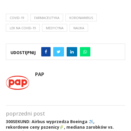
COVID-19
FARMACEUTYKA
KORONAWIRUS
LEK NA COVID-19
MEDYCYNA
NAUKA
UDOSTĘPNIJ
PAP
poprzedni post
300SEKUND: Airbus wyprzedza Boeinga
,
rekordowe ceny pszenicy
, mediana zarobków vs.