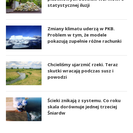
statystycznej iluzji
Zmiany klimatu uderzą w PKB.
Problem w tym, że modele
pokazują zupełnie różne rachunki
Chcieliśmy ujarzmić rzeki. Teraz
skutki wracają podczas susz i
powodzi
Ścieki znikają z systemu. Co roku
skala dorównuje jednej trzeciej
Śniardw