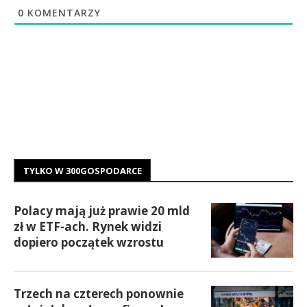
0
KOMENTARZY
TYLKO W 300GOSPODARCE
Polacy mają już prawie 20 mld
zł w ETF-ach. Rynek widzi
dopiero początek wzrostu
Trzech na czterech ponownie