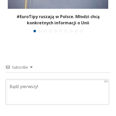
j.
#EuroTipy ruszają w Polsce. Młodzi chcą
konkretnych informacji o Unii
Subscribe
500