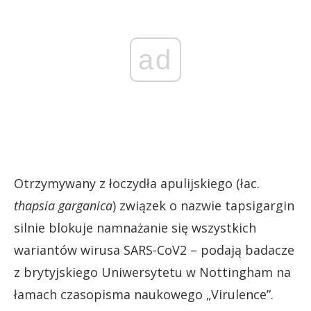
ad
Otrzymywany z łoczydła apulijskiego (łac.
thapsia garganica
) związek o nazwie tapsigargin
silnie blokuje namnażanie się wszystkich
wariantów wirusa SARS-CoV2 – podają badacze
z brytyjskiego Uniwersytetu w Nottingham na
łamach czasopisma naukowego „Virulence”.