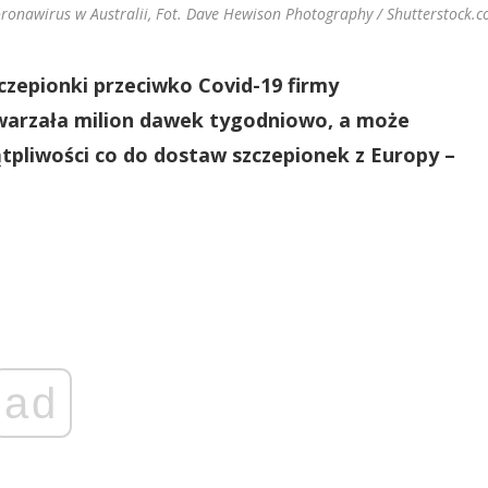
ronawirus w Australii, Fot. Dave Hewison Photography / Shutterstock.
czepionki przeciwko Covid-19 firmy
warzała milion dawek tygodniowo, a może
tpliwości co do dostaw szczepionek z Europy –
ad