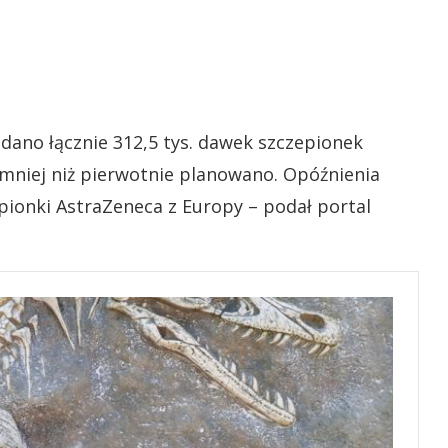
odano łącznie 312,5 tys. dawek szczepionek
 mniej niż pierwotnie planowano. Opóźnienia
ionki AstraZeneca z Europy – podał portal