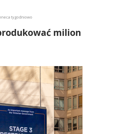
Zeneca tygodniowo
 produkować milion