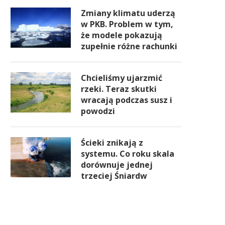
Zmiany klimatu uderzą
w PKB. Problem w tym,
że modele pokazują
zupełnie różne rachunki
Chcieliśmy ujarzmić
rzeki. Teraz skutki
wracają podczas susz i
powodzi
Ścieki znikają z
systemu. Co roku skala
dorównuje jednej
trzeciej Śniardw