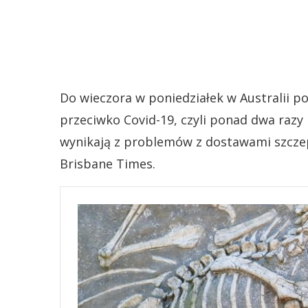
Do wieczora w poniedziałek w Australii p
przeciwko Covid-19, czyli ponad dwa razy
wynikają z problemów z dostawami szczep
Brisbane Times.