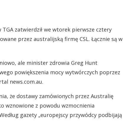
 TGA zatwierdził we wtorek pierwsze cztery
wane przez australijską firmę CSL. Łącznie są w
iowo, ale minister zdrowia Greg Hunt
tkowego powiększenia mocy wytwórczych poprzez
tal news.com.au.
nia, że dostawy zamówionych przez Australię
ybko wznowione z powodu wzmocnienia
Według gazety „europejscy przywódcy podbijają