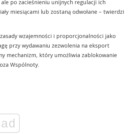
ale po zacieśnieniu unijnych regulacji ich
ły miesiącami lub zostaną odwołane – twierdzi
zasady wzajemności i proporcjonalności jako
wagę przy wydawaniu zezwolenia na eksport
lny mechanizm, który umożliwia zablokowanie
poza Wspólnoty.
ad