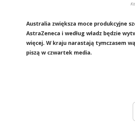
Ko
Australia zwiększa moce produkcyjne sz
AstraZeneca i według władz będzie wyt
więcej. W kraju narastają tymczasem wą
piszą w czwartek media.