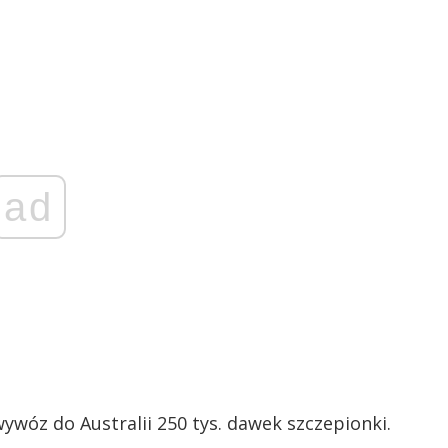
ad
ywóz do Australii 250 tys. dawek szczepionki.