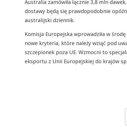
Australia zamówiła łącznie 3,8 mln dawek, 
dostawy będą się prawdopodobnie opóźnia
australijski dziennik.
Komisja Europejska wprowadziła w środę 
nowe kryteria, które należy wziąć pod u
szczepionek poza UE. Wzmocni to specja
eksportu z Unii Europejskiej do krajów s