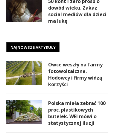
50 kont i zero próśb o
dowód wieku. Zakaz
social mediów dla dzieci
ma lukę
NAJNOWSZE ARTYKUŁY
Owce weszły na farmy
fotowoltaiczne.
Hodowcy i firmy widzą
korzyści
Polska miała zebrać 100
proc. plastikowych
butelek. WEI mówi o
statystycznej iluzji