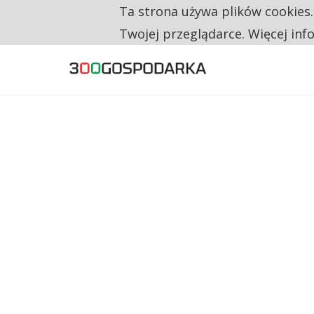
Ta strona używa plików cookies
TYLKO U NAS
RESTRYKCJE CHIN UDERZAJĄ W EUROPEJSKI
Twojej przeglądarce. Więcej inf