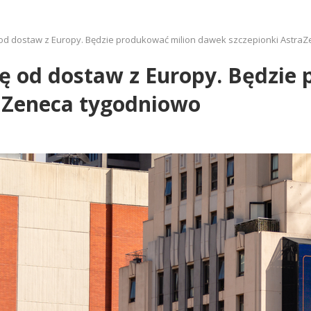
ę od dostaw z Europy. Będzie produkować milion dawek szczepionki Astra
się od dostaw z Europy. Będzie
aZeneca tygodniowo