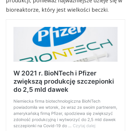
produkcji, ponieważ najważniejsze dzieje się w
bioreaktorze, który jest wielkości beczki.