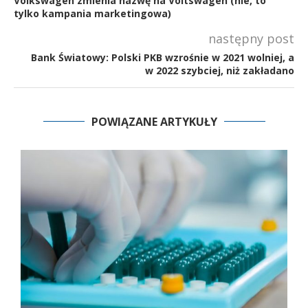
Volkswagen zmienia nazwę na Voltswagen (nie, to
tylko kampania marketingowa)
następny post
Bank Światowy: Polski PKB wzrośnie w 2021 wolniej, a
w 2022 szybciej, niż zakładano
POWIĄZANE ARTYKUŁY