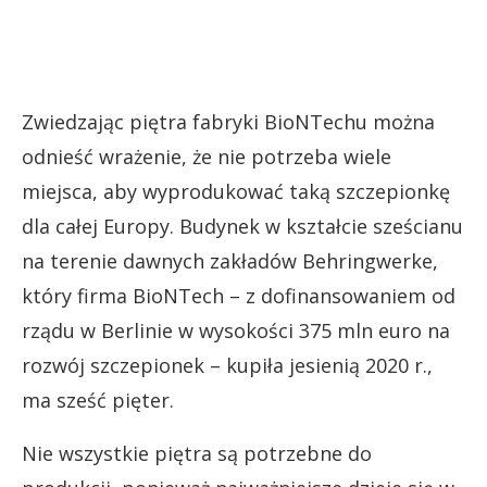
Zwiedzając piętra fabryki BioNTechu można
odnieść wrażenie, że nie potrzeba wiele
miejsca, aby wyprodukować taką szczepionkę
dla całej Europy. Budynek w kształcie sześcianu
na terenie dawnych zakładów Behringwerke,
który firma BioNTech – z dofinansowaniem od
rządu w Berlinie w wysokości 375 mln euro na
rozwój szczepionek – kupiła jesienią 2020 r.,
ma sześć pięter.
Nie wszystkie piętra są potrzebne do