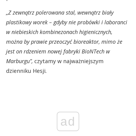
„Z zewnątrz polerowana stal, wewnątrz biały
plastikowy worek – gdyby nie probówki i laboranci
w niebieskich kombinezonach higienicznych,
można by prawie przeoczyć bioreaktor, mimo że
jest on rdzeniem nowej fabryki BioNTech w
Marburgu”,
czytamy w najważniejszym
dzienniku Hesji
.
ad