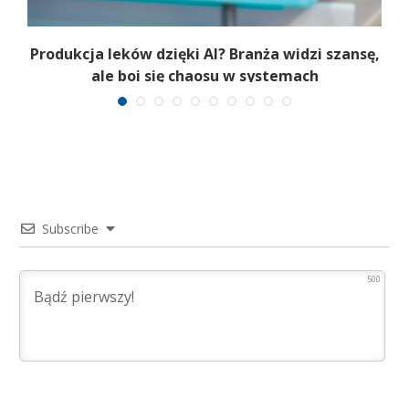
Produkcja leków dzięki AI? Branża widzi szansę,
u
ale boi się chaosu w systemach
Subscribe
500