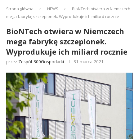
Strona główna
NEWS
BioNTech otwiera w Niemczech
mega fabrykę szczepionek. Wyprodukuje ich miliard rocznie
BioNTech otwiera w Niemczech
mega fabrykę szczepionek.
Wyprodukuje ich miliard rocznie
przez
Zespół 300Gospodarki
31 marca 2021