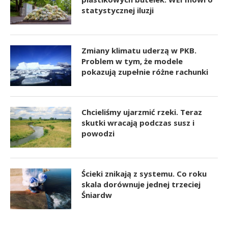
statystycznej iluzji
Zmiany klimatu uderzą w PKB.
Problem w tym, że modele
pokazują zupełnie różne rachunki
Chcieliśmy ujarzmić rzeki. Teraz
skutki wracają podczas susz i
powodzi
Ścieki znikają z systemu. Co roku
skala dorównuje jednej trzeciej
Śniardw