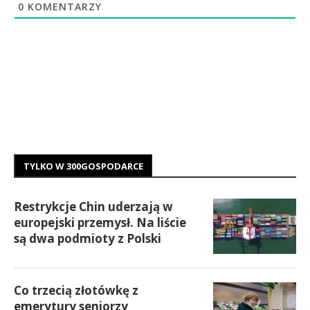
0
KOMENTARZY
TYLKO W 300GOSPODARCE
Restrykcje Chin uderzają w
europejski przemysł. Na liście
są dwa podmioty z Polski
Co trzecią złotówkę z
emerytury seniorzy