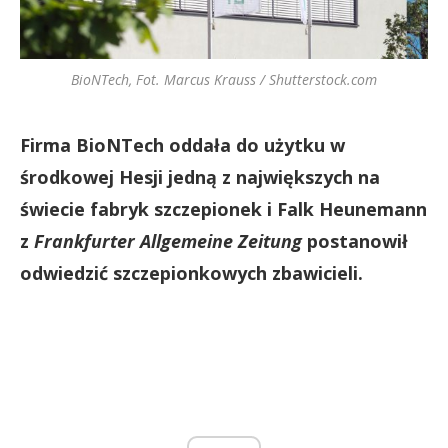
BioNTech, Fot. Marcus Krauss / Shutterstock.com
Firma BioNTech oddała do użytku w
środkowej Hesji jedną z największych na
świecie fabryk szczepionek i Falk Heunemann
z
Frankfurter Allgemeine Zeitung
postanowił
odwiedzić szczepionkowych zbawicieli.