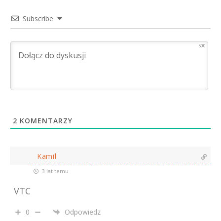
Subscribe
500
2
KOMENTARZY
Kamil
3 lat temu
VTC
0
Odpowiedz