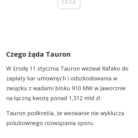
Czego żąda Tauron
W środę 11 stycznia Tauron wezwał Rafako do
zapłaty kar umownych i odszkodowania w
związku z wadami bloku 910 MW w Jaworznie
na łączną kwotę ponad 1,312 mld zł.
Tauron podkreśla, że wezwanie nie wyklucza
polubownego rozwiązania sporu.