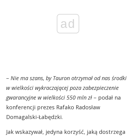
ad
–
Nie ma szans, by Tauron otrzymał od nas środki
w wielkości wykraczającej poza zabezpieczenie
gwarancyjne w wielkości 550 mln zł
– podał na
konferencji prezes Rafako Radosław
Domagalski-Łabędzki.
Jak wskazywał, jedyna korzyść, jaką dostrzega