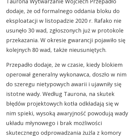
Taurona Wytwarzanie Wojciech Przepadło
dodaje, że od formalnego oddania bloku do
eksploatacji w listopadzie 2020 r. Rafako nie
usunęło 30 wad, zgłoszonych już w protokole
przekazania. W okresie gwarancji pojawiło się
kolejnych 80 wad, także nieusuniętych.
Przepadło dodaje, że w czasie, kiedy blokiem
operował generalny wykonawca, doszło w nim
do szeregu nietypowych awarii i ujawniły się
istotne wady. Według Taurona, na skutek
błędów projektowych kotła odkładają się w
nim spieki, wysoką awaryjność powodują wady
układu młynowego i brak możliwości
skutecznego odprowadzania żużla z komory