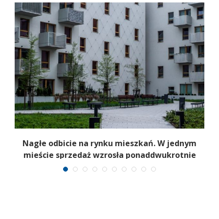
Nagłe odbicie na rynku mieszkań. W jednym
mieście sprzedaż wzrosła ponaddwukrotnie