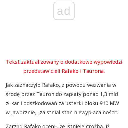
ad
Tekst zaktualizowany o dodatkowe wypowiedzi
przedstawicieli Rafako i Taurona.
Jak zaznaczyło Rafako, z powodu wezwania w
środę przez Tauron do zapłaty ponad 1,3 mld
zł kar i odszkodowań za usterki bloku 910 MW
w Jaworznie, „zaistniał stan niewypłacalności”.
Zarząd Rafako ocenił, że istnieje groźba, iż