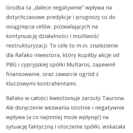
Groźba ta „dalece negatywnie” wpływa na
dotychczasowe predykcje i prognozy co do
osiągnięcia celów, pozwalających na
kontynuację działalności i możliwość
restrukturyzacji. Te cele to m.in. znalezienie
dla Rafako inwestora, który kupiłby akcje od
PBG i cypryjskiej spółki Multaros, zapewnił
finansowanie, oraz zawarcie ogród z
kluczowymi kontrahentami.
Rafako w całości kwestionuje zarzuty Taurona.
Ale doręczenie wezwania istotnie i negatywnie
wpływa (a co najmniej może wpłynąć) na
sytuację faktyczną i otoczenie spółki, wskazała