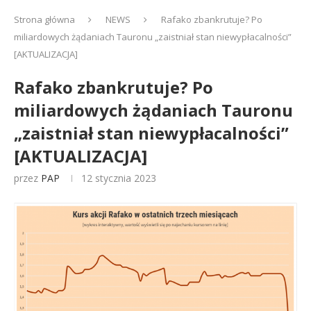
Strona główna
NEWS
Rafako zbankrutuje? Po
miliardowych żądaniach Tauronu „zaistniał stan niewypłacalności”
[AKTUALIZACJA]
Rafako zbankrutuje? Po
miliardowych żądaniach Tauronu
„zaistniał stan niewypłacalności”
[AKTUALIZACJA]
przez
PAP
12 stycznia 2023