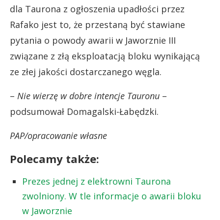
dla Taurona z ogłoszenia upadłości przez
Rafako jest to, że przestaną być stawiane
pytania o powody awarii w Jaworznie III
związane z złą eksploatacją bloku wynikającą
ze złej jakości dostarczanego węgla.
–
Nie wierzę w dobre intencje Tauronu
–
podsumował Domagalski-Łabędzki.
PAP/opracowanie własne
Polecamy także:
Prezes jednej z elektrowni Taurona
zwolniony. W tle informacje o awarii bloku
w Jaworznie