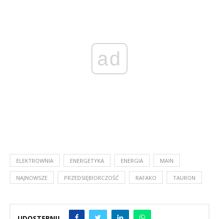
ad
ELEKTROWNIA
ENERGETYKA
ENERGIA
MAIN
NAJNOWSZE
PRZEDSIĘBIORCZOŚĆ
RAFAKO
TAURON
UDOSTĘPNIJ