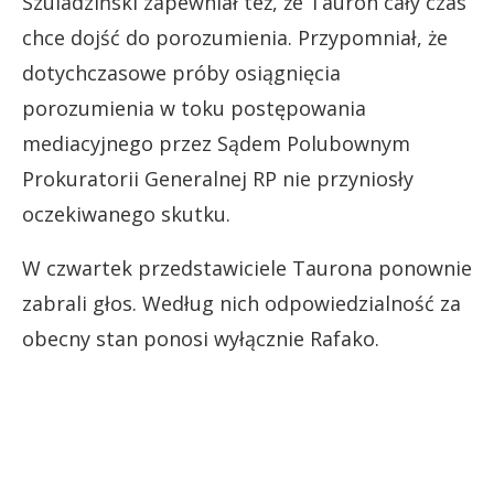
Szuladziński zapewniał też, że Tauron cały czas
chce dojść do porozumienia. Przypomniał, że
dotychczasowe próby osiągnięcia
porozumienia w toku postępowania
mediacyjnego przez Sądem Polubownym
Prokuratorii Generalnej RP nie przyniosły
oczekiwanego skutku.
W czwartek przedstawiciele Taurona ponownie
zabrali głos. Według nich odpowiedzialność za
obecny stan ponosi wyłącznie Rafako.