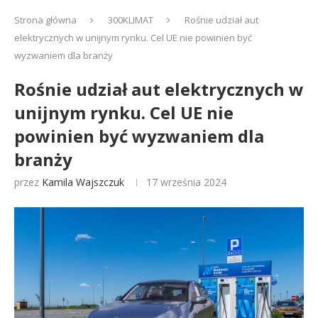
Strona główna
300KLIMAT
Rośnie udział aut
elektrycznych w unijnym rynku. Cel UE nie powinien być
wyzwaniem dla branży
Rośnie udział aut elektrycznych w
unijnym rynku. Cel UE nie
powinien być wyzwaniem dla
branży
przez
Kamila Wajszczuk
17 września 2024