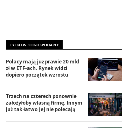
TYLKO W 300GOSPODARCE
Polacy mają już prawie 20 mld
zł w ETF-ach. Rynek widzi
dopiero początek wzrostu
Trzech na czterech ponownie
założyłoby własną firmę. Innym
już tak łatwo jej nie polecają