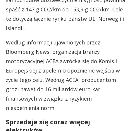
samochodów dostawczych emisyjność powinna
spaść z 147 g CO2/km do 153,9 g CO2/km. Cele
te dotyczą łącznie rynku państw UE, Norwegii i
Islandii.
Według informacji ujawnionych przez
Bloomberg News, organizacja branży
motoryzacyjnej ACEA zwróciła się do Komisji
Europejskiej z apelem o opóźnienie wejścia w
życie tego celu. Według ACEA, producentom
grozi nawet do 16 miliardów euro kar
finansowych w związku z ryzykiem
niespełnienia norm.
Sprzedaje się coraz więcej
elektryków