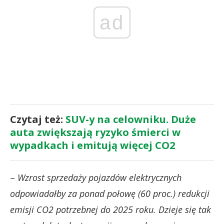
ad
Czytaj też:
SUV-y na celowniku. Duże
auta zwiększają ryzyko śmierci w
wypadkach i emitują więcej CO2
–
Wzrost sprzedaży pojazdów elektrycznych
odpowiadałby za ponad połowę (60 proc.) redukcji
emisji CO2 potrzebnej do 2025 roku. Dzieje się tak