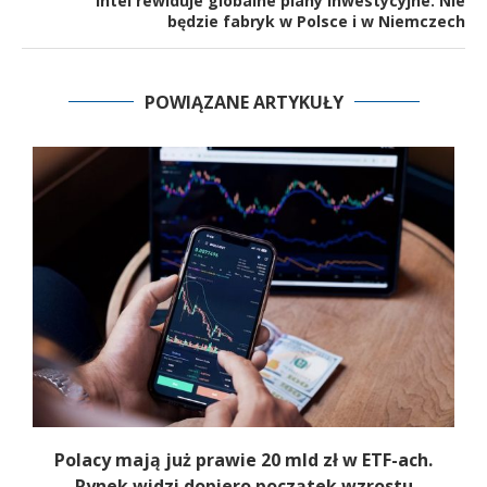
Intel rewiduje globalne plany inwestycyjne. Nie
będzie fabryk w Polsce i w Niemczech
POWIĄZANE ARTYKUŁY
Polacy mają już prawie 20 mld zł w ETF-ach.
Rynek widzi dopiero początek wzrostu