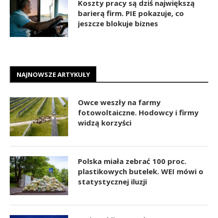
Koszty pracy są dziś największą
barierą firm. PIE pokazuje, co
jeszcze blokuje biznes
NAJNOWSZE ARTYKUŁY
Owce weszły na farmy
fotowoltaiczne. Hodowcy i firmy
widzą korzyści
Polska miała zebrać 100 proc.
plastikowych butelek. WEI mówi o
statystycznej iluzji