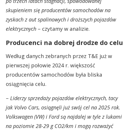
po trzech latach stagnacji, spowodowanej
skupieniem się producentów samochodów na
zyskach z aut spalinowych i droższych pojazdów
elektrycznych
– czytamy w analizie.
Producenci na dobrej drodze do celu
Według danych zebranych przez T&E już w
pierwszej połowie 2024 r. większość
producentów samochodów była bliska
osiągnięcia celu.
–
Liderzy sprzedaży pojazdów elektrycznych, tacy
jak Volvo Cars, osiągnęli już swój cel na 2025 rok.
Volkswagen (VW) i Ford są najdalej w tyle z lukami
na poziomie 28-29 g CO2/km i mogą rozważyć