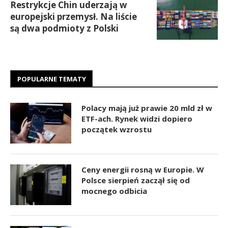
Restrykcje Chin uderzają w
europejski przemysł. Na liście
są dwa podmioty z Polski
POPULARNE TEMATY
Polacy mają już prawie 20 mld zł w
ETF-ach. Rynek widzi dopiero
początek wzrostu
Ceny energii rosną w Europie. W
Polsce sierpień zaczął się od
mocnego odbicia