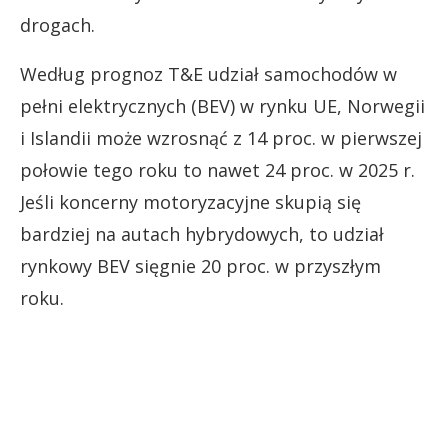
drogach.
Według prognoz T&E udział samochodów w
pełni elektrycznych (BEV) w rynku UE, Norwegii
i Islandii może wzrosnąć z 14 proc. w pierwszej
połowie tego roku to nawet 24 proc. w 2025 r.
Jeśli koncerny motoryzacyjne skupią się
bardziej na autach hybrydowych, to udział
rynkowy BEV sięgnie 20 proc. w przyszłym
roku.