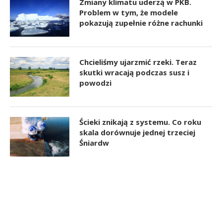
Zmiany klimatu uderzą w PKB.
Problem w tym, że modele
pokazują zupełnie różne rachunki
Chcieliśmy ujarzmić rzeki. Teraz
skutki wracają podczas susz i
powodzi
Ścieki znikają z systemu. Co roku
skala dorównuje jednej trzeciej
Śniardw