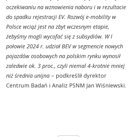
oczekiwaniu na wznowienia naboru i w rezultacie
do spadku rejestracji EV. Rozwój e-mobility w
Polsce wciąż jest na zbyt wczesnym etapie,
żebyśmy mogli wycofać się z subsydiów. W I
połowie 2024 r. udział BEV w segmencie nowych
pojazdów osobowych na polskim rynku wynosił
zaledwie ok. 3 proc., czyli niemal 4-krotnie mniej
niż średnia unijna
– podkreślił dyrektor
Centrum Badań i Analiz PSNM Jan Wiśniewski.