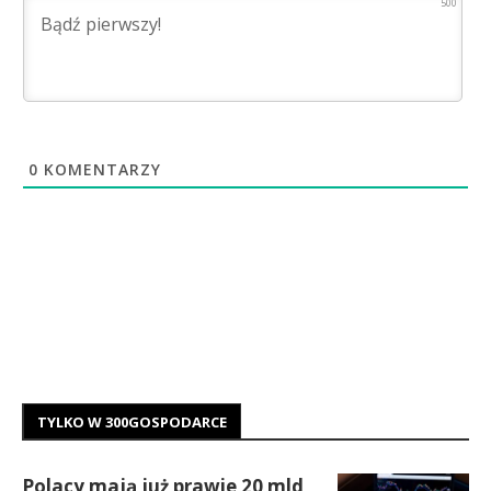
500
0
KOMENTARZY
TYLKO W 300GOSPODARCE
Polacy mają już prawie 20 mld