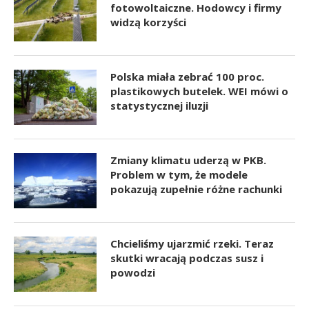
fotowoltaiczne. Hodowcy i firmy
widzą korzyści
Polska miała zebrać 100 proc.
plastikowych butelek. WEI mówi o
statystycznej iluzji
Zmiany klimatu uderzą w PKB.
Problem w tym, że modele
pokazują zupełnie różne rachunki
Chcieliśmy ujarzmić rzeki. Teraz
skutki wracają podczas susz i
powodzi