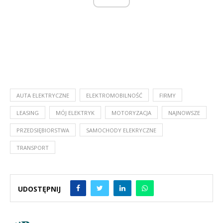
AUTA ELEKTRYCZNE
ELEKTROMOBILNOŚĆ
FIRMY
LEASING
MÓJ ELEKTRYK
MOTORYZACJA
NAJNOWSZE
PRZEDSIĘBIORSTWA
SAMOCHODY ELEKRYCZNE
TRANSPORT
UDOSTĘPNIJ