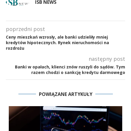
ISB NEWS
poprzedni post
Ceny mieszkań wzrosły, ale banki udzieliły mniej
kredytów hipotecznych. Rynek nieruchomości na
rozdrożu
następny post
Banki w opałach, klienci znów ruszyli do sądów. Tym
razem chodzi o sankcję kredytu darmowego
POWIĄZANE ARTYKUŁY