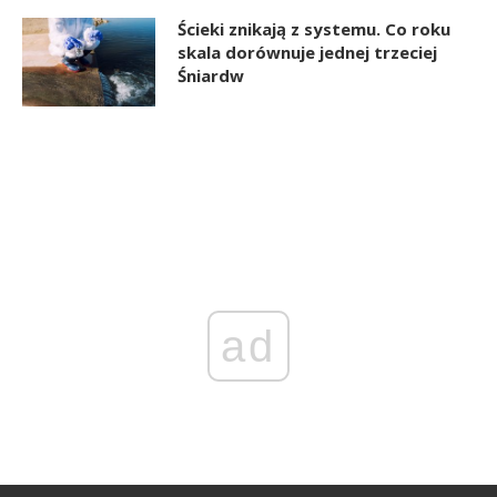
Ścieki znikają z systemu. Co roku
skala dorównuje jednej trzeciej
Śniardw
ad