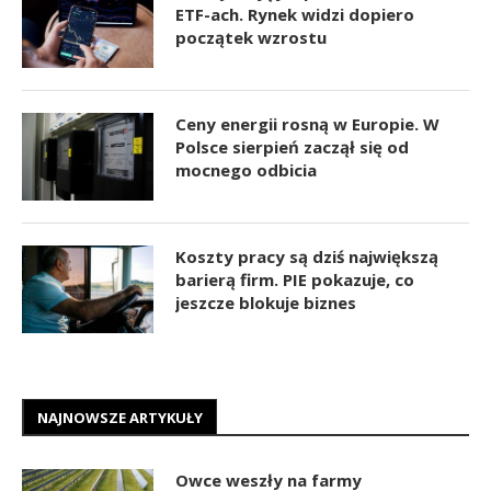
ETF-ach. Rynek widzi dopiero
początek wzrostu
Ceny energii rosną w Europie. W
Polsce sierpień zaczął się od
mocnego odbicia
Koszty pracy są dziś największą
barierą firm. PIE pokazuje, co
jeszcze blokuje biznes
NAJNOWSZE ARTYKUŁY
Owce weszły na farmy