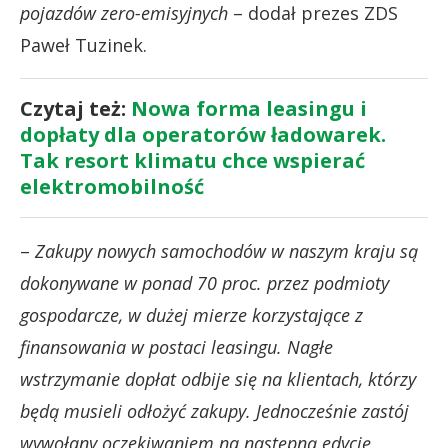
pojazdów zero-emisyjnych
– dodał prezes ZDS
Paweł Tuzinek.
Czytaj też:
Nowa forma leasingu i
dopłaty dla operatorów ładowarek.
Tak resort klimatu chce wspierać
elektromobilność
–
Zakupy nowych samochodów w naszym kraju są
dokonywane w ponad 70 proc. przez podmioty
gospodarcze, w dużej mierze korzystające z
finansowania w postaci leasingu. Nagłe
wstrzymanie dopłat odbije się na klientach, którzy
będą musieli odłożyć zakupy. Jednocześnie zastój
wywołany oczekiwaniem na następną edycję