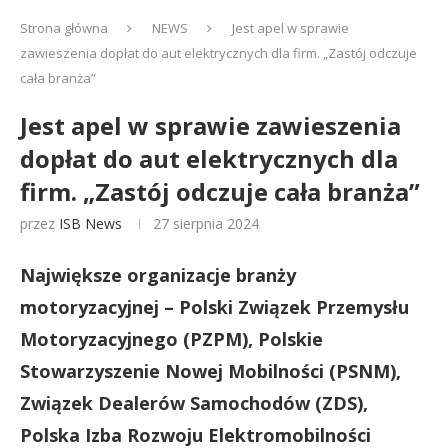
Strona główna
NEWS
Jest apel w sprawie
zawieszenia dopłat do aut elektrycznych dla firm. „Zastój odczuje
cała branża”
Jest apel w sprawie zawieszenia
dopłat do aut elektrycznych dla
firm. „Zastój odczuje cała branża”
przez
ISB News
27 sierpnia 2024
Największe organizacje branży
motoryzacyjnej – Polski Związek Przemysłu
Motoryzacyjnego (PZPM), Polskie
Stowarzyszenie Nowej Mobilności (PSNM),
Związek Dealerów Samochodów (ZDS),
Polska Izba Rozwoju Elektromobilności