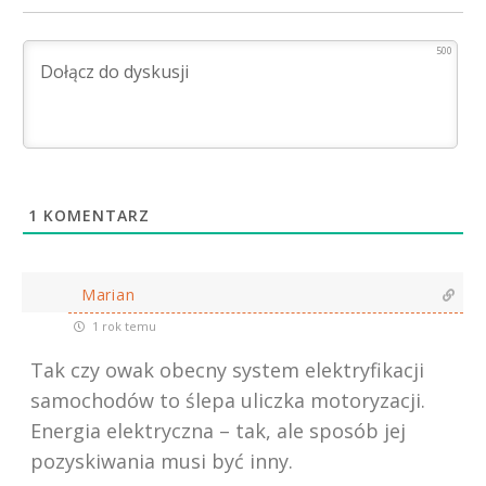
500
1
KOMENTARZ
Marian
1 rok temu
Tak czy owak obecny system elektryfikacji
samochodów to ślepa uliczka motoryzacji.
Energia elektryczna – tak, ale sposób jej
pozyskiwania musi być inny.