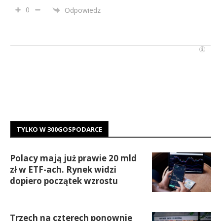
0
Odpowiedz
TYLKO W 300GOSPODARCE
Polacy mają już prawie 20 mld
zł w ETF-ach. Rynek widzi
dopiero początek wzrostu
Trzech na czterech ponownie