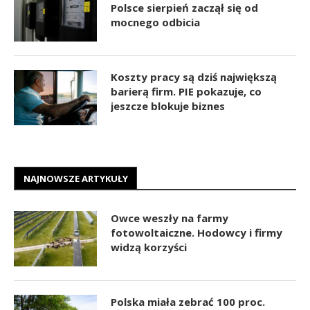
Polsce sierpień zaczął się od
mocnego odbicia
Koszty pracy są dziś największą
barierą firm. PIE pokazuje, co
jeszcze blokuje biznes
NAJNOWSZE ARTYKUŁY
Owce weszły na farmy
fotowoltaiczne. Hodowcy i firmy
widzą korzyści
Polska miała zebrać 100 proc.