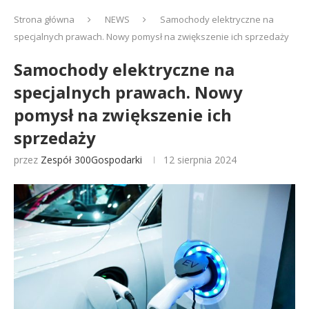
Strona główna
NEWS
Samochody elektryczne na
specjalnych prawach. Nowy pomysł na zwiększenie ich sprzedaży
Samochody elektryczne na
specjalnych prawach. Nowy
pomysł na zwiększenie ich
sprzedaży
przez
Zespół 300Gospodarki
12 sierpnia 2024