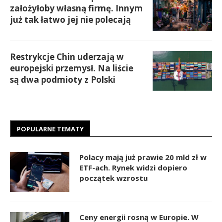
założyłoby własną firmę. Innym
już tak łatwo jej nie polecają
Restrykcje Chin uderzają w
europejski przemysł. Na liście
są dwa podmioty z Polski
POPULARNE TEMATY
Polacy mają już prawie 20 mld zł w
ETF-ach. Rynek widzi dopiero
początek wzrostu
Ceny energii rosną w Europie. W