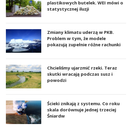
plastikowych butelek. WEI mówi o
statystycznej iluzji
Zmiany klimatu uderzą w PKB.
Problem w tym, że modele
pokazują zupełnie różne rachunki
Chcieliśmy ujarzmić rzeki. Teraz
skutki wracają podczas susz i
powodzi
Ścieki znikają z systemu. Co roku
skala dorównuje jednej trzeciej
Śniardw