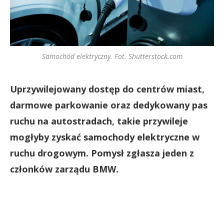
Samochód elektryczny. Fot. Shutterstock.com
Uprzywilejowany dostęp do centrów miast,
darmowe parkowanie oraz dedykowany pas
ruchu na autostradach, takie przywileje
mogłyby zyskać samochody elektryczne w
ruchu drogowym. Pomysł zgłasza jeden z
członków zarządu BMW.