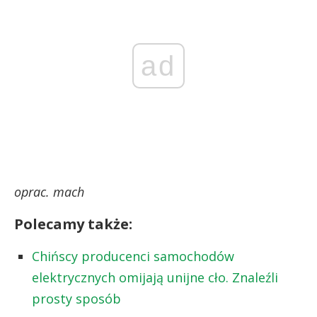
ad
oprac. mach
Polecamy także:
Chińscy producenci samochodów
elektrycznych omijają unijne cło. Znaleźli
prosty sposób