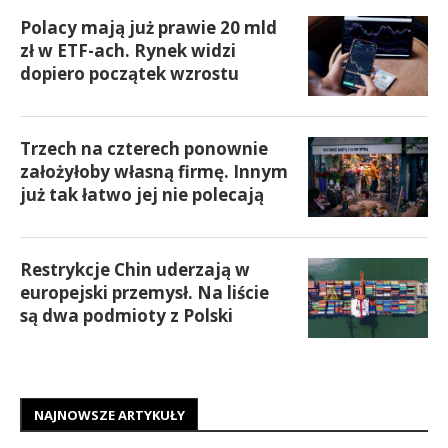
Polacy mają już prawie 20 mld
zł w ETF-ach. Rynek widzi
dopiero początek wzrostu
Trzech na czterech ponownie
założyłoby własną firmę. Innym
już tak łatwo jej nie polecają
Restrykcje Chin uderzają w
europejski przemysł. Na liście
są dwa podmioty z Polski
NAJNOWSZE ARTYKUŁY