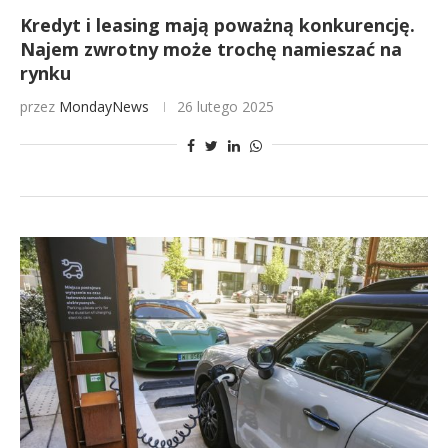
Kredyt i leasing mają poważną konkurencję.
Najem zwrotny może trochę namieszać na
rynku
przez
MondayNews
26 lutego 2025