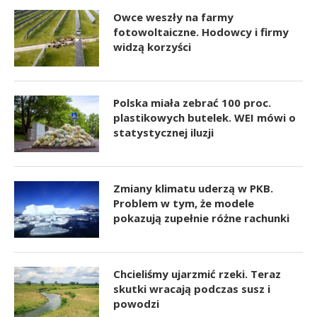
Owce weszły na farmy
fotowoltaiczne. Hodowcy i firmy
widzą korzyści
Polska miała zebrać 100 proc.
plastikowych butelek. WEI mówi o
statystycznej iluzji
Zmiany klimatu uderzą w PKB.
Problem w tym, że modele
pokazują zupełnie różne rachunki
Chcieliśmy ujarzmić rzeki. Teraz
skutki wracają podczas susz i
powodzi