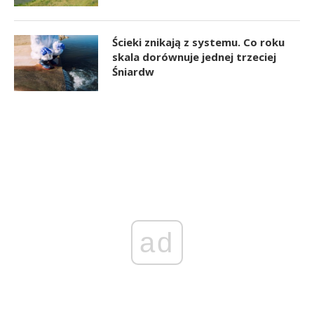
Ścieki znikają z systemu. Co roku
skala dorównuje jednej trzeciej
Śniardw
ad