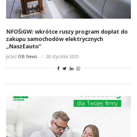
NFOŚiGW: wkrótce ruszy program dopłat do
zakupu samochodów elektrycznych
„NaszEauto”
przez
ISB News
28 stycznia 2025