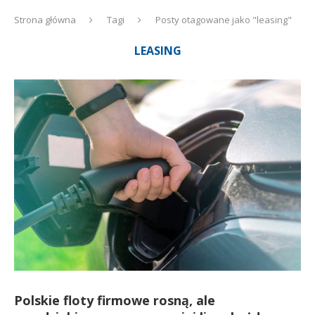
Strona główna
Tagi
Posty otagowane jako "leasing"
LEASING
Polskie floty firmowe rosną, ale