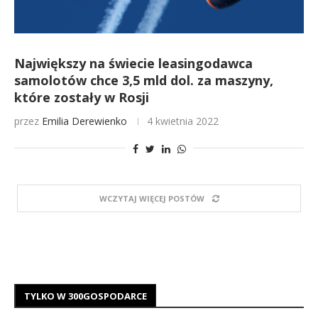
Największy na świecie leasingodawca
samolotów chce 3,5 mld dol. za maszyny,
które zostały w Rosji
przez
Emilia Derewienko
4 kwietnia 2022
WCZYTAJ WIĘCEJ POSTÓW
TYLKO W 300GOSPODARCE