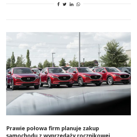
Prawie połowa firm planuje zakup
samochodu z wyprzedaży rocznikowej