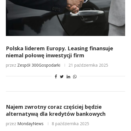
Polska liderem Europy. Leasing finansuje
niemal połowę inwestycji firm
przez
Zespół 300Gospodarki
21 października 2025
Najem zwrotny coraz częściej będzie
alternatywą dla kredytów bankowych
przez
MondayNews
8 października 2025