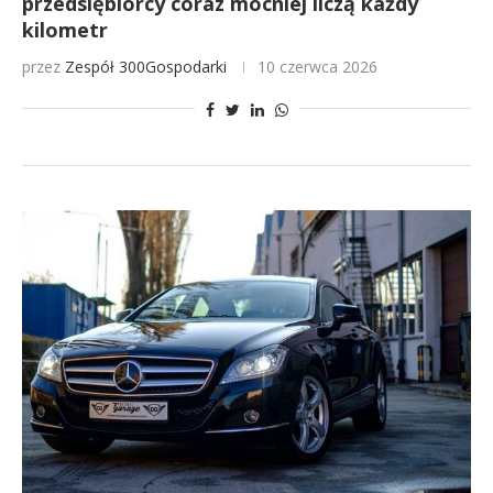
przedsiębiorcy coraz mocniej liczą każdy
kilometr
przez
Zespół 300Gospodarki
10 czerwca 2026