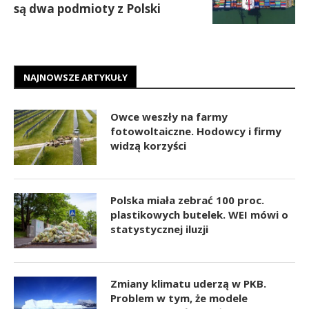
są dwa podmioty z Polski
NAJNOWSZE ARTYKUŁY
Owce weszły na farmy
fotowoltaiczne. Hodowcy i firmy
widzą korzyści
Polska miała zebrać 100 proc.
plastikowych butelek. WEI mówi o
statystycznej iluzji
Zmiany klimatu uderzą w PKB.
Problem w tym, że modele