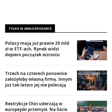
TYLKO W 300GOSPODARCE
Polacy mają już prawie 20 mld
zł w ETF-ach. Rynek widzi
dopiero początek wzrostu
Trzech na czterech ponownie
założyłoby własną firmę. Innym
już tak łatwo jej nie polecają
Restrykcje Chin uderzają w
europejski przemysł. Na liście