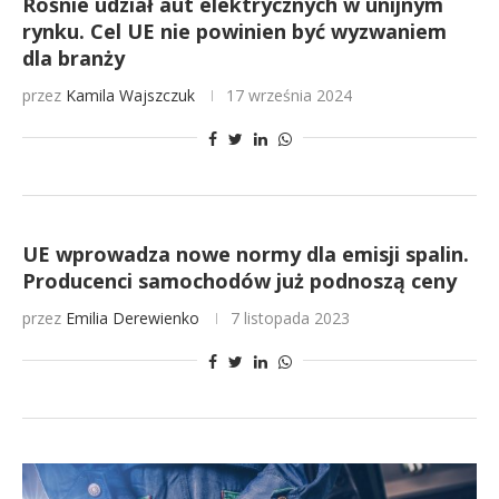
Rośnie udział aut elektrycznych w unijnym
rynku. Cel UE nie powinien być wyzwaniem
dla branży
przez
Kamila Wajszczuk
17 września 2024
UE wprowadza nowe normy dla emisji spalin.
Producenci samochodów już podnoszą ceny
przez
Emilia Derewienko
7 listopada 2023