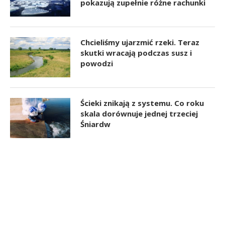
pokazują zupełnie różne rachunki
Chcieliśmy ujarzmić rzeki. Teraz
skutki wracają podczas susz i
powodzi
Ścieki znikają z systemu. Co roku
skala dorównuje jednej trzeciej
Śniardw