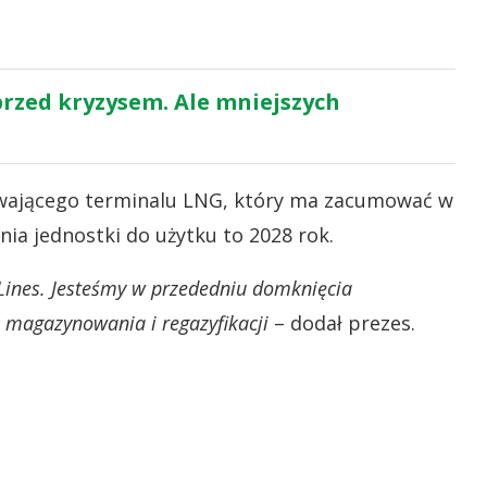
rzed kryzysem. Ale mniejszych
ywającego terminalu LNG, który ma zacumować w
ia jednostki do użytku to 2028 rok.
Lines. Jesteśmy w przededniu domknięcia
o magazynowania i regazyfikacji
– dodał prezes.