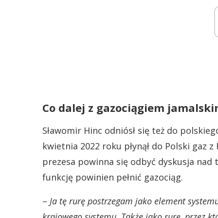
Co dalej z gazociągiem jamalsk
Sławomir Hinc odniósł się też do polskie
kwietnia 2022 roku płynął do Polski gaz z
prezesa powinna się odbyć dyskusja nad t
funkcję powinien pełnić gazociąg.
–
Ja tę rurę postrzegam jako element systemu
krajowego systemu. Także jako rurę, przez kt