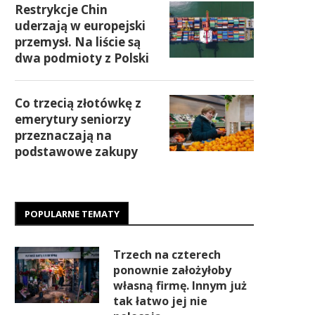
Restrykcje Chin
uderzają w europejski
przemysł. Na liście są
dwa podmioty z Polski
Co trzecią złotówkę z
emerytury seniorzy
przeznaczają na
podstawowe zakupy
POPULARNE TEMATY
Trzech na czterech
ponownie założyłoby
własną firmę. Innym już
tak łatwo jej nie