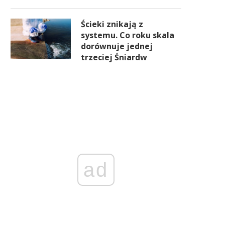
Ścieki znikają z
systemu. Co roku skala
dorównuje jednej
trzeciej Śniardw
ad