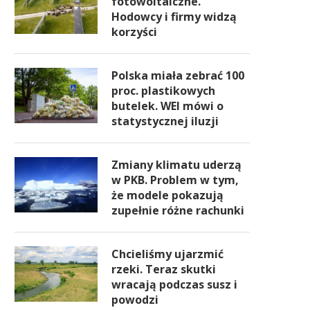
fotowoltaiczne.
Hodowcy i firmy widzą
korzyści
Polska miała zebrać 100
proc. plastikowych
butelek. WEI mówi o
statystycznej iluzji
Zmiany klimatu uderzą
w PKB. Problem w tym,
że modele pokazują
zupełnie różne rachunki
Chcieliśmy ujarzmić
rzeki. Teraz skutki
wracają podczas susz i
powodzi