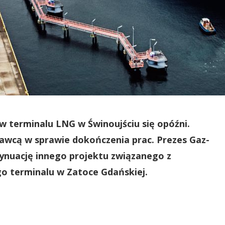
 terminalu LNG w Świnoujściu się opóźni.
wcą w sprawie dokończenia prac. Prezes Gaz-
nuację innego projektu związanego z
o terminalu w Zatoce Gdańskiej.