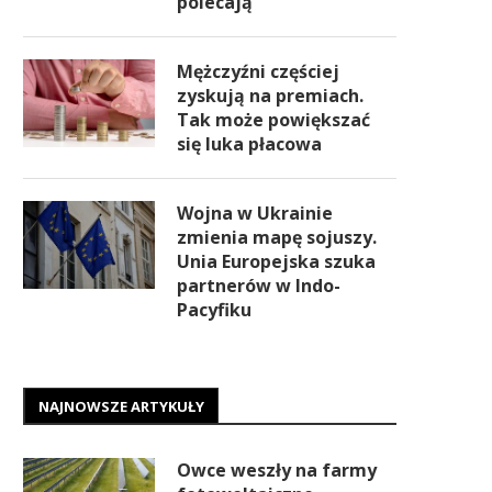
polecają
Mężczyźni częściej
zyskują na premiach.
Tak może powiększać
się luka płacowa
Wojna w Ukrainie
zmienia mapę sojuszy.
Unia Europejska szuka
partnerów w Indo-
Pacyfiku
NAJNOWSZE ARTYKUŁY
Owce weszły na farmy