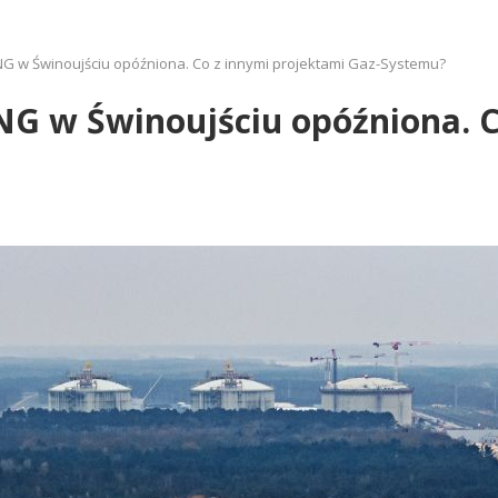
G w Świnoujściu opóźniona. Co z innymi projektami Gaz-Systemu?
G w Świnoujściu opóźniona. C