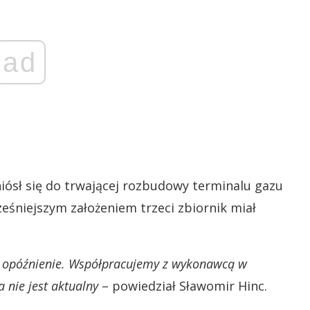
ad
ósł się do trwającej rozbudowy terminalu gazu
eśniejszym założeniem trzeci zbiornik miał
ma opóźnienie. Współpracujemy z wykonawcą w
a nie jest aktualny
– powiedział Sławomir Hinc.