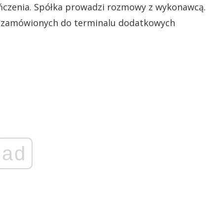
ńczenia. Spółka prowadzi rozmowy z wykonawcą.
ie zamówionych do terminalu dodatkowych
ad