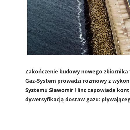
Zakończenie budowy nowego zbiornika w
Gaz-System prowadzi rozmowy z wykona
Systemu Sławomir Hinc zapowiada konty
dywersyfikacją dostaw gazu: pływająceg