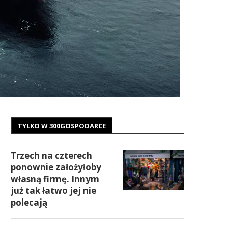
TYLKO W 300GOSPODARCE
Trzech na czterech
ponownie założyłoby
własną firmę. Innym
już tak łatwo jej nie
polecają