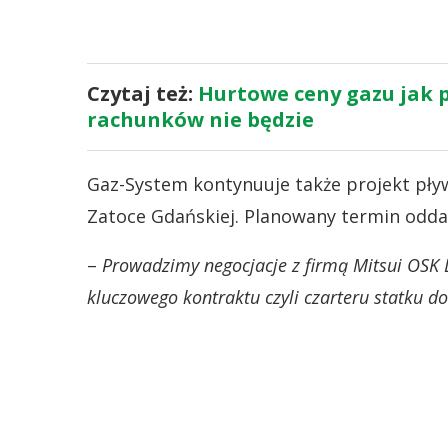
Czytaj też:
Hurtowe ceny gazu jak p
rachunków nie będzie
Gaz-System kontynuuje także projekt pł
Zatoce Gdańskiej. Planowany termin oddan
–
Prowadzimy negocjacje z firmą Mitsui OSK 
kluczowego kontraktu czyli czarteru statku d