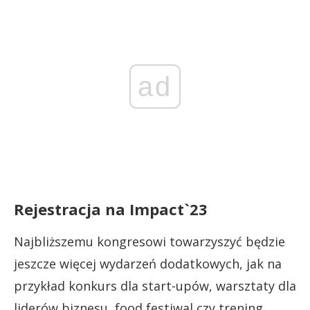
ad
Rejestracja na Impact`23
Najbliższemu kongresowi towarzyszyć będzie
jeszcze więcej wydarzeń dodatkowych, jak na
przykład konkurs dla start-upów, warsztaty dla
liderów biznesu, food festiwal czy trening