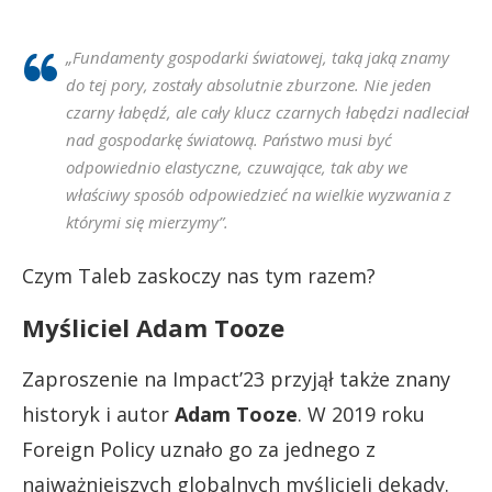
„Fundamenty gospodarki światowej, taką jaką znamy
do tej pory, zostały absolutnie zburzone. Nie jeden
czarny łabędź, ale cały klucz czarnych łabędzi nadleciał
nad gospodarkę światową. Państwo musi być
odpowiednio elastyczne, czuwające, tak aby we
właściwy sposób odpowiedzieć na wielkie wyzwania z
którymi się mierzymy”.
Czym Taleb zaskoczy nas tym razem?
Myśliciel Adam Tooze
Zaproszenie na Impact’23 przyjął także znany
historyk i autor
Adam Tooze
. W 2019 roku
Foreign Policy uznało go za jednego z
najważniejszych globalnych myślicieli dekady.