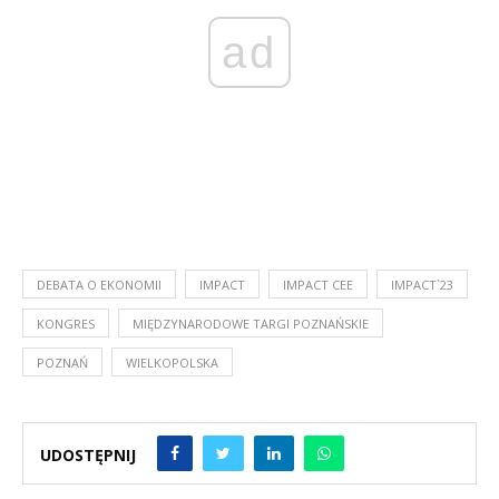
ad
DEBATA O EKONOMII
IMPACT
IMPACT CEE
IMPACT`23
KONGRES
MIĘDZYNARODOWE TARGI POZNAŃSKIE
POZNAŃ
WIELKOPOLSKA
UDOSTĘPNIJ