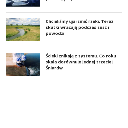
Chcieliśmy ujarzmić rzeki. Teraz
skutki wracają podczas susz i
powodzi
Ścieki znikają z systemu. Co roku
skala dorównuje jednej trzeciej
Śniardw