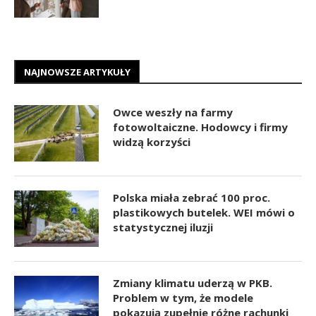
NAJNOWSZE ARTYKUŁY
Owce weszły na farmy
fotowoltaiczne. Hodowcy i firmy
widzą korzyści
Polska miała zebrać 100 proc.
plastikowych butelek. WEI mówi o
statystycznej iluzji
Zmiany klimatu uderzą w PKB.
Problem w tym, że modele
pokazują zupełnie różne rachunki