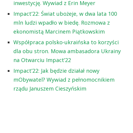
inwestycję. Wywiad z Erin Meyer
Impact’22: Świat ubożeje, w dwa lata 100
mln ludzi wpadło w biedę. Rozmowa z
ekonomistą Marcinem Piątkowskim
Współpraca polsko-ukraińska to korzyści
dla obu stron. Mowa ambasadora Ukrainy
na Otwarciu Impact’22
Impact’22: Jak będzie działał nowy
mObywatel? Wywiad z pełnomocnikiem
rządu Januszem Cieszyńskim