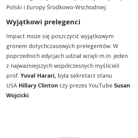
Polski i Europy Środkowo-Wschodniej.
Wyjątkowi prelegenci
Impact może się poszczycić wyjątkowym
gronem dotychczasowych prelegentów. W
poprzednich edycjach udział wzięli m.in. jeden
z najważniejszych współczesnych myślicieli
prof.
Yuval Harari,
była sekretarz stanu
USA
Hillary Clinton
czy prezes YouTube
Susan
Wojcicki
.