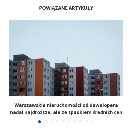
POWIĄZANE ARTYKUŁY
t
Warszawskie nieruchomości od dewelopera
nadal najdroższe, ale ze spadkiem średnich cen