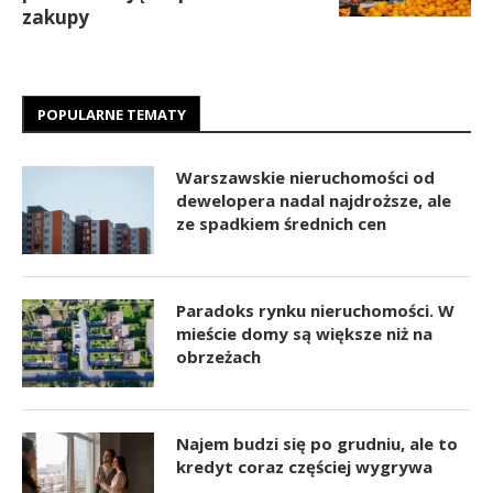
zakupy
POPULARNE TEMATY
Warszawskie nieruchomości od
dewelopera nadal najdroższe, ale
ze spadkiem średnich cen
Paradoks rynku nieruchomości. W
mieście domy są większe niż na
obrzeżach
Najem budzi się po grudniu, ale to
kredyt coraz częściej wygrywa