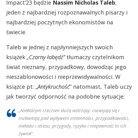
Impact’23 będzie
Nassim Nicholas Taleb
,
jeden z najbardziej rozpoznawalnych pisarzy i
najbardziej poczytnych ekonomistów na
świecie.
Taleb w jednej z najsłynniejszych swoich
książek
„Czarny łabędź”
tłumaczy czytelnikom
świat nieznany, przypadkowy, dowodząc jego
nieszablonowości i nieprzewidywalności. W
książce pt: „
Antykruchość
” natomiast, Taleb uczy
jak tworzyć odporność na podobne sytuacje:
„
Niektórym rzeczom służą wstrząsy; rozwijają się i
rozkwitają pod wpływem zmienności, przypadkowości,
nieładu i stresu; przygody, ryzyko i niepewność to ich
żywioł
”.