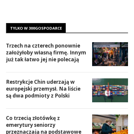
TYLKO W 300GOSPODARCE
Trzech na czterech ponownie
założyłoby własną firmę. Innym
już tak łatwo jej nie polecają
Restrykcje Chin uderzają w
europejski przemysł. Na liście
są dwa podmioty z Polski
Co trzecią złotówkę z
emerytury seniorzy
przeznaczają na podstawowe