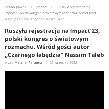
Strona główna
Impact
Ruszyła rejestracja na
Impact’23, polski kongres o światowym rozmachu. Wśród gości
autor „Czarnego łabędzia” Nassim Taleb
Ruszyła rejestracja na Impact’23,
polski kongres o światowym
rozmachu. Wśród gości autor
„Czarnego łabędzia” Nassim Taleb
przez
Materiał Partnera
21 września 2022