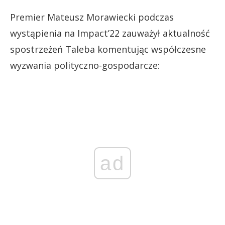
Premier Mateusz Morawiecki podczas
wystąpienia na Impact’22 zauważył aktualność
spostrzeżeń Taleba komentując współczesne
wyzwania polityczno-gospodarcze:
ad