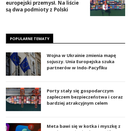
europejski przemysł. Na liście
są dwa podmioty z Polski
POPULARNE TEMATY
Wojna w Ukrainie zmienia mapę
sojuszy. Unia Europejska szuka
partnerów w Indo-Pacyfiku
Porty stały się gospodarczym
zapleczem bezpieczeństwa i coraz
bardziej atrakcyjnym celem
Meta bawi się w kotka i myszkę z