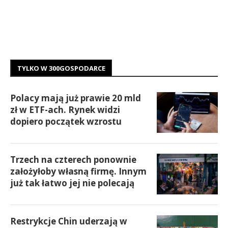
TYLKO W 300GOSPODARCE
Polacy mają już prawie 20 mld
zł w ETF-ach. Rynek widzi
dopiero początek wzrostu
Trzech na czterech ponownie
założyłoby własną firmę. Innym
już tak łatwo jej nie polecają
Restrykcje Chin uderzają w