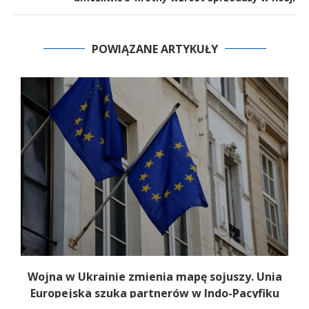
POWIĄZANE ARTYKUŁY
Wojna w Ukrainie zmienia mapę sojuszy. Unia
Europejska szuka partnerów w Indo-Pacyfiku