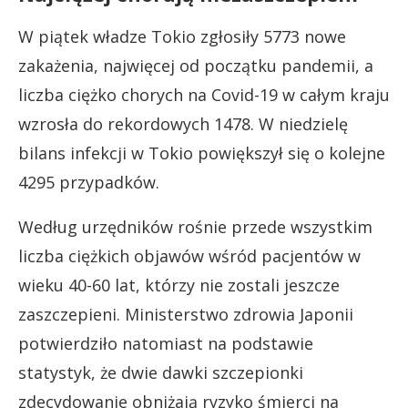
W piątek władze Tokio zgłosiły 5773 nowe
zakażenia, najwięcej od początku pandemii, a
liczba ciężko chorych na Covid-19 w całym kraju
wzrosła do rekordowych 1478. W niedzielę
bilans infekcji w Tokio powiększył się o kolejne
4295 przypadków.
Według urzędników rośnie przede wszystkim
liczba ciężkich objawów wśród pacjentów w
wieku 40-60 lat, którzy nie zostali jeszcze
zaszczepieni. Ministerstwo zdrowia Japonii
potwierdziło natomiast na podstawie
statystyk, że dwie dawki szczepionki
zdecydowanie obniżają ryzyko śmierci na