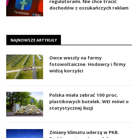
regulatorami. Nie chce tracić
dochodów z oszukańczych reklam
NAJNOWSZE ARTYKUŁY
Owce weszły na farmy
fotowoltaiczne. Hodowcy i firmy
widzą korzyści
Polska miała zebrać 100 proc.
plastikowych butelek. WEI mówi o
statystycznej iluzji
Zmiany klimatu uderzą w PKB.