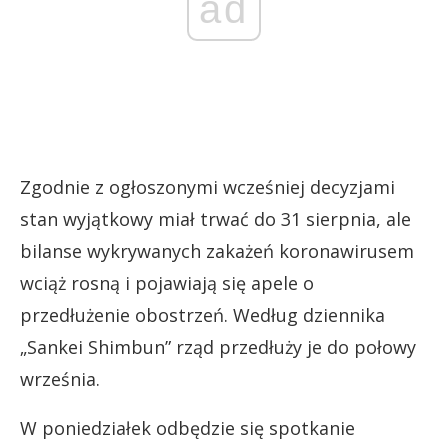
ad
Zgodnie z ogłoszonymi wcześniej decyzjami
stan wyjątkowy miał trwać do 31 sierpnia, ale
bilanse wykrywanych zakażeń koronawirusem
wciąż rosną i pojawiają się apele o
przedłużenie obostrzeń. Według dziennika
„Sankei Shimbun” rząd przedłuży je do połowy
września.
W poniedziałek odbędzie się spotkanie