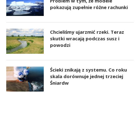
Problem w tym, że modele
pokazują zupełnie różne rachunki
Chcieliśmy ujarzmić rzeki. Teraz
skutki wracają podczas susz i
powodzi
Ścieki znikają z systemu. Co roku
skala dorównuje jednej trzeciej
Śniardw