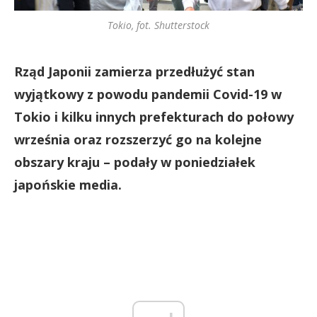
Tokio, fot. Shutterstock
Rząd Japonii zamierza przedłużyć stan
wyjątkowy z powodu pandemii Covid-19 w
Tokio i kilku innych prefekturach do połowy
września oraz rozszerzyć go na kolejne
obszary kraju – podały w poniedziałek
japońskie media.