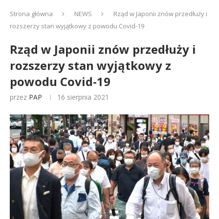
Strona główna
NEWS
Rząd w Japonii znów przedłuży i
rozszerzy stan wyjątkowy z powodu Covid-19
Rząd w Japonii znów przedłuży i
rozszerzy stan wyjątkowy z
powodu Covid-19
przez
PAP
16 sierpnia 2021