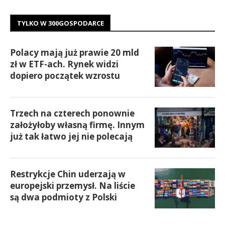
TYLKO W 300GOSPODARCE
Polacy mają już prawie 20 mld
zł w ETF-ach. Rynek widzi
dopiero początek wzrostu
Trzech na czterech ponownie
założyłoby własną firmę. Innym
już tak łatwo jej nie polecają
Restrykcje Chin uderzają w
europejski przemysł. Na liście
są dwa podmioty z Polski