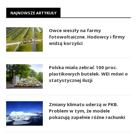
NAJNOWSZE ARTYKUŁY
Owce weszły na farmy
fotowoltaiczne. Hodowcy i firmy
widzą korzyści
Polska miała zebrać 100 proc.
plastikowych butelek. WEI mówi o
statystycznej iluzji
Zmiany klimatu uderzą w PKB.
Problem w tym, że modele
pokazują zupełnie różne rachunki