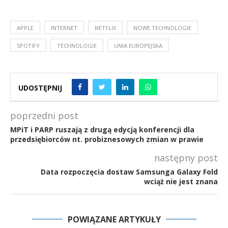
APPLE
INTERNET
NETFLIX
NOWE TECHNOLOGIE
SPOTIFY
TECHNOLOGIE
UNIA EUROPEJSKA
UDOSTĘPNIJ
poprzedni post
MPiT i PARP ruszają z drugą edycją konferencji dla
przedsiębiorców nt. probiznesowych zmian w prawie
następny post
Data rozpoczęcia dostaw Samsunga Galaxy Fold
wciąż nie jest znana
POWIĄZANE ARTYKUŁY