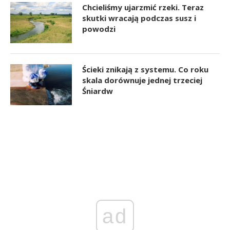
Chcieliśmy ujarzmić rzeki. Teraz
skutki wracają podczas susz i
powodzi
Ścieki znikają z systemu. Co roku
skala dorównuje jednej trzeciej
Śniardw
ad