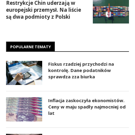
Restrykcje Chin uderzają w
europejski przemysł. Na liście
są dwa podmioty z Polski
POPULARNE TEMATY
Fiskus rzadziej przychodzi na
kontrolę. Dane podatników
sprawdza zza biurka
Inflacja zaskoczyła ekonomistów.
Ceny w maju spadły najmocniej od
lat