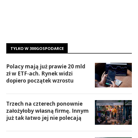
TYLKO W 300GOSPODARCE
Polacy mają już prawie 20 mld
zł w ETF-ach. Rynek widzi
dopiero początek wzrostu
Trzech na czterech ponownie
założyłoby własną firmę. Innym
już tak łatwo jej nie polecają