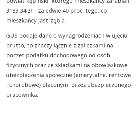
powiat kępiński, którego mieszkańcy zarabiali
3183,34 zł – zaledwie 40 proc. tego, co
mieszkańcy Jastrzębia.
GUS podaje dane o wynagrodzeniach w ujęciu
brutto, to znaczy łącznie z zaliczkami na
poczet podatku dochodowego od osób
fizycznych oraz ze składkami na obowiązkowe
ubezpieczenia społeczne (emerytalne, rentowe
i chorobowe) płaconymi przez ubezpieczonego
pracownika.