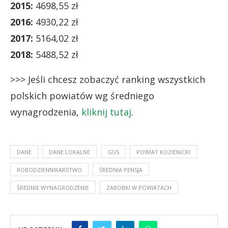
2015:
4698,55 zł
2016:
4930,22 zł
2017:
5164,02 zł
2018:
5488,52 zł
>>> Jeśli chcesz zobaczyć ranking wszystkich
polskich powiatów wg średniego
wynagrodzenia,
kliknij tutaj
.
DANE
DANE LOKALNE
GUS
POWIAT KOZIENICKI
ROBODZIENNIKARSTWO
ŚREDNIA PENSJA
ŚREDNIE WYNAGRODZENIE
ZAROBKI W POWIATACH