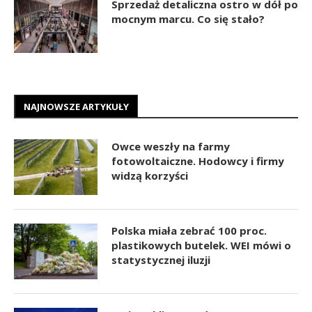
Sprzedaż detaliczna ostro w dół po
mocnym marcu. Co się stało?
NAJNOWSZE ARTYKUŁY
Owce weszły na farmy
fotowoltaiczne. Hodowcy i firmy
widzą korzyści
Polska miała zebrać 100 proc.
plastikowych butelek. WEI mówi o
statystycznej iluzji