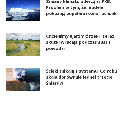
Zmiany klimatu uderzą w PKB.
Problem w tym, że modele
pokazują zupełnie różne rachunki
Chcieliśmy ujarzmić rzeki. Teraz
skutki wracają podczas susz i
powodzi
Ścieki znikają z systemu. Co roku
skala dorównuje jednej trzeciej
Śniardw