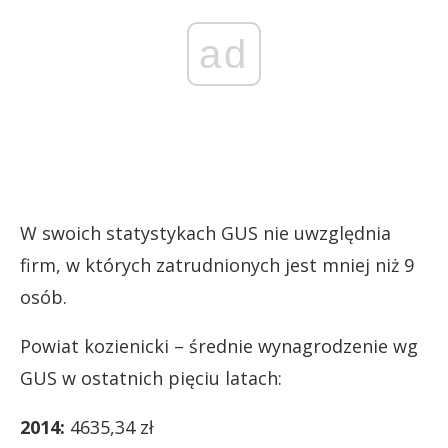
ad
W swoich statystykach GUS nie uwzględnia
firm, w których zatrudnionych jest mniej niż 9
osób.
Powiat kozienicki – średnie wynagrodzenie wg
GUS w ostatnich pięciu latach:
2014:
4635,34 zł