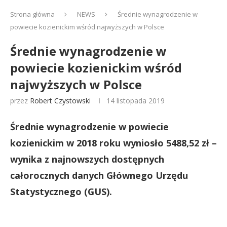
Strona główna
NEWS
Średnie wynagrodzenie w
powiecie kozienickim wśród najwyższych w Polsce
Średnie wynagrodzenie w
powiecie kozienickim wśród
najwyższych w Polsce
przez
Robert Czystowski
14 listopada 2019
Średnie wynagrodzenie w powiecie
kozienickim w 2018 roku wyniosło 5488,52 zł –
wynika z najnowszych dostępnych
całorocznych danych Głównego Urzędu
Statystycznego (GUS).