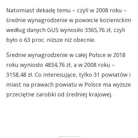
Natomiast dekadę temu – czyli w 2008 roku –
średnie wynagrodzenie w powiecie kozienickim
według danych GUS wynosiło 3365,76 zł, czyli
było o 63 proc. niższe niż obecnie.
Średnie wynagrodzenie w całej Polsce w 2018
roku wyniosło 4834,76 zł, a w 2008 roku –
3158,48 zł. Co interesujące, tylko 31 powiatów i
miast na prawach powiatu w Polsce ma wyższe
przeciętne zarobki od średniej krajowej.