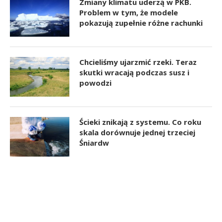
Zmiany klimatu uderzą w PKB.
Problem w tym, że modele
pokazują zupełnie różne rachunki
Chcieliśmy ujarzmić rzeki. Teraz
skutki wracają podczas susz i
powodzi
Ścieki znikają z systemu. Co roku
skala dorównuje jednej trzeciej
Śniardw