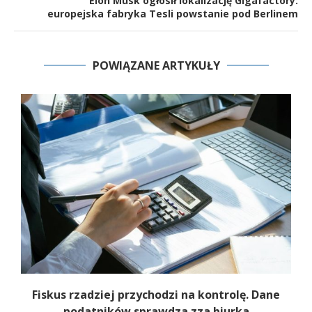
Elon Musk ogłosił lokalizację Gigafactory:
europejska fabryka Tesli powstanie pod Berlinem
POWIĄZANE ARTYKUŁY
Fiskus rzadziej przychodzi na kontrolę. Dane
podatników sprawdza zza biurka