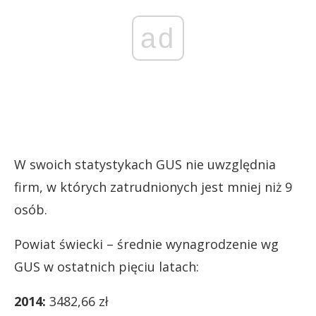
ad
W swoich statystykach GUS nie uwzględnia
firm, w których zatrudnionych jest mniej niż 9
osób.
Powiat świecki – średnie wynagrodzenie wg
GUS w ostatnich pięciu latach:
2014:
3482,66 zł