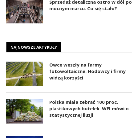
Sprzedaż detaliczna ostro w dół po
mocnym marcu. Co się stało?
NAJNOWSZE ARTYKUŁY
Owce weszły na farmy
fotowoltaiczne. Hodowcy i firmy
widzą korzyści
Polska miała zebrać 100 proc.
plastikowych butelek. WEI mówi o
statystycznej iluzji