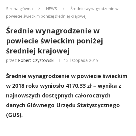
Strona główna
NEWS
Średnie wynagrodzenie w
powiecie świeckim poniżej średniej krajowej
Średnie wynagrodzenie w
powiecie świeckim poniżej
średniej krajowej
przez
Robert Czystowski
13 listopada 2019
Średnie wynagrodzenie w powiecie świeckim
w 2018 roku wyniosło 4170,33 zł – wynika z
najnowszych dostępnych całorocznych
danych Głównego Urzędu Statystycznego
(GUS).