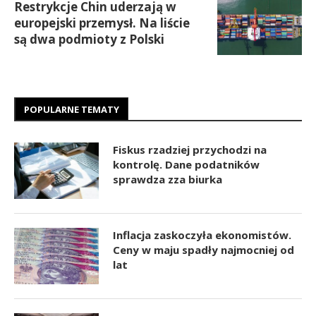
Restrykcje Chin uderzają w
europejski przemysł. Na liście
są dwa podmioty z Polski
POPULARNE TEMATY
Fiskus rzadziej przychodzi na
kontrolę. Dane podatników
sprawdza zza biurka
Inflacja zaskoczyła ekonomistów.
Ceny w maju spadły najmocniej od
lat