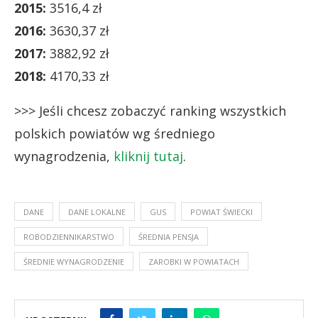
2015:
3516,4 zł
2016:
3630,37 zł
2017:
3882,92 zł
2018:
4170,33 zł
>>> Jeśli chcesz zobaczyć ranking wszystkich
polskich powiatów wg średniego
wynagrodzenia,
kliknij tutaj
.
DANE
DANE LOKALNE
GUS
POWIAT ŚWIECKI
ROBODZIENNIKARSTWO
ŚREDNIA PENSJA
ŚREDNIE WYNAGRODZENIE
ZAROBKI W POWIATACH