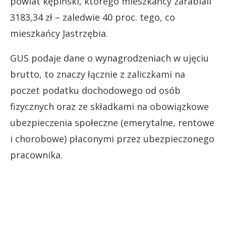
powiat kępiński, którego mieszkańcy zarabiali
3183,34 zł – zaledwie 40 proc. tego, co
mieszkańcy Jastrzębia.
GUS podaje dane o wynagrodzeniach w ujęciu
brutto, to znaczy łącznie z zaliczkami na
poczet podatku dochodowego od osób
fizycznych oraz ze składkami na obowiązkowe
ubezpieczenia społeczne (emerytalne, rentowe
i chorobowe) płaconymi przez ubezpieczonego
pracownika.