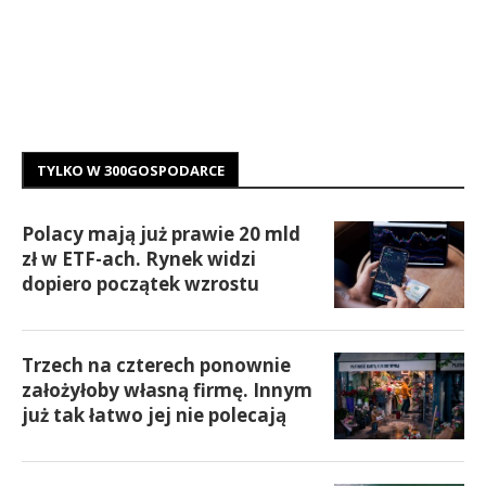
TYLKO W 300GOSPODARCE
Polacy mają już prawie 20 mld
zł w ETF-ach. Rynek widzi
dopiero początek wzrostu
Trzech na czterech ponownie
założyłoby własną firmę. Innym
już tak łatwo jej nie polecają