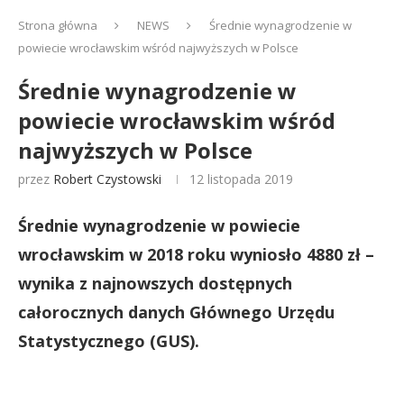
Strona główna
NEWS
Średnie wynagrodzenie w
powiecie wrocławskim wśród najwyższych w Polsce
Średnie wynagrodzenie w
powiecie wrocławskim wśród
najwyższych w Polsce
przez
Robert Czystowski
12 listopada 2019
Średnie wynagrodzenie w powiecie
wrocławskim w 2018 roku wyniosło 4880 zł –
wynika z najnowszych dostępnych
całorocznych danych Głównego Urzędu
Statystycznego (GUS).