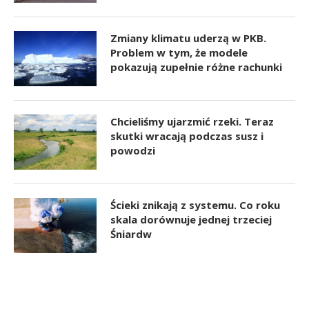
Zmiany klimatu uderzą w PKB.
Problem w tym, że modele
pokazują zupełnie różne rachunki
Chcieliśmy ujarzmić rzeki. Teraz
skutki wracają podczas susz i
powodzi
Ścieki znikają z systemu. Co roku
skala dorównuje jednej trzeciej
Śniardw