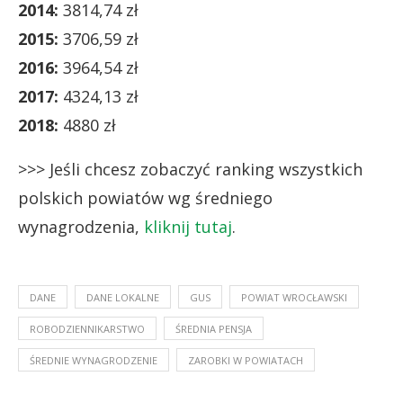
2014:
3814,74 zł
2015:
3706,59 zł
2016:
3964,54 zł
2017:
4324,13 zł
2018:
4880 zł
>>> Jeśli chcesz zobaczyć ranking wszystkich
polskich powiatów wg średniego
wynagrodzenia,
kliknij tutaj
.
DANE
DANE LOKALNE
GUS
POWIAT WROCŁAWSKI
ROBODZIENNIKARSTWO
ŚREDNIA PENSJA
ŚREDNIE WYNAGRODZENIE
ZAROBKI W POWIATACH