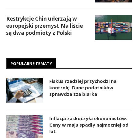
Restrykcje Chin uderzają w
europejski przemysł. Na liście
są dwa podmioty z Polski
POPULARNE TEMATY
Fiskus rzadziej przychodzi na
kontrolę. Dane podatników
sprawdza zza biurka
Inflacja zaskoczyła ekonomistów.
Ceny w maju spadły najmocniej od
lat