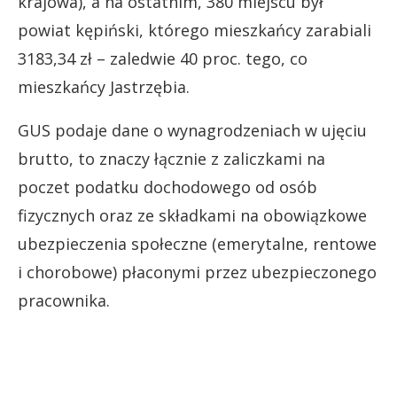
krajowa), a na ostatnim, 380 miejscu był
powiat kępiński, którego mieszkańcy zarabiali
3183,34 zł – zaledwie 40 proc. tego, co
mieszkańcy Jastrzębia.
GUS podaje dane o wynagrodzeniach w ujęciu
brutto, to znaczy łącznie z zaliczkami na
poczet podatku dochodowego od osób
fizycznych oraz ze składkami na obowiązkowe
ubezpieczenia społeczne (emerytalne, rentowe
i chorobowe) płaconymi przez ubezpieczonego
pracownika.