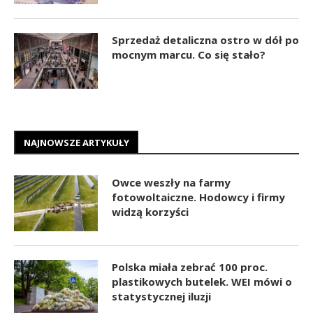
Sprzedaż detaliczna ostro w dół po
mocnym marcu. Co się stało?
NAJNOWSZE ARTYKUŁY
Owce weszły na farmy
fotowoltaiczne. Hodowcy i firmy
widzą korzyści
Polska miała zebrać 100 proc.
plastikowych butelek. WEI mówi o
statystycznej iluzji