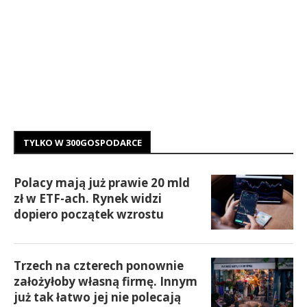
TYLKO W 300GOSPODARCE
Polacy mają już prawie 20 mld
zł w ETF-ach. Rynek widzi
dopiero początek wzrostu
Trzech na czterech ponownie
założyłoby własną firmę. Innym
już tak łatwo jej nie polecają