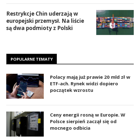
Restrykcje Chin uderzają w
europejski przemysł. Na liście
są dwa podmioty z Polski
POPULARNE TEMATY
Polacy mają już prawie 20 mld zł w
ETF-ach. Rynek widzi dopiero
początek wzrostu
Ceny energii rosną w Europie. W
Polsce sierpień zaczął się od
mocnego odbicia