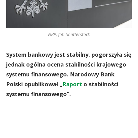
NBP, fot. Shutterstock
System bankowy jest stabilny, pogorszyła się
jednak ogólna ocena stabilności krajowego
systemu finansowego. Narodowy Bank
Polski opublikował „
Raport
o stabilności
systemu finansowego”.