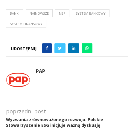
BANKI
NAJNOWSZE
NBP
SYSTEM BANKOWY
SYSTEM FINANSOWY
UDOSTĘPNIJ
PAP
poprzedni post
Wyzwania zrównoważonego rozwoju. Polskie
Stowarzyszenie ESG inicjuje ważną dyskusję