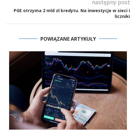
następny post
PGE otrzyma 2 mld zł kredytu. Na inwestycje w sieci i
liczniki
POWIĄZANE ARTYKUŁY