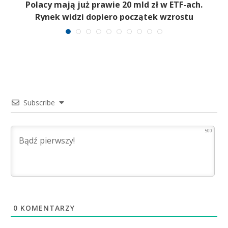
Polacy mają już prawie 20 mld zł w ETF-ach.
Rynek widzi dopiero początek wzrostu
Subscribe
500
0
KOMENTARZY