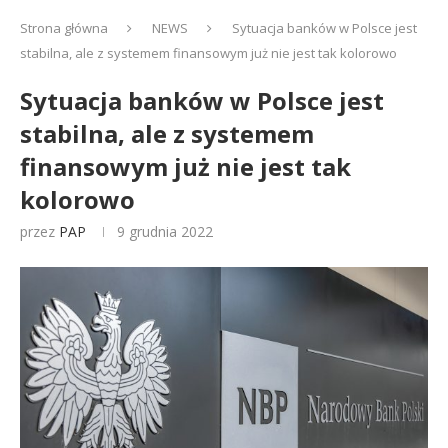
Strona główna
NEWS
Sytuacja banków w Polsce jest
stabilna, ale z systemem finansowym już nie jest tak kolorowo
Sytuacja banków w Polsce jest
stabilna, ale z systemem
finansowym już nie jest tak
kolorowo
przez
PAP
9 grudnia 2022