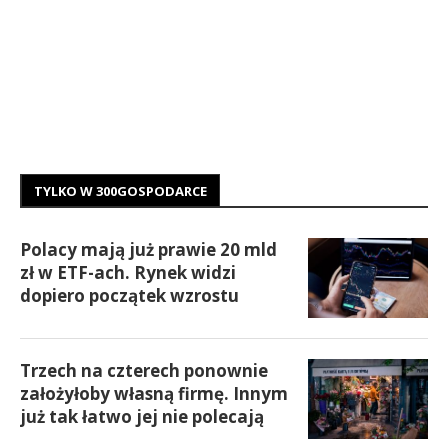
TYLKO W 300GOSPODARCE
Polacy mają już prawie 20 mld
zł w ETF-ach. Rynek widzi
dopiero początek wzrostu
Trzech na czterech ponownie
założyłoby własną firmę. Innym
już tak łatwo jej nie polecają