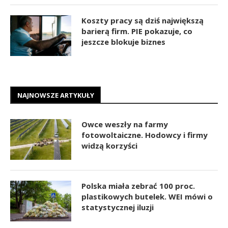
Koszty pracy są dziś największą
barierą firm. PIE pokazuje, co
jeszcze blokuje biznes
NAJNOWSZE ARTYKUŁY
Owce weszły na farmy
fotowoltaiczne. Hodowcy i firmy
widzą korzyści
Polska miała zebrać 100 proc.
plastikowych butelek. WEI mówi o
statystycznej iluzji