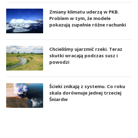
Zmiany klimatu uderzą w PKB.
Problem w tym, że modele
pokazują zupełnie różne rachunki
Chcieliśmy ujarzmić rzeki. Teraz
skutki wracają podczas susz i
powodzi
Ścieki znikają z systemu. Co roku
skala dorównuje jednej trzeciej
Śniardw