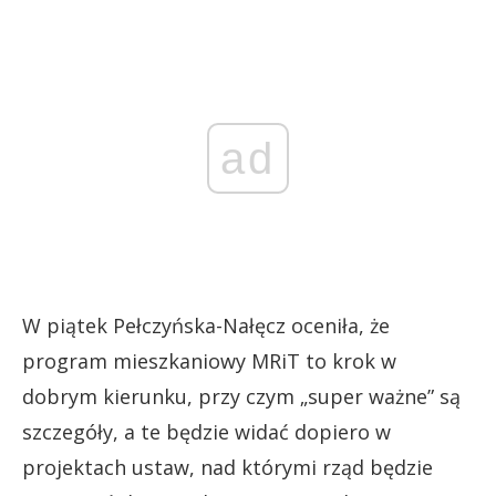
ad
W piątek Pełczyńska-Nałęcz oceniła, że
program mieszkaniowy MRiT to krok w
dobrym kierunku, przy czym „super ważne” są
szczegóły, a te będzie widać dopiero w
projektach ustaw, nad którymi rząd będzie