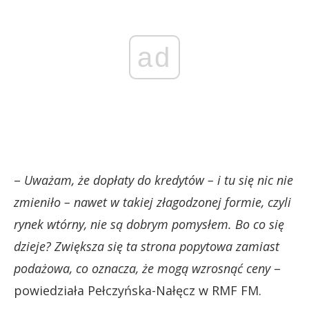
ad
–
Uważam, że dopłaty do kredytów – i tu się nic nie
zmieniło – nawet w takiej złagodzonej formie, czyli
rynek wtórny, nie są dobrym pomysłem. Bo co się
dzieje? Zwiększa się ta strona popytowa zamiast
podażowa, co oznacza, że mogą wzrosnąć ceny
–
powiedziała Pełczyńska-Nałęcz w RMF FM.