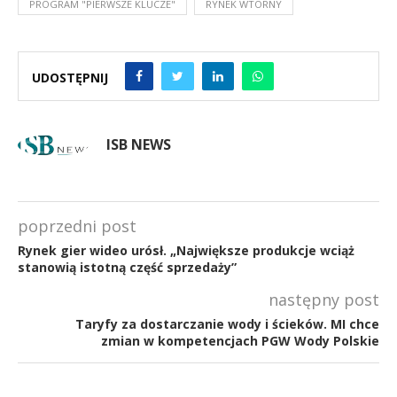
PROGRAM "PIERWSZE KLUCZE"
RYNEK WTÓRNY
UDOSTĘPNIJ
ISB NEWS
poprzedni post
Rynek gier wideo urósł. „Największe produkcje wciąż
stanowią istotną część sprzedaży”
następny post
Taryfy za dostarczanie wody i ścieków. MI chce
zmian w kompetencjach PGW Wody Polskie