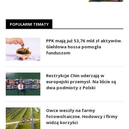
POPULARNE TEMATY
PPK mają już 53,76 mld zł aktywów.
Giełdowa hossa pomogła
funduszom
Restrykcje Chin uderzają w
europejski przemysł. Na liście są
dwa podmioty z Polski
Owce weszły na farmy
fotowoltaiczne. Hodowcy i firmy
widzą korzyści