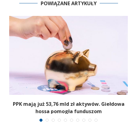
POWIĄZANE ARTYKUŁY
,
PPK mają już 53,76 mld zł aktywów. Giełdowa
hossa pomogła funduszom