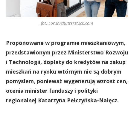
fot. Lordn/shutterstock.com
Proponowane w programie mieszkaniowym,
przedstawionym przez Ministerstwo Rozwoju
i Technologii, dopłaty do kredytów na zakup
mieszkań na rynku wtórnym nie są dobrym
pomysłem, ponieważ wygenerują wzrost cen,
ocenia minister funduszy i polityki
regionalnej Katarzyna Pełczyńska-Nałęcz.