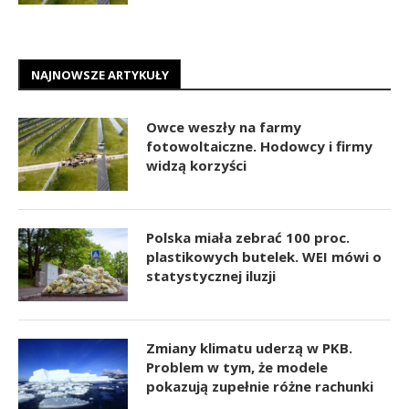
NAJNOWSZE ARTYKUŁY
Owce weszły na farmy
fotowoltaiczne. Hodowcy i firmy
widzą korzyści
Polska miała zebrać 100 proc.
plastikowych butelek. WEI mówi o
statystycznej iluzji
Zmiany klimatu uderzą w PKB.
Problem w tym, że modele
pokazują zupełnie różne rachunki