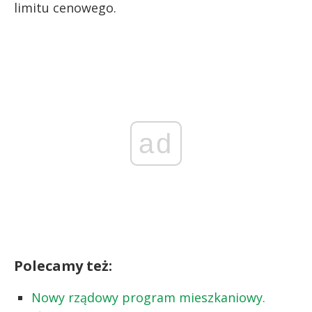
limitu cenowego.
ad
Polecamy też:
Nowy rządowy program mieszkaniowy.