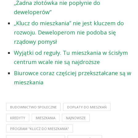
„Żadna złotówka nie popłynie do
deweloperów”
„Klucz do mieszkania” nie jest kluczem do
rozwoju. Deweloperom nie podoba się
rządowy pomysł
Wyjątki od reguły. Tu mieszkania w ścisłym
centrum wcale nie są najdroższe
Biurowce coraz częściej przekształcane są w
mieszkania
BUDOWNICTWO SPOŁECZNE
DOPŁATY DO MIESZKAŃ
KREDYTY
MIESZKANIA
NAJNOWSZE
PROGRAM "KLUCZ DO MIESZKANIA"