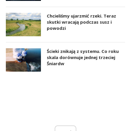
Chcieliśmy ujarzmić rzeki. Teraz
skutki wracają podczas susz i
powodzi
Ścieki znikają z systemu. Co roku
skala dorównuje jednej trzeciej
Śniardw