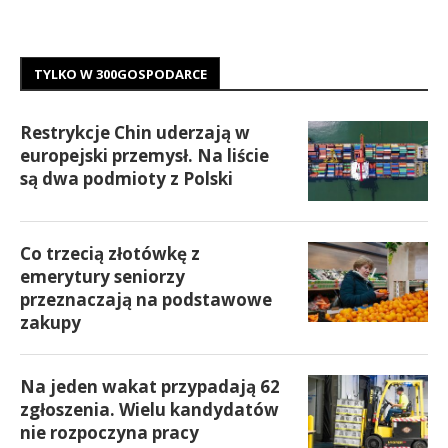
TYLKO W 300GOSPODARCE
Restrykcje Chin uderzają w
europejski przemysł. Na liście
są dwa podmioty z Polski
Co trzecią złotówkę z
emerytury seniorzy
przeznaczają na podstawowe
zakupy
Na jeden wakat przypadają 62
zgłoszenia. Wielu kandydatów
nie rozpoczyna pracy