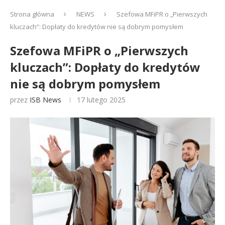
Strona główna
NEWS
Szefowa MFiPR o „Pierwszych
kluczach”: Dopłaty do kredytów nie są dobrym pomysłem
Szefowa MFiPR o „Pierwszych
kluczach”: Dopłaty do kredytów
nie są dobrym pomysłem
przez
ISB News
17 lutego 2025