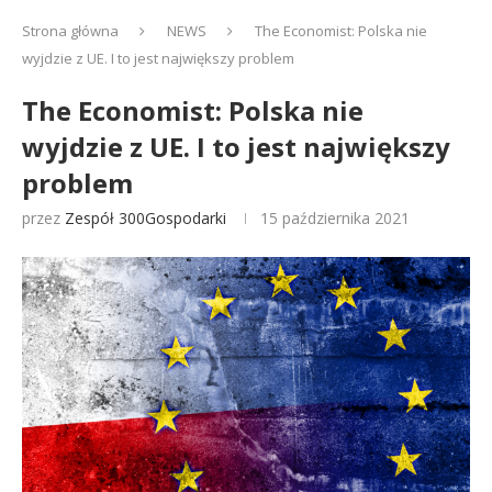
Strona główna
NEWS
The Economist: Polska nie
wyjdzie z UE. I to jest największy problem
The Economist: Polska nie
wyjdzie z UE. I to jest największy
problem
przez
Zespół 300Gospodarki
15 października 2021