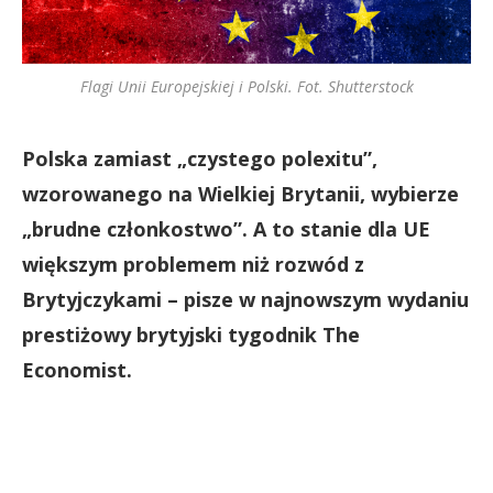
Flagi Unii Europejskiej i Polski. Fot. Shutterstock
Polska zamiast „czystego polexitu”,
wzorowanego na Wielkiej Brytanii, wybierze
„brudne członkostwo”. A to stanie dla UE
większym problemem niż rozwód z
Brytyjczykami – pisze w najnowszym wydaniu
prestiżowy brytyjski tygodnik The
Economist.