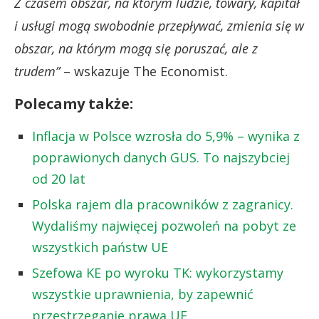
Z czasem obszar, na którym ludzie, towary, kapitał
i usługi mogą swobodnie przepływać, zmienia się w
obszar, na którym mogą się poruszać, ale z
trudem”
– wskazuje The Economist.
Polecamy także:
Inflacja w Polsce wzrosła do 5,9% – wynika z
poprawionych danych GUS. To najszybciej
od 20 lat
Polska rajem dla pracowników z zagranicy.
Wydaliśmy najwięcej pozwoleń na pobyt ze
wszystkich państw UE
Szefowa KE po wyroku TK: wykorzystamy
wszystkie uprawnienia, by zapewnić
przestrzeganie prawa UE