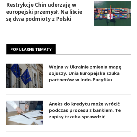
Restrykcje Chin uderzają w
europejski przemysł. Na liście
są dwa podmioty z Polski
POPULARNE TEMATY
Wojna w Ukrainie zmienia mapę
sojuszy. Unia Europejska szuka
partnerów w Indo-Pacyfiku
Aneks do kredytu może wrócić
podczas procesu z bankiem. Te
zapisy trzeba sprawdzić