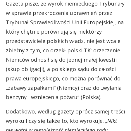
Gazeta pisze, że wyrok niemieckiego Trybunały
w sprawie przekroczenia uprawnień przez
Trybunał Sprawiedliwości Unii Europejskiej, na
który chętnie porównują się niektórzy
przedstawiciele polskich władz, nie jest wcale
zbieżny z tym, co orzekł polski TK: orzeczenie
Niemców odnosił się do jednej małej kwestii
(skup obligacji), a polskiego sądu do całości
prawa europejskiego, co można porównać do
„zabawy zapałkami” (Niemcy) oraz do „wylania
benzyny i wzniecenia pożaru” (Polska).
Dodatkowo, według gazety oprócz samej treści
wyroku liczy się także to, kto wyrokuje.
„Nikt
nie wątpi w niezależność niemieckiego sądu