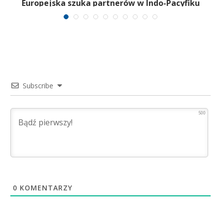
Europejska szuka partnerów w Indo-Pacyfiku
Subscribe
500
0
KOMENTARZY