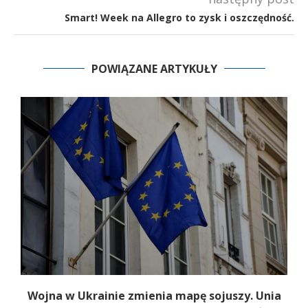
Smart! Week na Allegro to zysk i oszczędność.
POWIĄZANE ARTYKUŁY
Wojna w Ukrainie zmienia mapę sojuszy. Unia