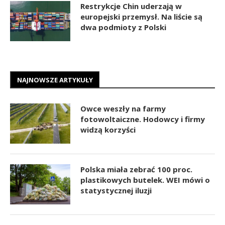
Restrykcje Chin uderzają w
europejski przemysł. Na liście są
dwa podmioty z Polski
NAJNOWSZE ARTYKUŁY
Owce weszły na farmy
fotowoltaiczne. Hodowcy i firmy
widzą korzyści
Polska miała zebrać 100 proc.
plastikowych butelek. WEI mówi o
statystycznej iluzji