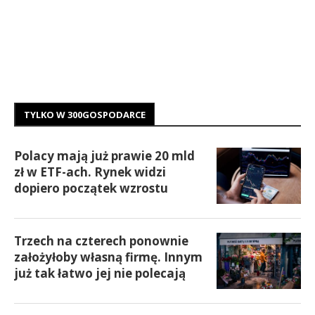
TYLKO W 300GOSPODARCE
Polacy mają już prawie 20 mld
zł w ETF-ach. Rynek widzi
dopiero początek wzrostu
Trzech na czterech ponownie
założyłoby własną firmę. Innym
już tak łatwo jej nie polecają