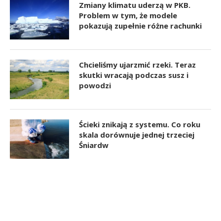
Zmiany klimatu uderzą w PKB.
Problem w tym, że modele
pokazują zupełnie różne rachunki
Chcieliśmy ujarzmić rzeki. Teraz
skutki wracają podczas susz i
powodzi
Ścieki znikają z systemu. Co roku
skala dorównuje jednej trzeciej
Śniardw