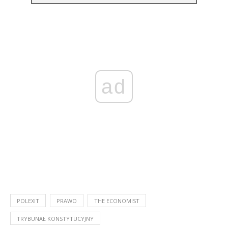
ad
POLEXIT
PRAWO
THE ECONOMIST
TRYBUNAŁ KONSTYTUCYJNY