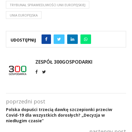
TRYBUNAŁ SPRAWIEDLIWOŚCI UNII EUROPEJSKIEJ
UNIA EUROPEJSKA
UDOSTĘPNIJ
ZESPÓŁ 300GOSPODARKI
poprzedni post
Polska dopuści trzecią dawkę szczepionki przeciw
Covid-19 dla wszystkich dorosłych? „Decyzja w
niedługim czasie”
następny post