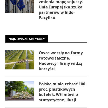
zmienia mapę sojuszy.
Unia Europejska szuka
partnerów w Indo-
Pacyfiku
NAJNOWSZE ARTYKUŁY
Owce weszły na farmy
fotowoltaiczne.
Hodowcy i firmy widzą
korzyści
Polska miała zebrać 100
proc. plastikowych
butelek. WEI mówi o
statystycznej iluzji