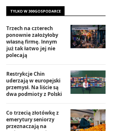
TYLKO W 300GOSPODARCE
Trzech na czterech
ponownie założyłoby
własną firmę. Innym
już tak łatwo jej nie
polecają
Restrykcje Chin
uderzają w europejski
przemysł. Na liście są
dwa podmioty z Polski
Co trzecią złotówkę z
emerytury seniorzy
przeznaczają na