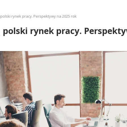
 polski rynek pracy. Perspektywy na 2025 rok
 polski rynek pracy. Perspekt