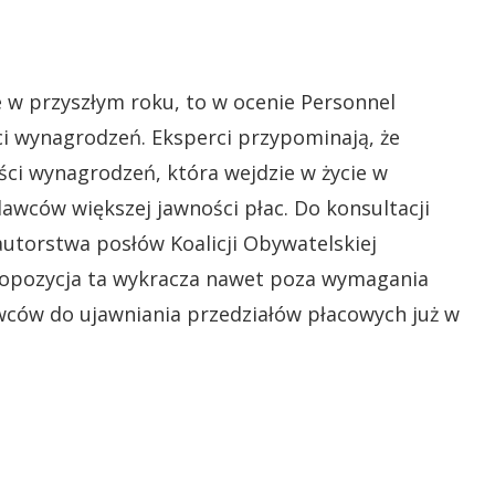
e w przyszłym roku, to w ocenie Personnel
ci wynagrodzeń. Eksperci przypominają, że
ści wynagrodzeń, która wejdzie w życie w
wców większej jawności płac. Do konsultacji
autorstwa posłów Koalicji Obywatelskiej
ropozycja ta wykracza nawet poza wymagania
wców do ujawniania przedziałów płacowych już w