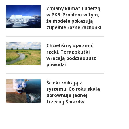
Zmiany klimatu uderzą
w PKB. Problem w tym,
że modele pokazują
zupełnie różne rachunki
Chcieliśmy ujarzmić
rzeki. Teraz skutki
wracają podczas susz i
powodzi
Ścieki znikają z
systemu. Co roku skala
dorównuje jednej
trzeciej Śniardw