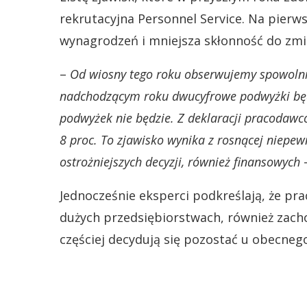
rekrutacyjna Personnel Service. Na pierws
wynagrodzeń i mniejsza skłonność do zmi
–
Od wiosny tego roku obserwujemy spowolni
nadchodzącym roku dwucyfrowe podwyżki będą 
podwyżek nie będzie. Z deklaracji pracodawc
8 proc. To zjawisko wynika z rosnącej niepew
ostrożniejszych decyzji, również finansowych
–
Jednocześnie eksperci podkreślają, że pra
dużych przedsiębiorstwach, również zach
częściej decydują się pozostać u obecneg