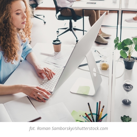
fot. Roman Samborskyi/shutterstock.com