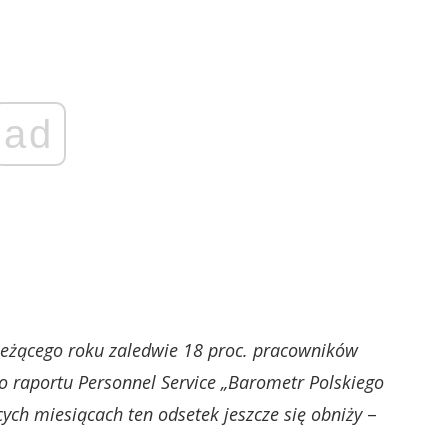
ad
bieżącego roku zaledwie 18 proc. pracowników
o raportu Personnel Service „Barometr Polskiego
ych miesiącach ten odsetek jeszcze się obniży
–