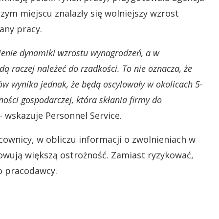
zym miejscu znalazły się wolniejszy wzrost
any pracy.
enie dynamiki wzrostu wynagrodzeń, a w
raczej należeć do rzadkości. To nie oznacza, że
ów wynika jednak, że będą oscylowały w okolicach 5-
ności gospodarczej, która skłania firmy do
 wskazuje Personnel Service.
cownicy, w obliczu informacji o zwolnieniach w
owują większą ostrożność. Zamiast ryzykować,
o pracodawcy.