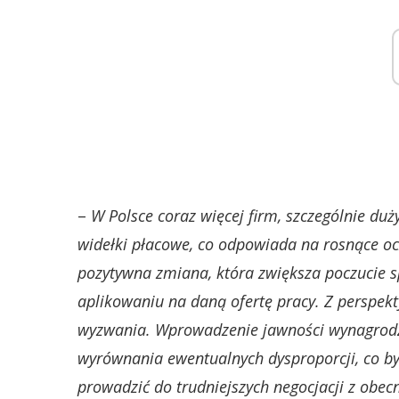
–
W Polsce coraz więcej firm, szczególnie d
widełki płacowe, co odpowiada na rosnące o
pozytywna zmiana, która zwiększa poczucie s
aplikowaniu na daną ofertę pracy. Z perspek
wyzwania. Wprowadzenie jawności wynagrodze
wyrównania ewentualnych dysproporcji, co 
prowadzić do trudniejszych negocjacji z obe