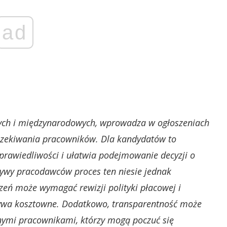
ad
użych i międzynarodowych, wprowadza w ogłoszeniach
czekiwania pracowników. Dla kandydatów to
prawiedliwości i ułatwia podejmowanie decyzji o
tywy pracodawców proces ten niesie jednak
ń może wymagać rewizji polityki płacowej i
bywa kosztowne. Dodatkowo, transparentność może
cnymi pracownikami, którzy mogą poczuć się