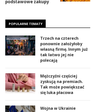
podstawowe zakupy
POPULARNE TEMATY
Trzech na czterech
ponownie założyłoby
własną firmę. Innym już
tak łatwo jej nie
polecają
Mężczyźni częściej
zyskują na premiach.
Tak może powiększać
się luka płacowa
Wojna w Ukrainie