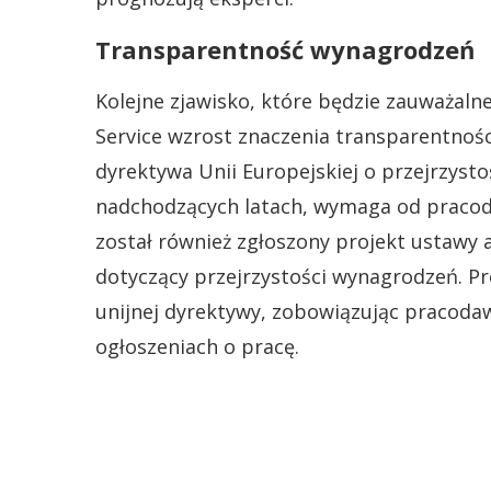
Transparentność wynagrodzeń
Kolejne zjawisko, które będzie zauważaln
Service wzrost znaczenia transparentnoś
dyrektywa Unii Europejskiej o przejrzysto
nadchodzących latach, wymaga od pracoda
został również zgłoszony projekt ustawy 
dotyczący przejrzystości wynagrodzeń. P
unijnej dyrektywy, zobowiązując pracoda
ogłoszeniach o pracę.