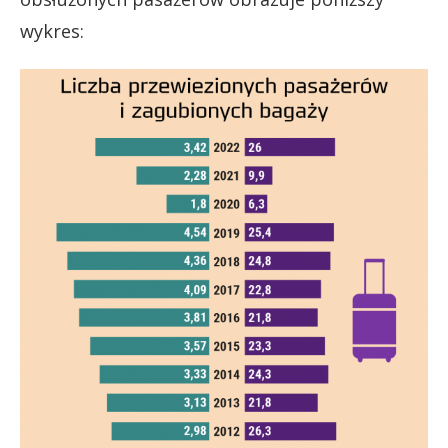
wykres: