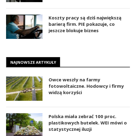
Koszty pracy są dziś największą
barierą firm. PIE pokazuje, co
jeszcze blokuje biznes
NAJNOWSZE ARTYKUŁY
Owce weszły na farmy
fotowoltaiczne. Hodowcy i firmy
widzą korzyści
Polska miała zebrać 100 proc.
plastikowych butelek. WEI mówi o
statystycznej iluzji