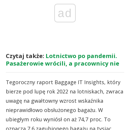
ad
Czytaj także:
Lotnictwo po pandemii.
Pasażerowie wrócili, a pracownicy nie
Tegoroczny raport Baggage IT Insights, który
bierze pod lupę rok 2022 na lotniskach, zwraca
uwagę na gwałtowny wzrost wskaźnika
nieprawidłowo obsłużonego bagażu. W
ubiegłym roku wyniósł on aż 74,7 proc. To
oznacza 7,6 zagubionego bagażu na tysiąc