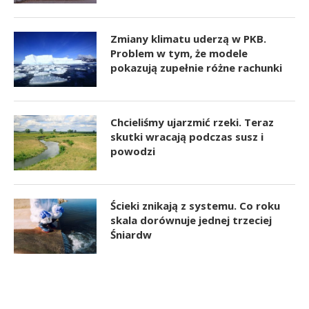
Zmiany klimatu uderzą w PKB.
Problem w tym, że modele
pokazują zupełnie różne rachunki
Chcieliśmy ujarzmić rzeki. Teraz
skutki wracają podczas susz i
powodzi
Ścieki znikają z systemu. Co roku
skala dorównuje jednej trzeciej
Śniardw