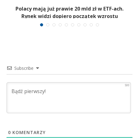
Polacy mają już prawie 20 mld zł w ETF-ach.
Rynek widzi dopiero początek wzrostu
Subscribe
500
0
KOMENTARZY