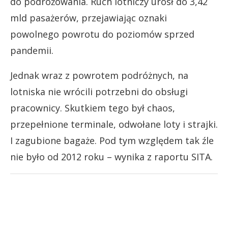
do podróżowania. Ruch lotniczy urósł do 3,42
mld pasażerów, przejawiając oznaki
powolnego powrotu do poziomów sprzed
pandemii.
Jednak wraz z powrotem podróżnych, na
lotniska nie wrócili potrzebni do obsługi
pracownicy. Skutkiem tego był chaos,
przepełnione terminale, odwołane loty i strajki.
I zagubione bagaże. Pod tym względem tak źle
nie było od 2012 roku – wynika z raportu SITA.