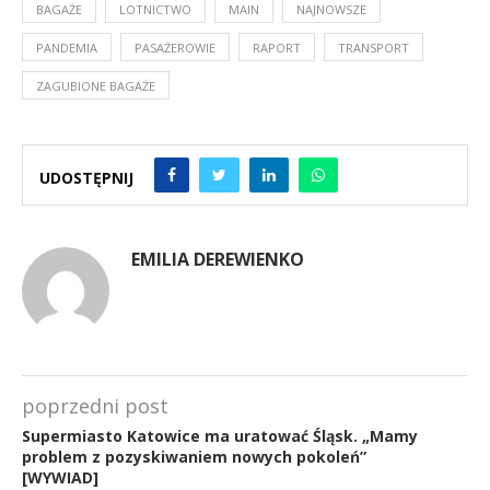
BAGAŻE
LOTNICTWO
MAIN
NAJNOWSZE
PANDEMIA
PASAŻEROWIE
RAPORT
TRANSPORT
ZAGUBIONE BAGAŻE
UDOSTĘPNIJ
EMILIA DEREWIENKO
poprzedni post
Supermiasto Katowice ma uratować Śląsk. „Mamy
problem z pozyskiwaniem nowych pokoleń”
[WYWIAD]