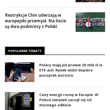
Restrykcje Chin uderzają w
europejski przemysł. Na liście
są dwa podmioty z Polski
POPULARNE TEMATY
Polacy mają już prawie 20 mld zł w
ETF-ach. Rynek widzi dopiero
początek wzrostu
Ceny energii rosną w Europie. W
Polsce sierpień zaczął się od
mocnego odbicia