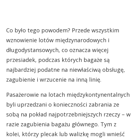
Co było tego powodem? Przede wszystkim
wznowienie lotów międzynarodowych i
długodystansowych, co oznacza więcej
przesiadek, podczas których bagaże są
najbardziej podatne na niewłaściwą obsługę,
zagubienie i wrzucenie na inną linię.
Pasażerowie na lotach międzykontynentalnych
byli uprzedzani o konieczności zabrania ze
sobą na pokład najpotrzebniejszych rzeczy – w
razie zagubienia bagażu głównego. Tym z
kolei, którzy plecak lub walizkę mogli wnieść