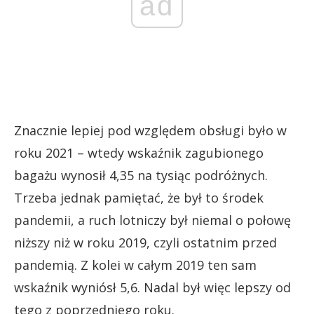
ad
Znacznie lepiej pod względem obsługi było w
roku 2021 – wtedy wskaźnik zagubionego
bagażu wynosił 4,35 na tysiąc podróżnych.
Trzeba jednak pamiętać, że był to środek
pandemii, a ruch lotniczy był niemal o połowę
niższy niż w roku 2019, czyli ostatnim przed
pandemią. Z kolei w całym 2019 ten sam
wskaźnik wyniósł 5,6. Nadal był więc lepszy od
tego z poprzedniego roku.