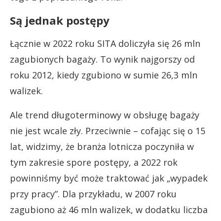
Są jednak postępy
Łącznie w 2022 roku SITA doliczyła się 26 mln
zagubionych bagaży. To wynik najgorszy od
roku 2012, kiedy zgubiono w sumie 26,3 mln
walizek.
Ale trend długoterminowy w obsługę bagaży
nie jest wcale zły. Przeciwnie – cofając się o 15
lat, widzimy, że branża lotnicza poczyniła w
tym zakresie spore postępy, a 2022 rok
powinniśmy być może traktować jak „wypadek
przy pracy”. Dla przykładu, w 2007 roku
zagubiono aż 46 mln walizek, w dodatku liczba