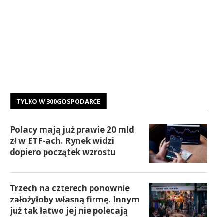
TYLKO W 300GOSPODARCE
Polacy mają już prawie 20 mld
zł w ETF-ach. Rynek widzi
dopiero początek wzrostu
Trzech na czterech ponownie
założyłoby własną firmę. Innym
już tak łatwo jej nie polecają