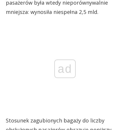
pasażerów była wtedy nieporównywalnie
mniejsza: wynosiła niespełna 2,5 mld.
ad
Stosunek zagubionych bagaży do liczby
obsłużonych pasażerów obrazuje poniższy