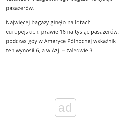
pasażerów.
Najwięcej bagaży ginęło na lotach
europejskich: prawie 16 na tysiąc pasażerów,
podczas gdy w Ameryce Północnej wskaźnik
ten wynosił 6, a w Azji – zaledwie 3.
ad