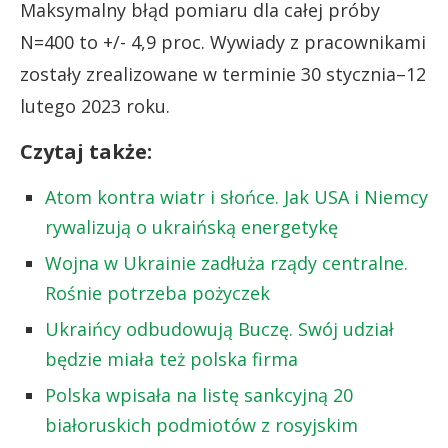
Maksymalny błąd pomiaru dla całej próby
N=400 to +/- 4,9 proc. Wywiady z pracownikami
zostały zrealizowane w terminie 30 stycznia–12
lutego 2023 roku.
Czytaj także:
Atom kontra wiatr i słońce. Jak USA i Niemcy
rywalizują o ukraińską energetykę
Wojna w Ukrainie zadłuża rządy centralne.
Rośnie potrzeba pożyczek
Ukraińcy odbudowują Buczę. Swój udział
będzie miała też polska firma
Polska wpisała na listę sankcyjną 20
białoruskich podmiotów z rosyjskim