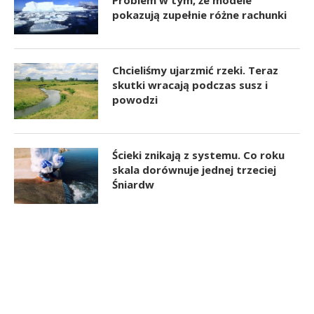
pokazują zupełnie różne rachunki
Chcieliśmy ujarzmić rzeki. Teraz
skutki wracają podczas susz i
powodzi
Ścieki znikają z systemu. Co roku
skala dorównuje jednej trzeciej
Śniardw