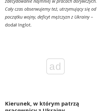
zdecydowanie najmniej w pracach dorywczych.
Cały czas obserwujemy też, utrzymujący się od
początku wojny, deficyt mężczyzn z Ukrainy
–
dodał Inglot.
ad
Kierunek, w którym patrzą
pracownicy z Ukrainy