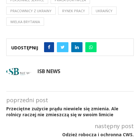
PRACOWNICY Z UKRAINY
RYNEK PRACY
UKRAIŃCY
WIELKA BRYTANIA
UDOSTĘPNIJ
ISB NEWS
poprzedni post
Przeciętne zużycie prądu niewiele się zmienia. Ale
rolnicy raczej nie zmieszczą się w swoim limicie
następny post
Odzież robocza i ochronna CWS.