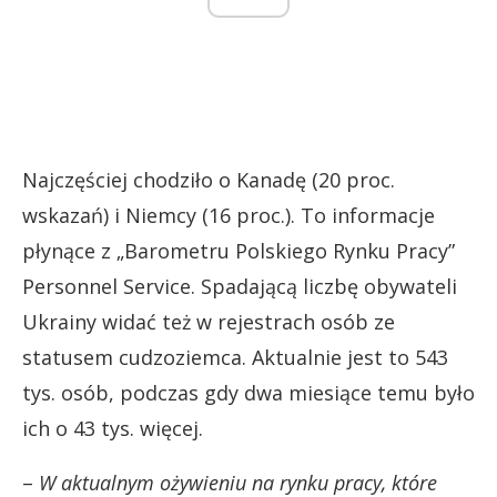
Najczęściej chodziło o Kanadę (20 proc.
wskazań) i Niemcy (16 proc.). To informacje
płynące z „Barometru Polskiego Rynku Pracy”
Personnel Service. Spadającą liczbę obywateli
Ukrainy widać też w rejestrach osób ze
statusem cudzoziemca. Aktualnie jest to 543
tys. osób, podczas gdy dwa miesiące temu było
ich o 43 tys. więcej.
–
W aktualnym ożywieniu na rynku pracy, które