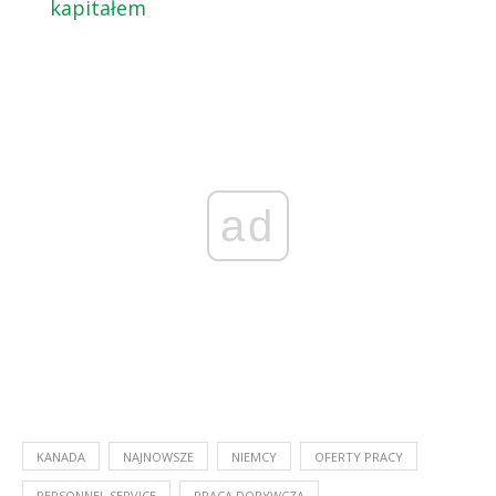
kapitałem
ad
KANADA
NAJNOWSZE
NIEMCY
OFERTY PRACY
PERSONNEL SERVICE
PRACA DORYWCZA