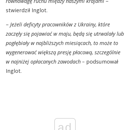
równowagę ruchu między naszymi krajami
–
stwierdził Inglot.
–
Jeżeli deficyty pracowników z Ukrainy, które
zaczęły się pojawiać w maju, będą się utrwalały lub
pogłębiały w najbliższych miesiącach, to może to
wygenerować większą presję płacową, szczególnie
w najniżej opłacanych zawodach –
podsumował
Inglot.
ad