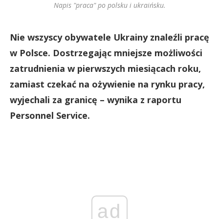
Napis "praca" po polsku i ukraińsku.
Nie wszyscy obywatele Ukrainy znaleźli pracę
w Polsce. Dostrzegając mniejsze możliwości
zatrudnienia w pierwszych miesiącach roku,
zamiast czekać na ożywienie na rynku pracy,
wyjechali za granicę – wynika z raportu
Personnel Service.
ad