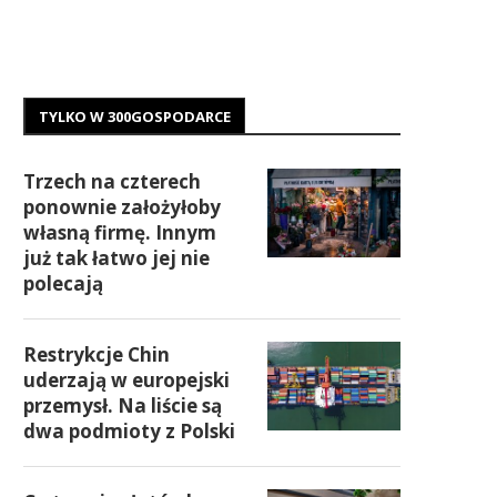
TYLKO W 300GOSPODARCE
Trzech na czterech
ponownie założyłoby
własną firmę. Innym
już tak łatwo jej nie
polecają
Restrykcje Chin
uderzają w europejski
przemysł. Na liście są
dwa podmioty z Polski