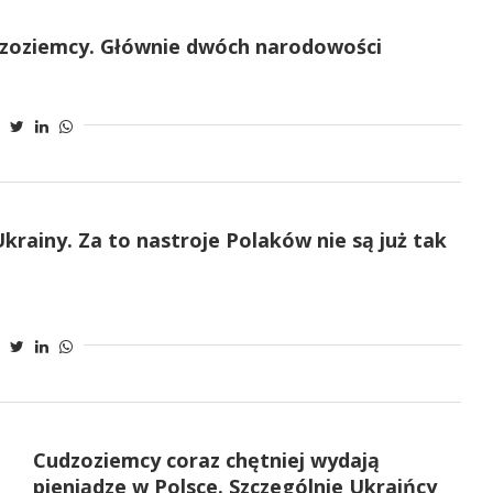
dzoziemcy. Głównie dwóch narodowości
krainy. Za to nastroje Polaków nie są już tak
Cudzoziemcy coraz chętniej wydają
pieniądze w Polsce. Szczególnie Ukraińcy