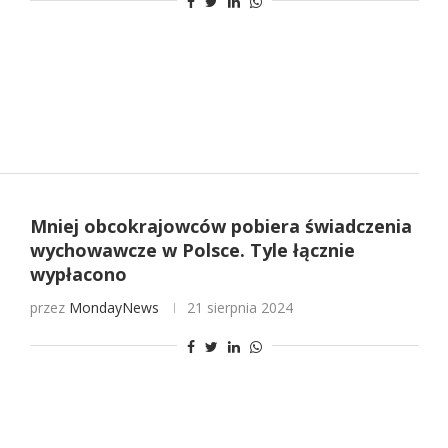
Mniej obcokrajowców pobiera świadczenia
wychowawcze w Polsce. Tyle łącznie
wypłacono
przez
MondayNews
21 sierpnia 2024