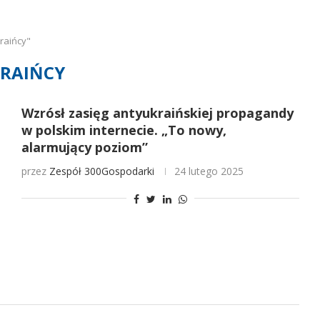
raińcy"
RAIŃCY
Wzrósł zasięg antyukraińskiej propagandy
w polskim internecie. „To nowy,
alarmujący poziom”
przez
Zespół 300Gospodarki
24 lutego 2025