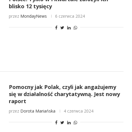
blisko 12 tysięcy
przez
MondayNews
6 czerwca 2024
Pomocny jak Polak, czyli jak angażujemy
się w działalność charytatywną. Jest nowy
raport
przez
Dorota Mariańska
4 czerwca 2024