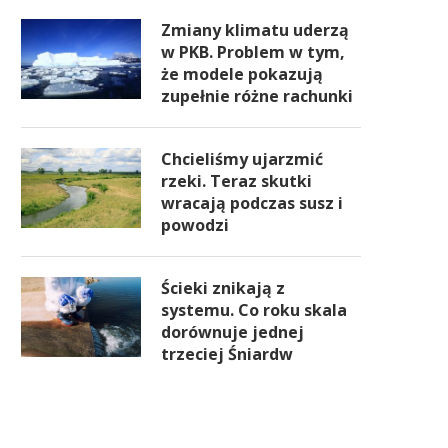
Zmiany klimatu uderzą
w PKB. Problem w tym,
że modele pokazują
zupełnie różne rachunki
Chcieliśmy ujarzmić
rzeki. Teraz skutki
wracają podczas susz i
powodzi
Ścieki znikają z
systemu. Co roku skala
dorównuje jednej
trzeciej Śniardw