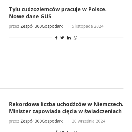
Tylu cudzoziemców pracuje w Polsce.
Nowe dane GUS
przez
Zespół 300Gospodarki
5 listopada 2024
Rekordowa liczba uchodźców w Niemczech.
Minister zapowiada cięcia w świadczeniach
przez
Zespół 300Gospodarki
20 września 2024