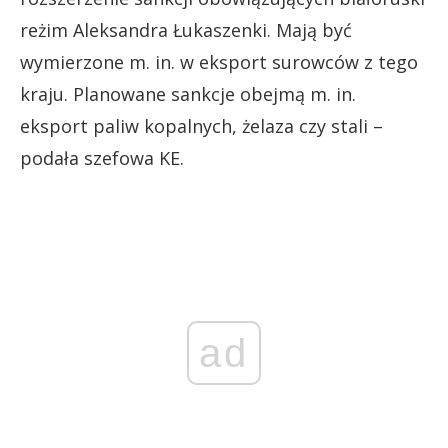
reżim Aleksandra Łukaszenki. Mają być
wymierzone m. in. w eksport surowców z tego
kraju. Planowane sankcje obejmą m. in.
eksport paliw kopalnych, żelaza czy stali –
podała szefowa KE.
ad