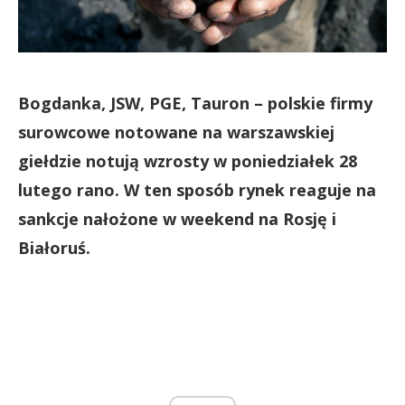
Bogdanka, JSW, PGE, Tauron – polskie firmy
surowcowe notowane na warszawskiej
giełdzie notują wzrosty w poniedziałek 28
lutego rano. W ten sposób rynek reaguje na
sankcje nałożone w weekend na Rosję i
Białoruś.