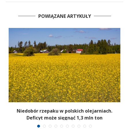
POWIĄZANE ARTYKUŁY
Niedobór rzepaku w polskich olejarniach.
Deficyt może sięgnąć 1,3 mln ton