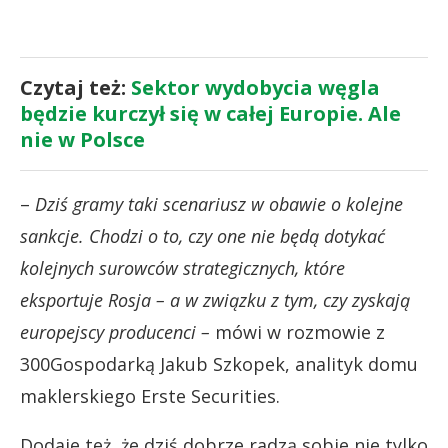
Czytaj też:
Sektor wydobycia węgla
będzie kurczył się w całej Europie. Ale
nie w Polsce
–
Dziś gramy taki scenariusz w obawie o kolejne
sankcje. Chodzi o to, czy one nie będą dotykać
kolejnych surowców strategicznych, które
eksportuje Rosja – a w związku z tym, czy zyskają
europejscy producenci –
mówi w rozmowie z
300Gospodarką Jakub Szkopek, analityk domu
maklerskiego Erste Securities.
Dodaje też, że dziś dobrze radzą sobie nie tylko