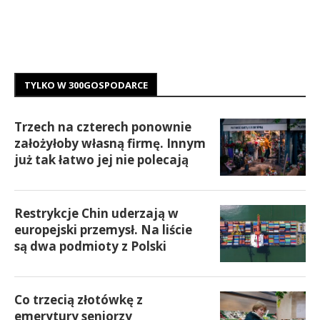
TYLKO W 300GOSPODARCE
Trzech na czterech ponownie
założyłoby własną firmę. Innym
już tak łatwo jej nie polecają
Restrykcje Chin uderzają w
europejski przemysł. Na liście
są dwa podmioty z Polski
Co trzecią złotówkę z
emerytury seniorzy