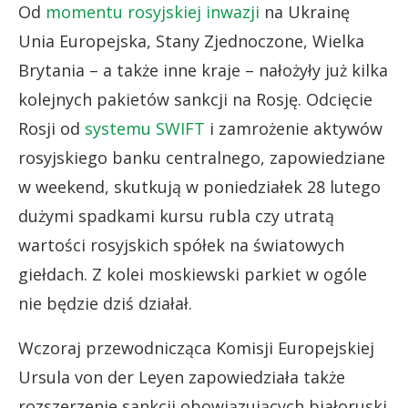
Od
momentu rosyjskiej inwazji
na Ukrainę
Unia Europejska, Stany Zjednoczone, Wielka
Brytania – a także inne kraje – nałożyły już kilka
kolejnych pakietów sankcji na Rosję. Odcięcie
Rosji od
systemu SWIFT
i zamrożenie aktywów
rosyjskiego banku centralnego, zapowiedziane
w weekend, skutkują w poniedziałek 28 lutego
dużymi spadkami kursu rubla czy utratą
wartości rosyjskich spółek na światowych
giełdach. Z kolei moskiewski parkiet w ogóle
nie będzie dziś działał.
Wczoraj przewodnicząca Komisji Europejskiej
Ursula von der Leyen zapowiedziała także
rozszerzenie sankcji obowiązujących białoruski