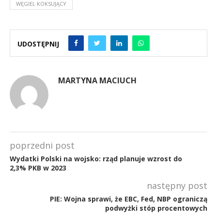
WĘGIEL KOKSUJĄCY
UDOSTĘPNIJ
MARTYNA MACIUCH
poprzedni post
Wydatki Polski na wojsko: rząd planuje wzrost do
2,3% PKB w 2023
następny post
PIE: Wojna sprawi, że EBC, Fed, NBP ograniczą
podwyżki stóp procentowych