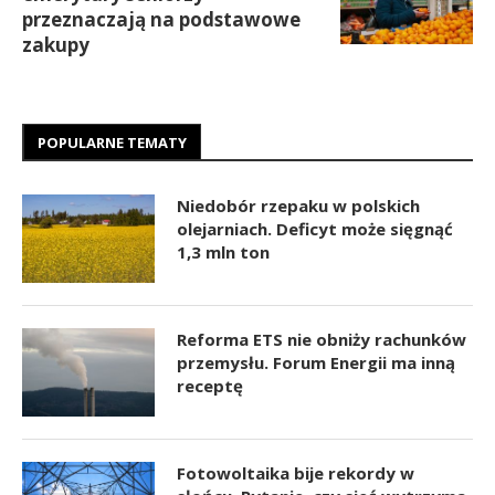
przeznaczają na podstawowe
zakupy
POPULARNE TEMATY
Niedobór rzepaku w polskich
olejarniach. Deficyt może sięgnąć
1,3 mln ton
Reforma ETS nie obniży rachunków
przemysłu. Forum Energii ma inną
receptę
Fotowoltaika bije rekordy w