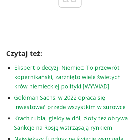
Czytaj też:
Ekspert o decyzji Niemiec: To przewrót
kopernikański, zarżnięto wiele świętych
krów niemieckiej polityki [WYWIAD]
Goldman Sachs: w 2022 opłaca się
inwestować przede wszystkim w surowce
Krach rubla, giełdy w dół, złoty też obrywa.
Sankcje na Rosję wstrząsają rynkiem
Największy fundusz na świecie wyprzeda