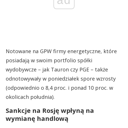
ad
Notowane na GPW firmy energetyczne, które
posiadają w swoim portfolio spółki
wydobywcze – jak Tauron czy PGE – także
odnotowywały w poniedziałek spore wzrosty
(odpowiednio o 8,4 proc. i ponad 10 proc. w
okolicach południa).
Sankcje na Rosję wpłyną na
wymianę handlową