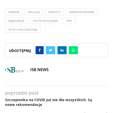
FINANSE
INFLACJA
KREDYTY
MAKROEKONOMIA
NAJNOWSZE
PIOTR PATKOWSKI
RPP
STOPY PROCENTOWE
UDOSTĘPNIJ
ISB NEWS
poprzedni post
Szczepionka na COVID już nie dla wszystkich. Są
nowe rekomendacje