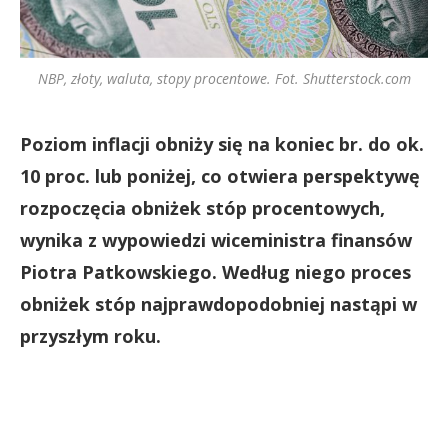
NBP, złoty, waluta, stopy procentowe. Fot. Shutterstock.com
Poziom inflacji obniży się na koniec br. do ok.
10 proc. lub poniżej, co otwiera perspektywę
rozpoczęcia obniżek stóp procentowych,
wynika z wypowiedzi wiceministra finansów
Piotra Patkowskiego. Według niego proces
obniżek stóp najprawdopodobniej nastąpi w
przyszłym roku.