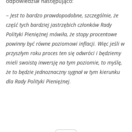
odpowiedział następująco:
–
Jest to bardzo prawdopodobne, szczególnie, że
część tych bardziej jastrzębich członków Rady
Polityki Pieniężnej mówiła, że stopy procentowe
powinny być równe poziomowi inflacji. Więc jeśli w
przyszłym roku proces ten się odwróci i będziemy
mieli swoistą inwersję na tym poziomie, to myślę,
że to będzie jednoznaczny sygnał w tym kierunku
dla Rady Polityki Pieniężnej
.