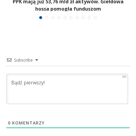
,
PPK mają już 53,76 mld zł aktywów. Giełdowa
hossa pomogła funduszom
Subscribe
500
0
KOMENTARZY