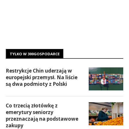
TYLKO W 300GOSPODARCE
Restrykcje Chin uderzają w
europejski przemysł. Na liście
są dwa podmioty z Polski
Co trzecią złotówkę z
emerytury seniorzy
przeznaczają na podstawowe
zakupy