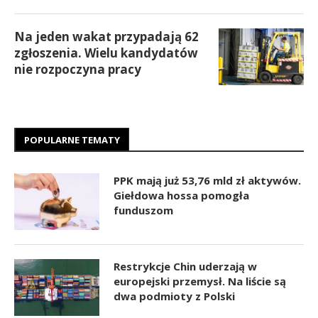
Na jeden wakat przypadają 62
zgłoszenia. Wielu kandydatów
nie rozpoczyna pracy
POPULARNE TEMATY
PPK mają już 53,76 mld zł aktywów.
Giełdowa hossa pomogła
funduszom
Restrykcje Chin uderzają w
europejski przemysł. Na liście są
dwa podmioty z Polski