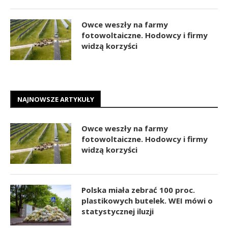
Owce weszły na farmy
fotowoltaiczne. Hodowcy i firmy
widzą korzyści
NAJNOWSZE ARTYKUŁY
Owce weszły na farmy
fotowoltaiczne. Hodowcy i firmy
widzą korzyści
Polska miała zebrać 100 proc.
plastikowych butelek. WEI mówi o
statystycznej iluzji