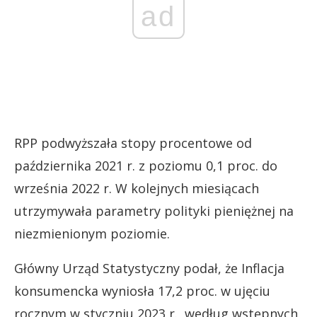
ad
RPP podwyższała stopy procentowe od
października 2021 r. z poziomu 0,1 proc. do
września 2022 r. W kolejnych miesiącach
utrzymywała parametry polityki pieniężnej na
niezmienionym poziomie.
Główny Urząd Statystyczny podał, że Inflacja
konsumencka wyniosła 17,2 proc. w ujęciu
rocznym w styczniu 2023 r., według wstępnych