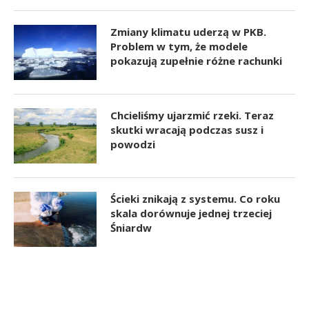
Zmiany klimatu uderzą w PKB.
Problem w tym, że modele
pokazują zupełnie różne rachunki
Chcieliśmy ujarzmić rzeki. Teraz
skutki wracają podczas susz i
powodzi
Ścieki znikają z systemu. Co roku
skala dorównuje jednej trzeciej
Śniardw