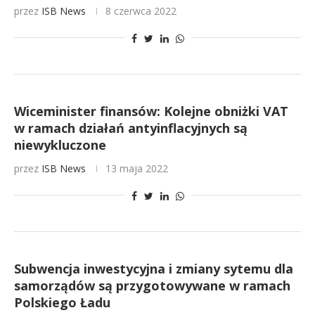
przez
ISB News
8 czerwca 2022
Wiceminister finansów: Kolejne obniżki VAT
w ramach działań antyinflacyjnych są
niewykluczone
przez
ISB News
13 maja 2022
Subwencja inwestycyjna i zmiany sytemu dla
samorządów są przygotowywane w ramach
Polskiego Ładu