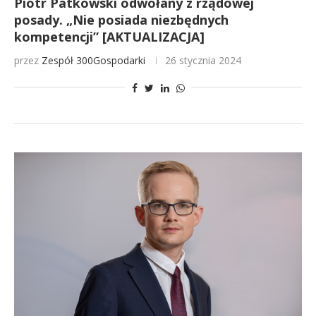
Piotr Patkowski odwołany z rządowej
posady. „Nie posiada niezbędnych
kompetencji” [AKTUALIZACJA]
przez
Zespół 300Gospodarki
26 stycznia 2024