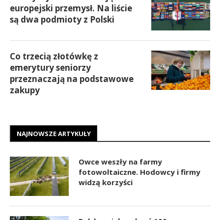
europejski przemysł. Na liście
są dwa podmioty z Polski
Co trzecią złotówkę z
emerytury seniorzy
przeznaczają na podstawowe
zakupy
NAJNOWSZE ARTYKUŁY
Owce weszły na farmy
fotowoltaiczne. Hodowcy i firmy
widzą korzyści