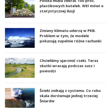
Polska miała zebrać 100 proc.
plastikowych butelek. WEI mówi o
statystycznej iluzji
Zmiany klimatu uderzą w PKB.
Problem w tym, że modele
pokazują zupełnie różne rachunki
Chcieliśmy ujarzmić rzeki. Teraz
skutki wracają podczas susz i
powodzi
Ścieki znikają z systemu. Co roku
skala dorównuje jednej trzeciej
Śniardw