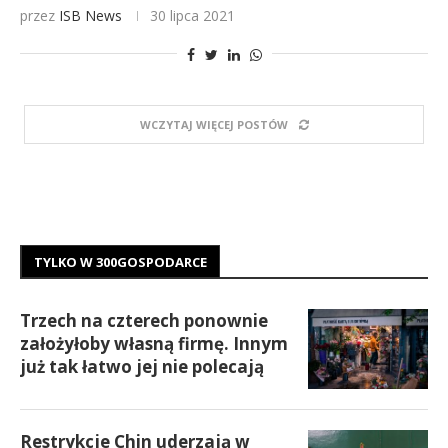
przez
ISB News
30 lipca 2021
WCZYTAJ WIĘCEJ POSTÓW
TYLKO W 300GOSPODARCE
Trzech na czterech ponownie
założyłoby własną firmę. Innym
już tak łatwo jej nie polecają
Restrykcje Chin uderzają w