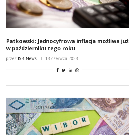
Patkowski: Jednocyfrowa inflacja możliwa już
w październiku tego roku
przez
ISB News
13 czerwca 2023