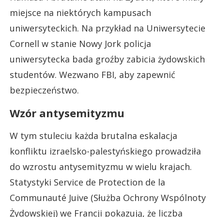
miejsce na niektórych kampusach
uniwersyteckich. Na przykład na Uniwersytecie
Cornell w stanie Nowy Jork policja
uniwersytecka bada groźby zabicia żydowskich
studentów. Wezwano FBI, aby zapewnić
bezpieczeństwo.
Wzór antysemityzmu
W tym stuleciu każda brutalna eskalacja
konfliktu izraelsko-palestyńskiego prowadziła
do wzrostu antysemityzmu w wielu krajach.
Statystyki Service de Protection de la
Communauté Juive (Służba Ochrony Wspólnoty
Żydowskiej) we Francji pokazują, że liczba