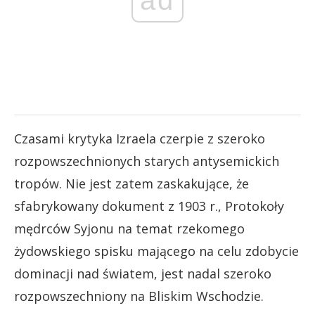
ad
Czasami krytyka Izraela czerpie z szeroko
rozpowszechnionych starych antysemickich
tropów. Nie jest zatem zaskakujące, że
sfabrykowany dokument z 1903 r., Protokoły
mędrców Syjonu na temat rzekomego
żydowskiego spisku mającego na celu zdobycie
dominacji nad światem, jest nadal szeroko
rozpowszechniony na Bliskim Wschodzie.