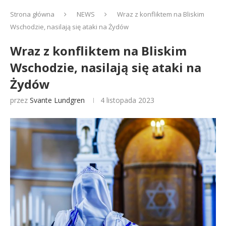
Strona główna
NEWS
Wraz z konfliktem na Bliskim
Wschodzie, nasilają się ataki na Żydów
Wraz z konfliktem na Bliskim
Wschodzie, nasilają się ataki na
Żydów
przez
Svante Lundgren
4 listopada 2023