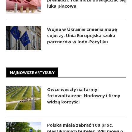
luka płacowa
Wojna w Ukrainie zmienia mapę
sojuszy. Unia Europejska szuka
partnerów w Indo-Pacyfiku
NAJNOWSZE ARTYKUŁY
Owce weszły na farmy
fotowoltaiczne. Hodowcy i firmy
widzą korzyści
Polska miała zebrać 100 proc.
plastikowych butelek. WEI mówi o