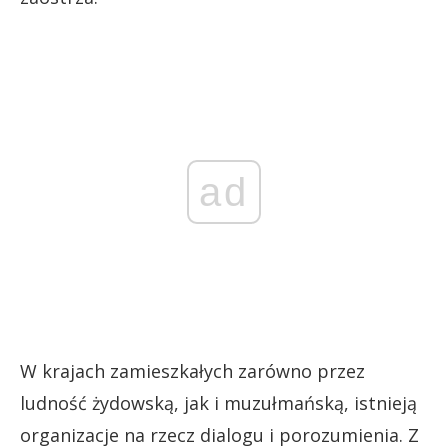
ad
W krajach zamieszkałych zarówno przez
ludność żydowską, jak i muzułmańską, istnieją
organizacje na rzecz dialogu i porozumienia. Z