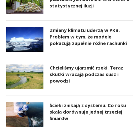
statystycznej iluzji
Zmiany klimatu uderzą w PKB.
Problem w tym, że modele
pokazują zupełnie różne rachunki
Chcieliśmy ujarzmić rzeki. Teraz
skutki wracają podczas susz i
powodzi
Ścieki znikają z systemu. Co roku
skala dorównuje jednej trzeciej
Śniardw