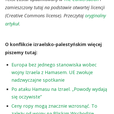
zamieszczony tutaj na podstawie otwartej licencji
(Creative Commons license). Przeczytaj
oryginalny
artykuł
.
O konflikcie izraelsko-palestyńskim więcej
piszemy tutaj:
Europa bez jednego stanowiska wobec
wojny Izraela z Hamasem. UE zwołuje
nadzwyczajne spotkanie
Po ataku Hamasu na Izrael. „Powody wydają
się oczywiste”
Ceny ropy mogą znacznie wzrosnąć. To
zależy od wojny na Bliskim Wschodzie