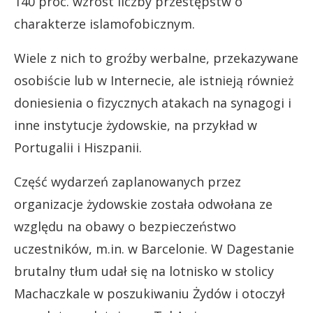
140 proc. wzrost liczby przestępstw o
charakterze islamofobicznym.
Wiele z nich to groźby werbalne, przekazywane
osobiście lub w Internecie, ale istnieją również
doniesienia o fizycznych atakach na synagogi i
inne instytucje żydowskie, na przykład w
Portugalii i Hiszpanii.
Część wydarzeń zaplanowanych przez
organizacje żydowskie została odwołana ze
względu na obawy o bezpieczeństwo
uczestników, m.in. w Barcelonie. W Dagestanie
brutalny tłum udał się na lotnisko w stolicy
Machaczkale w poszukiwaniu Żydów i otoczył