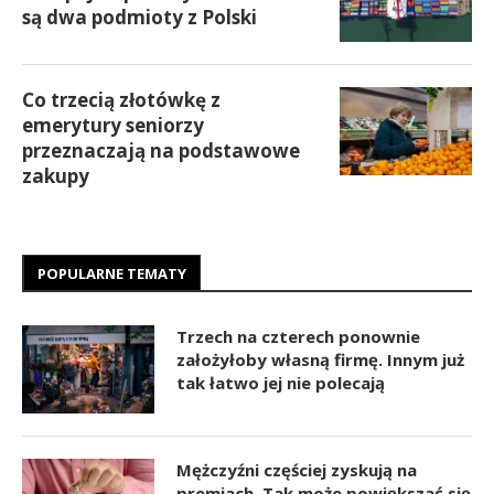
są dwa podmioty z Polski
Co trzecią złotówkę z
emerytury seniorzy
przeznaczają na podstawowe
zakupy
POPULARNE TEMATY
Trzech na czterech ponownie
założyłoby własną firmę. Innym już
tak łatwo jej nie polecają
Mężczyźni częściej zyskują na
premiach. Tak może powiększać się