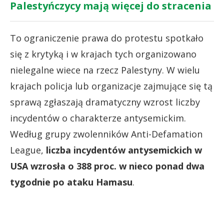
Palestyńczycy mają więcej do stracenia
To ograniczenie prawa do protestu spotkało
się z krytyką i w krajach tych organizowano
nielegalne wiece na rzecz Palestyny. W wielu
krajach policja lub organizacje zajmujące się tą
sprawą zgłaszają dramatyczny wzrost liczby
incydentów o charakterze antysemickim.
Według grupy zwolenników Anti-Defamation
League,
liczba incydentów antysemickich w
USA wzrosła o 388 proc. w nieco ponad dwa
tygodnie po ataku Hamasu
.