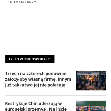
0
KOMENTARZY
TYLKO W 300GOSPODARCE
Trzech na czterech ponownie
założyłoby własną firmę. Innym
już tak łatwo jej nie polecają
Restrykcje Chin uderzają w
europejski przemysł. Na liście