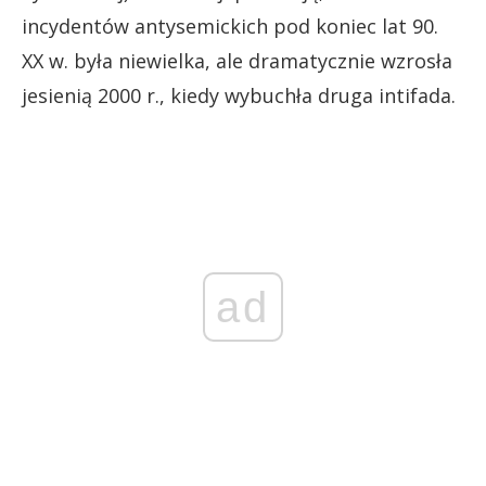
incydentów antysemickich pod koniec lat 90.
XX w. była niewielka, ale dramatycznie wzrosła
jesienią 2000 r., kiedy wybuchła druga intifada.
ad