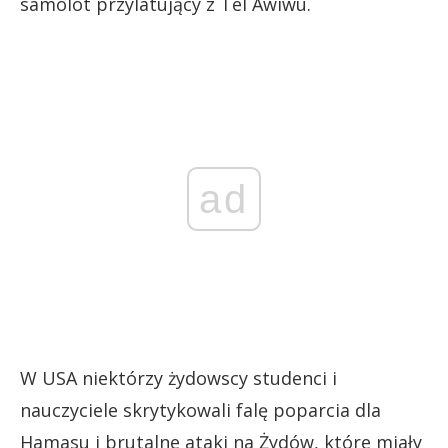
samolot przylatujący z Tel Awiwu.
ad
W USA niektórzy żydowscy studenci i
nauczyciele skrytykowali falę poparcia dla
Hamasu i brutalne ataki na Żydów, które miały