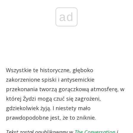
ad
Wszystkie te historyczne, głęboko
zakorzenione spiski i antysemickie
przekonania tworzą gorączkową atmosferę, w
której Żydzi mogą czuć się zagrożeni,
gdziekolwiek żyją. I niestety mało
prawdopodobne jest, że to zniknie.
Tekst został opublikowany w
The Conversation
i