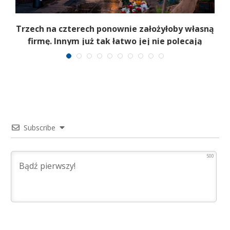
b
Trzech na czterech ponownie założyłoby własną
firmę. Innym już tak łatwo jej nie polecają
Subscribe
500