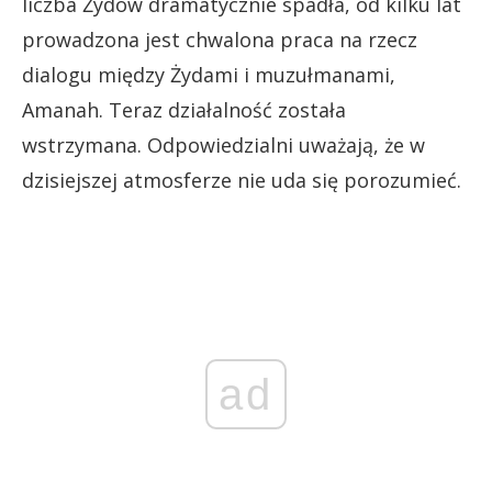
liczba Żydów dramatycznie spadła, od kilku lat
prowadzona jest chwalona praca na rzecz
dialogu między Żydami i muzułmanami,
Amanah. Teraz działalność została
wstrzymana. Odpowiedzialni uważają, że w
dzisiejszej atmosferze nie uda się porozumieć.
ad