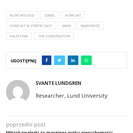
BLISKI WSCHÓD
IZRAEL
KONFLIKT
KONFLIKT W STREFIE GAZY
MAIN
NAJNOWSZE
PALESTYNA
THE CONVERSATION
UDOSTĘPNIJ
SVANTE LUNDGREN
Researcher, Lund University
poprzedni post
Mikrokawalerki to margines rynku nieruchomości.