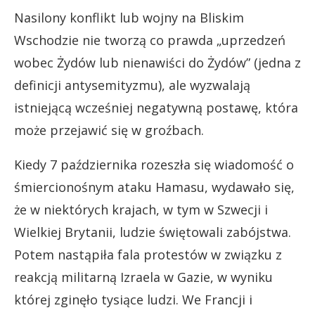
Nasilony konflikt lub wojny na Bliskim
Wschodzie nie tworzą co prawda „uprzedzeń
wobec Żydów lub nienawiści do Żydów” (jedna z
definicji antysemityzmu), ale wyzwalają
istniejącą wcześniej negatywną postawę, która
może przejawić się w groźbach.
Kiedy 7 października rozeszła się wiadomość o
śmiercionośnym ataku Hamasu, wydawało się,
że w niektórych krajach, w tym w Szwecji i
Wielkiej Brytanii, ludzie świętowali zabójstwa.
Potem nastąpiła fala protestów w związku z
reakcją militarną Izraela w Gazie, w wyniku
której zginęło tysiące ludzi. We Francji i