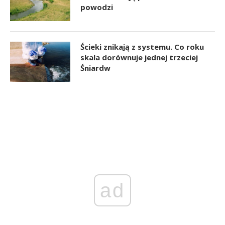
powodzi
Ścieki znikają z systemu. Co roku
skala dorównuje jednej trzeciej
Śniardw
ad