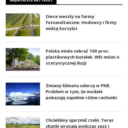
NAJNOWSZE ARTYKUŁY
Owce weszły na farmy
fotowoltaiczne. Hodowcy i firmy
widzą korzyści
Polska miała zebrać 100 proc.
plastikowych butelek. WEI mówi o
statystycznej iluzji
Zmiany klimatu uderzą w PKB.
Problem w tym, że modele
pokazują zupełnie różne rachunki
Chcieliśmy ujarzmić rzeki. Teraz
skutki wracają podczas susz i