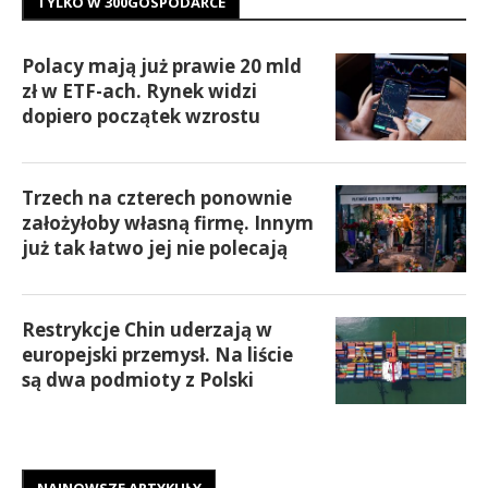
TYLKO W 300GOSPODARCE
Polacy mają już prawie 20 mld
zł w ETF-ach. Rynek widzi
dopiero początek wzrostu
Trzech na czterech ponownie
założyłoby własną firmę. Innym
już tak łatwo jej nie polecają
Restrykcje Chin uderzają w
europejski przemysł. Na liście
są dwa podmioty z Polski