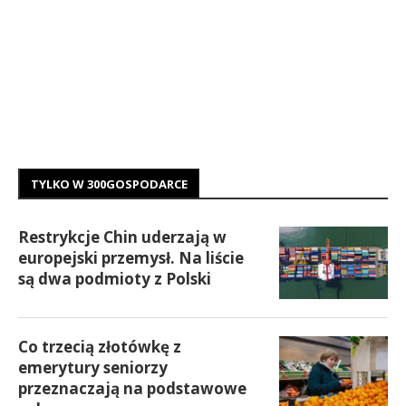
TYLKO W 300GOSPODARCE
Restrykcje Chin uderzają w
europejski przemysł. Na liście
są dwa podmioty z Polski
Co trzecią złotówkę z
emerytury seniorzy
przeznaczają na podstawowe