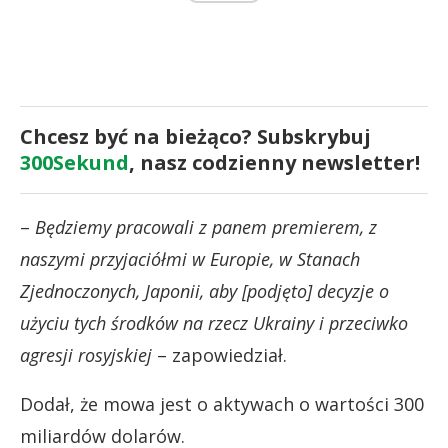
Chcesz być na bieżąco? Subskrybuj
300Sekund
, nasz codzienny newsletter!
–
Będziemy pracowali z panem premierem, z
naszymi przyjaciółmi w Europie, w Stanach
Zjednoczonych, Japonii, aby [podjęto] decyzje o
użyciu tych środków na rzecz Ukrainy i przeciwko
agresji rosyjskiej
– zapowiedział.
Dodał, że mowa jest o aktywach o wartości 300
miliardów dolarów.