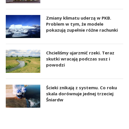
Zmiany klimatu uderzą w PKB.
Problem w tym, że modele
pokazują zupełnie różne rachunki
Chcieliśmy ujarzmić rzeki. Teraz
skutki wracają podczas susz i
powodzi
Ścieki znikają z systemu. Co roku
skala dorównuje jednej trzeciej
Śniardw