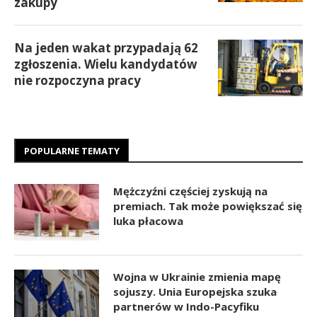
zakupy
Na jeden wakat przypadają 62
zgłoszenia. Wielu kandydatów
nie rozpoczyna pracy
POPULARNE TEMATY
Mężczyźni częściej zyskują na
premiach. Tak może powiększać się
luka płacowa
Wojna w Ukrainie zmienia mapę
sojuszy. Unia Europejska szuka
partnerów w Indo-Pacyfiku