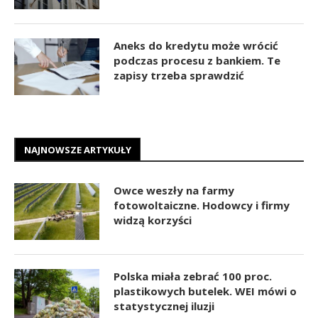
Aneks do kredytu może wrócić
podczas procesu z bankiem. Te
zapisy trzeba sprawdzić
NAJNOWSZE ARTYKUŁY
Owce weszły na farmy
fotowoltaiczne. Hodowcy i firmy
widzą korzyści
Polska miała zebrać 100 proc.
plastikowych butelek. WEI mówi o
statystycznej iluzji