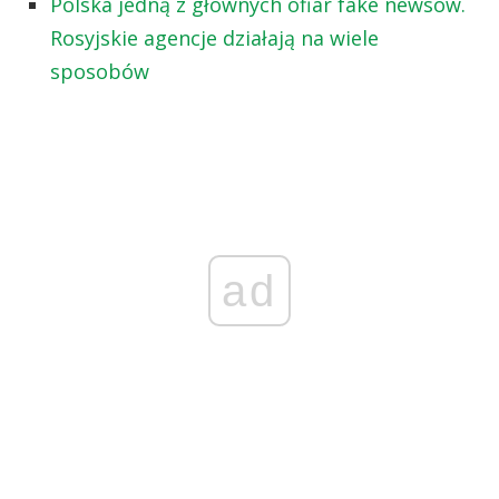
Polska jedną z głównych ofiar fake newsów.
Rosyjskie agencje działają na wiele
sposobów
ad