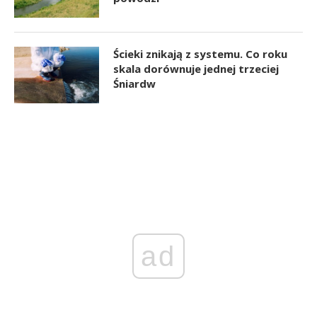
Ścieki znikają z systemu. Co roku
skala dorównuje jednej trzeciej
Śniardw
ad