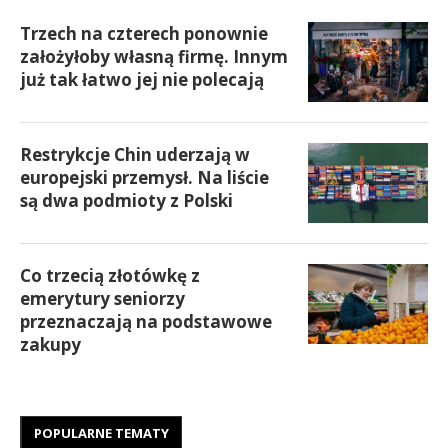
Trzech na czterech ponownie
założyłoby własną firmę. Innym
już tak łatwo jej nie polecają
Restrykcje Chin uderzają w
europejski przemysł. Na liście
są dwa podmioty z Polski
Co trzecią złotówkę z
emerytury seniorzy
przeznaczają na podstawowe
zakupy
POPULARNE TEMATY