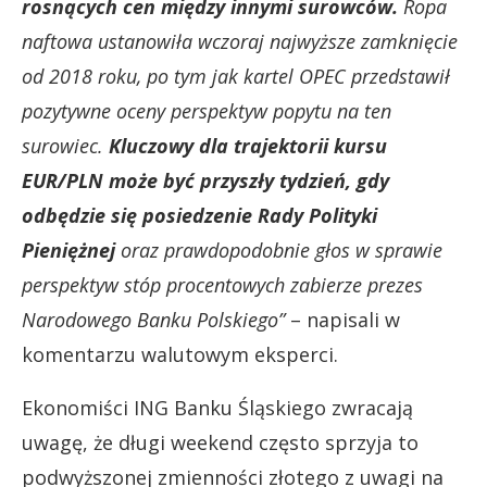
rosnących cen między innymi surowców.
Ropa
naftowa ustanowiła wczoraj najwyższe zamknięcie
od 2018 roku, po tym jak kartel OPEC przedstawił
pozytywne oceny perspektyw popytu na ten
surowiec.
Kluczowy dla trajektorii kursu
EUR/PLN może być przyszły tydzień, gdy
odbędzie się posiedzenie Rady Polityki
Pieniężnej
oraz prawdopodobnie głos w sprawie
perspektyw stóp procentowych zabierze prezes
Narodowego Banku Polskiego”
– napisali w
komentarzu walutowym eksperci.
Ekonomiści ING Banku Śląskiego zwracają
uwagę, że długi weekend często sprzyja to
podwyższonej zmienności złotego z uwagi na