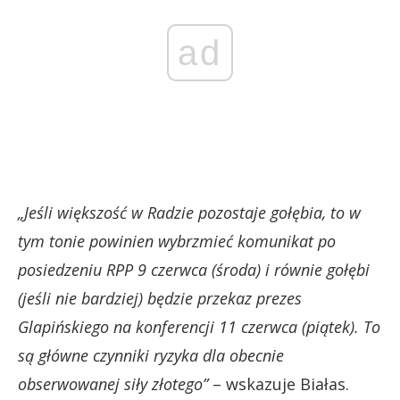
ad
„Jeśli większość w Radzie pozostaje gołębia, to w
tym tonie powinien wybrzmieć komunikat po
posiedzeniu RPP 9 czerwca (środa) i równie gołębi
(jeśli nie bardziej) będzie przekaz prezes
Glapińskiego na konferencji 11 czerwca (piątek). To
są główne czynniki ryzyka dla obecnie
obserwowanej siły złotego”
– wskazuje Białas.