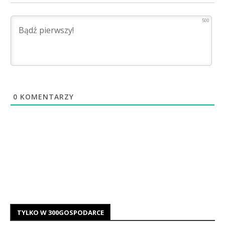
500
0
KOMENTARZY
TYLKO W 300GOSPODARCE