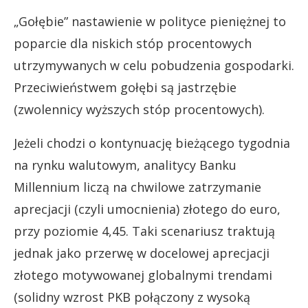
„Gołębie” nastawienie w polityce pieniężnej to
poparcie dla niskich stóp procentowych
utrzymywanych w celu pobudzenia gospodarki.
Przeciwieństwem gołębi są jastrzębie
(zwolennicy wyższych stóp procentowych).
Jeżeli chodzi o kontynuację bieżącego tygodnia
na rynku walutowym, analitycy Banku
Millennium liczą na chwilowe zatrzymanie
aprecjacji (czyli umocnienia) złotego do euro,
przy poziomie 4,45. Taki scenariusz traktują
jednak jako przerwę w docelowej aprecjacji
złotego motywowanej globalnymi trendami
(solidny wzrost PKB połączony z wysoką