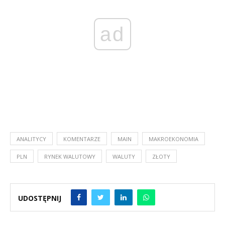
ad
ANALITYCY
KOMENTARZE
MAIN
MAKROEKONOMIA
PLN
RYNEK WALUTOWY
WALUTY
ZŁOTY
UDOSTĘPNIJ