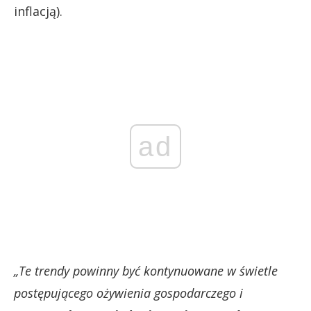
inflacją).
ad
„Te trendy powinny być kontynuowane w świetle
postępującego ożywienia gospodarczego i