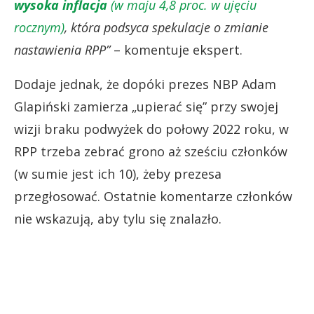
wysoka inflacja
(w maju 4,8 proc. w ujęciu
rocznym)
, która podsyca spekulacje o zmianie
nastawienia RPP”
– komentuje ekspert.
Dodaje jednak, że dopóki prezes NBP Adam
Glapiński zamierza „upierać się” przy swojej
wizji braku podwyżek do połowy 2022 roku, w
RPP trzeba zebrać grono aż sześciu członków
(w sumie jest ich 10), żeby prezesa
przegłosować. Ostatnie komentarze członków
nie wskazują, aby tylu się znalazło.