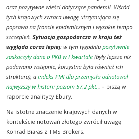
oraz pozytywne wieści dotyczące pandemii. Wśród
tych krajowych zwraca uwagę utrzymująca się
poprawa na froncie epidemicznym i wysokie tempo
szczepień.
Sytuacja gospodarcza w kraju też
wygląda coraz lepiej
: w tym tygodniu
pozytywnie
zaskoczyły dane o PKB w I kwartale
(były lepsze niż
podawano wstępnie, korzystna była również ich
struktura), a
indeks PMI dla przemysłu odnotował
najwyższy w historii poziom 57,2 pkt.
„
– piszą w
raporcie analitycy Ebury.
Na istotne znaczenie krajowych danych w
kontekście notowań złotego zwrócił uwagę
Konrad Białas z TMS Brokers.