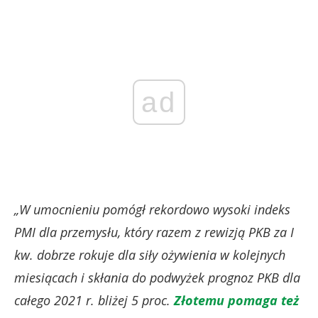
ad
„W umocnieniu pomógł rekordowo wysoki indeks
PMI dla przemysłu, który razem z rewizją PKB za I
kw. dobrze rokuje dla siły ożywienia w kolejnych
miesiącach i skłania do podwyżek prognoz PKB dla
całego 2021 r. bliżej 5 proc.
Złotemu pomaga też