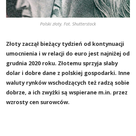
Polski złoty. Fot. Shutterstock
Złoty zaczął bieżący tydzień od kontynuacji
umocnienia i w relacji do euro jest najniżej od
grudnia 2020 roku. Złotemu sprzyja słaby
dolar i dobre dane z polskiej gospodarki. Inne
waluty rynków wschodzących też radzą sobie
dobrze, a ich zwyżki są wspierane m.in. przez
wzrosty cen surowców.