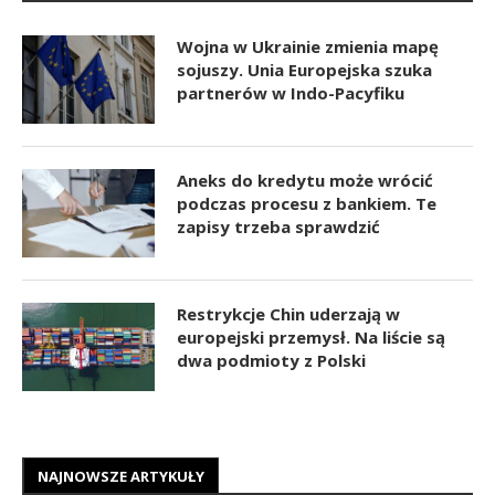
Wojna w Ukrainie zmienia mapę
sojuszy. Unia Europejska szuka
partnerów w Indo-Pacyfiku
Aneks do kredytu może wrócić
podczas procesu z bankiem. Te
zapisy trzeba sprawdzić
Restrykcje Chin uderzają w
europejski przemysł. Na liście są
dwa podmioty z Polski
NAJNOWSZE ARTYKUŁY