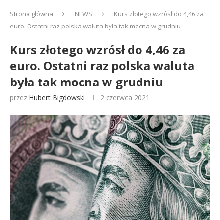
Strona główna
NEWS
Kurs złotego wzrósł do 4,46 za
euro. Ostatni raz polska waluta była tak mocna w grudniu
Kurs złotego wzrósł do 4,46 za
euro. Ostatni raz polska waluta
była tak mocna w grudniu
przez
Hubert Bigdowski
2 czerwca 2021