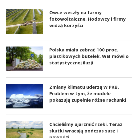
Owce weszły na farmy
fotowoltaiczne. Hodowcy i firmy
widzą korzyści
Polska miała zebrać 100 proc.
plastikowych butelek. WEI mówi o
statystycznej iluzji
Zmiany klimatu uderzą w PKB.
Problem w tym, że modele
pokazują zupełnie różne rachunki
Chcieliśmy ujarzmić rzeki. Teraz
skutki wracają podczas susz i
powodzi