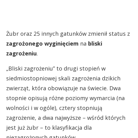
Żubr oraz 25 innych gatunków zmienił status z
zagrożonego wyginięciem
na
bliski
zagrożeniu
.
„Bliski zagrożeniu” to drugi stopień w
siedmiostopniowej skali zagrożenia dzikich
zwierząt, która obowiązuje na świecie. Dwa
stopnie opisują różne poziomy wymarcia (na
wolności i w ogóle), cztery stopniują
zagrożenie, a dwa najwyższe – wśród których
jest już żubr – to klasyfikacja dla
niezagrożonych gatunków.