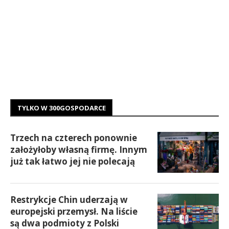
TYLKO W 300GOSPODARCE
Trzech na czterech ponownie
założyłoby własną firmę. Innym
już tak łatwo jej nie polecają
Restrykcje Chin uderzają w
europejski przemysł. Na liście
są dwa podmioty z Polski