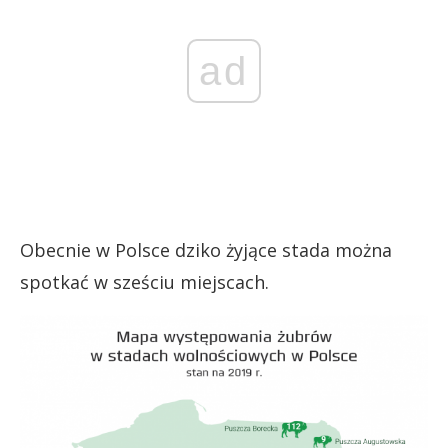
ad
Obecnie w Polsce dziko żyjące stada można
spotkać w sześciu miejscach.