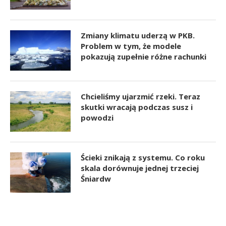
Zmiany klimatu uderzą w PKB.
Problem w tym, że modele
pokazują zupełnie różne rachunki
Chcieliśmy ujarzmić rzeki. Teraz
skutki wracają podczas susz i
powodzi
Ścieki znikają z systemu. Co roku
skala dorównuje jednej trzeciej
Śniardw