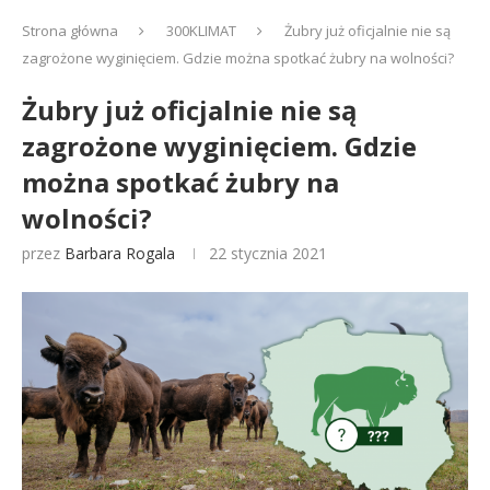
Strona główna
300KLIMAT
Żubry już oficjalnie nie są
zagrożone wyginięciem. Gdzie można spotkać żubry na wolności?
Żubry już oficjalnie nie są
zagrożone wyginięciem. Gdzie
można spotkać żubry na
wolności?
przez
Barbara Rogala
22 stycznia 2021