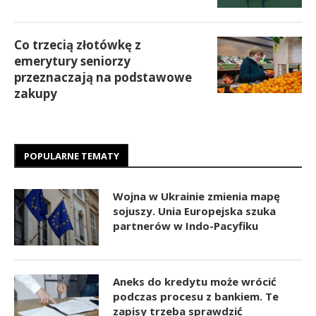
Co trzecią złotówkę z
emerytury seniorzy
przeznaczają na podstawowe
zakupy
POPULARNE TEMATY
Wojna w Ukrainie zmienia mapę
sojuszy. Unia Europejska szuka
partnerów w Indo-Pacyfiku
Aneks do kredytu może wrócić
podczas procesu z bankiem. Te
zapisy trzeba sprawdzić