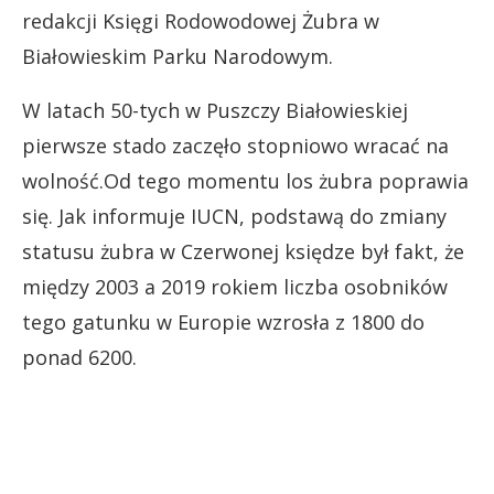
redakcji Księgi Rodowodowej Żubra w
Białowieskim Parku Narodowym.
W latach 50-tych w Puszczy Białowieskiej
pierwsze stado zaczęło stopniowo wracać na
wolność.Od tego momentu los żubra poprawia
się. Jak informuje IUCN, podstawą do zmiany
statusu żubra w Czerwonej księdze był fakt, że
między 2003 a 2019 rokiem liczba osobników
tego gatunku w Europie wzrosła z 1800 do
ponad 6200.