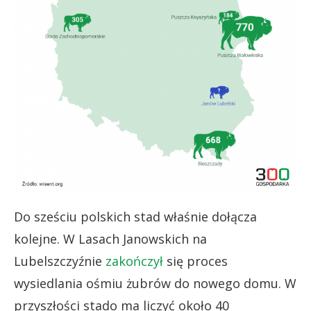
Do sześciu polskich stad właśnie dołącza
kolejne. W Lasach Janowskich na
Lubelszczyźnie
zakończył
się proces
wysiedlania ośmiu żubrów do nowego domu. W
przyszłości stado ma liczyć około 40