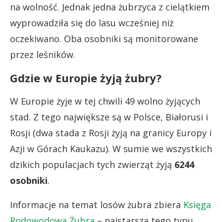
na wolność. Jednak jedna żubrzyca z cielątkiem
wyprowadziła się do lasu wcześniej niż
oczekiwano. Oba osobniki są monitorowane
przez leśników.
Gdzie w Europie żyją żubry?
W Europie żyje w tej chwili 49 wolno żyjących
stad. Z tego największe są w Polsce, Białorusi i
Rosji (dwa stada z Rosji żyją na granicy Europy i
Azji w Górach Kaukazu). W sumie we wszystkich
dzikich populacjach tych zwierząt żyją
6244
osobniki
.
Informacje na temat losów żubra zbiera
Księga
Rodowodowa Żubra
– najstarsza tego typu