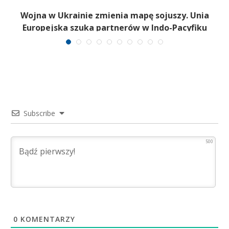
a
Wojna w Ukrainie zmienia mapę sojuszy. Unia
Europejska szuka partnerów w Indo-Pacyfiku
Subscribe
500
0
KOMENTARZY