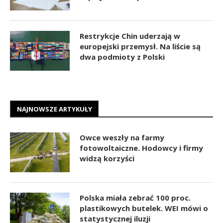
Restrykcje Chin uderzają w
europejski przemysł. Na liście są
dwa podmioty z Polski
NAJNOWSZE ARTYKUŁY
Owce weszły na farmy
fotowoltaiczne. Hodowcy i firmy
widzą korzyści
Polska miała zebrać 100 proc.
plastikowych butelek. WEI mówi o
statystycznej iluzji