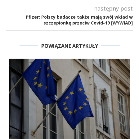
następny post
Pfizer: Polscy badacze także mają swój wkład w
szczepionkę przeciw Covid-19 [WYWIAD]
POWIĄZANE ARTYKUŁY