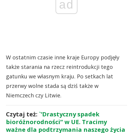
ad
W ostatnim czasie inne kraje Europy podjęły
także starania na rzecz reintrodukcji tego
gatunku we własnym kraju. Po setkach lat
przerwy wolne stada są dziś także w
Niemczech czy Litwie.
Czytaj też:
`’Drastyczny spadek
bioróżnorodności” w UE. Tracimy
ważne dla podtrzymania naszego życia