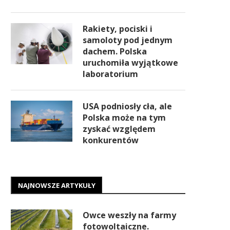
Rakiety, pociski i
samoloty pod jednym
dachem. Polska
uruchomiła wyjątkowe
laboratorium
USA podniosły cła, ale
Polska może na tym
zyskać względem
konkurentów
NAJNOWSZE ARTYKUŁY
Owce weszły na farmy
fotowoltaiczne.