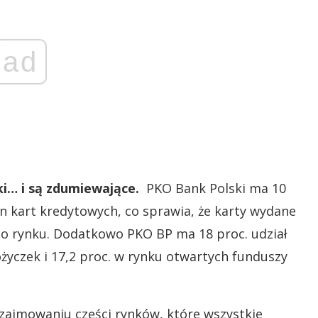
ad
ki… i są zdumiewające.
PKO Bank Polski ma 10
ln kart kredytowych, co sprawia, że karty wydane
ego rynku. Dodatkowo PKO BP ma 18 proc. udział
życzek i 17,2 proc. w rynku otwartych funduszy
w zajmowaniu części rynków, które wszystkie