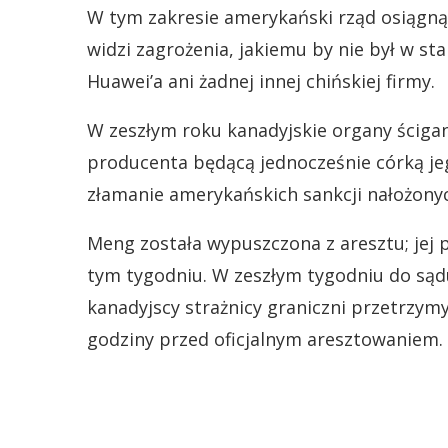
W tym zakresie amerykański rząd osiągnął 
widzi zagrożenia, jakiemu by nie był w sta
Huawei’a ani żadnej innej chińskiej firmy.
W zeszłym roku kanadyjskie organy ścigan
producenta będącą jednocześnie córką je
złamanie amerykańskich sankcji nałożonyc
Meng została wypuszczona z aresztu; jej 
tym tygodniu. W zeszłym tygodniu do sąd
kanadyjscy strażnicy graniczni przetrzymy
godziny przed oficjalnym aresztowaniem. 