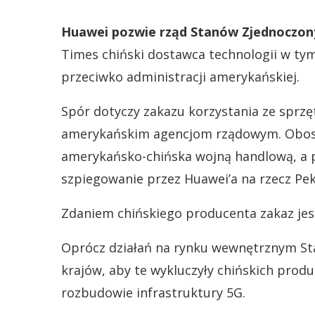
Huawei pozwie rząd Stanów Zjednoczon
Times chiński dostawca technologii w ty
przeciwko administracji amerykańskiej.
Spór dotyczy zakazu korzystania ze sprzę
amerykańskim agencjom rządowym. Obost
amerykańsko-chińska wojną handlową, a p
szpiegowanie przez Huawei’a na rzecz Pek
Zdaniem chińskiego producenta zakaz jest
Oprócz działań na rynku wewnętrznym Sta
krajów, aby te wykluczyły chińskich prod
rozbudowie infrastruktury 5G.