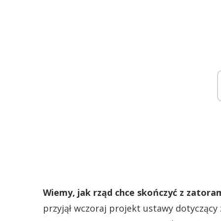
Wiemy, jak rząd chce skończyć z zatora
przyjął wczoraj projekt ustawy dotyczący 