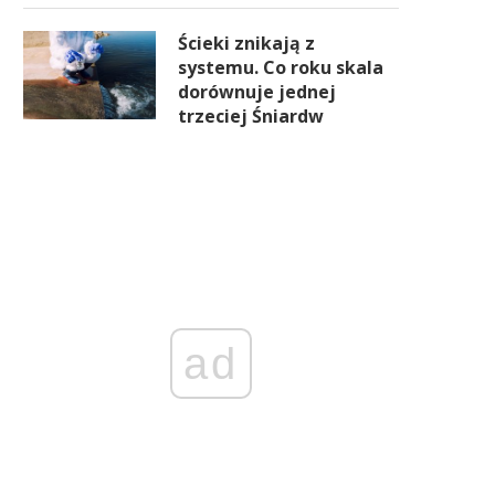
Ścieki znikają z
systemu. Co roku skala
dorównuje jednej
trzeciej Śniardw
ad