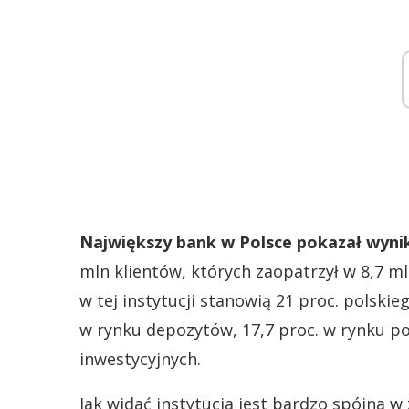
Największy bank w Polsce pokazał wyni
mln klientów, których zaopatrzył w 8,7 m
w tej instytucji stanowią 21 proc. polski
w rynku depozytów, 17,7 proc. w rynku po
inwestycyjnych.
Jak widać instytucja jest bardzo spójna 