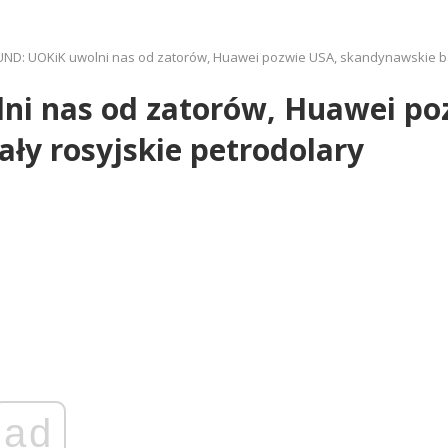
ND: UOKiK uwolni nas od zatorów, Huawei pozwie USA, skandynawskie ban
i nas od zatorów, Huawei po
ły rosyjskie petrodolary
ad