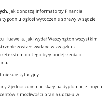
ych.
Jak donoszą informatorzy Financial
m tygodniu ogłosi wytoczenie sprawy w sądzie
tu Huawei’a, jaki wydał Waszyngton wszystkim
rzenie zostało wydane w związku z
retekstem do tego były podejrzenia o
inu.
 niekonstytucyjny.
ny Zjednoczone naciskały na dyplomacje innych
ucentów z możliwości brania udziału w