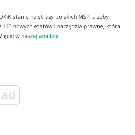
iK stanie na straży polskich MŚP, a żeby
w 110 nowych etatów i narzędzia prawne, która
Więcej w
naszej analizie
.
ad