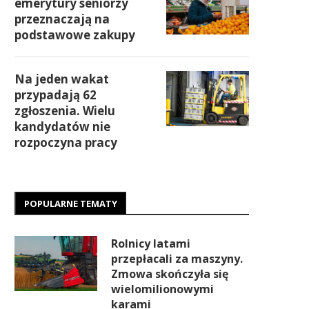
emerytury seniorzy
przeznaczają na
podstawowe zakupy
Na jeden wakat
przypadają 62
zgłoszenia. Wielu
kandydatów nie
rozpoczyna pracy
POPULARNE TEMATY
Rolnicy latami
przepłacali za maszyny.
Zmowa skończyła się
wielomilionowymi
karami