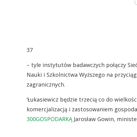
37
– tyle instytutów badawczych połączy Si
Nauki i Szkolnictwa Wyższego na przyciąg
zagranicznych.
‘Łukasiewicz będzie trzecią co do wielkoś
komercjalizacją i zastosowaniem gospod
300GOSPODARKĄ
Jarosław Gowin, minister