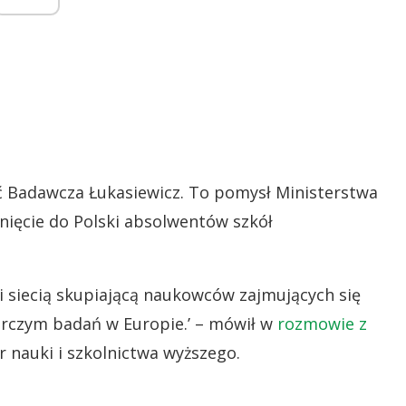
eć Badawcza Łukasiewicz. To pomysł Ministerstwa
nięcie do Polski absolwentów szkół
ci siecią skupiającą naukowców zajmujących się
arczym badań w Europie.’ – mówił w
rozmowie z
 nauki i szkolnictwa wyższego.