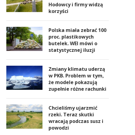
Hodowcy i firmy widzą
korzyści
Polska miała zebrać 100
proc. plastikowych
butelek. WEI mówi o
statystycznej iluzji
Zmiany klimatu uderzą
w PKB. Problem w tym,
że modele pokazują
zupełnie różne rachunki
Chcieliśmy ujarzmić
rzeki. Teraz skutki
wracają podczas susz i
powodzi