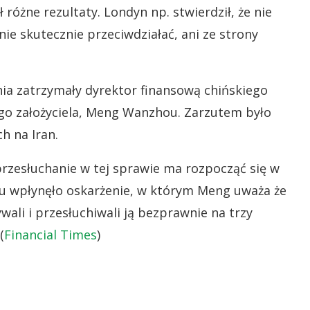
różne rezultaty. Londyn np. stwierdził, że nie
nie skutecznie przeciwdziałać, ani ze strony
ia zatrzymały dyrektor finansową chińskiego
go założyciela, Meng Wanzhou. Zarzutem było
h na Iran.
przesłuchanie w tej sprawie ma rozpocząć się w
u wpłynęło oskarżenie, w którym Meng uważa że
wali i przesłuchiwali ją bezprawnie na trzy
(
Financial Times
)