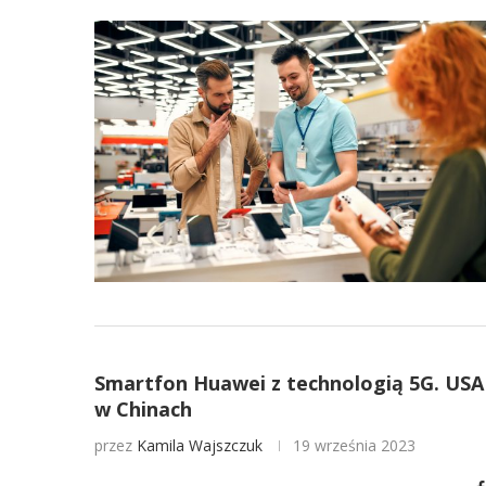
Smartfon Huawei z technologią 5G. US
w Chinach
przez
Kamila Wajszczuk
19 września 2023