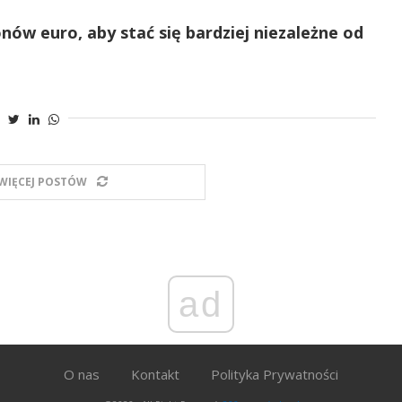
ów euro, aby stać się bardziej niezależne od
WIĘCEJ POSTÓW
ad
O nas
Kontakt
Polityka Prywatności