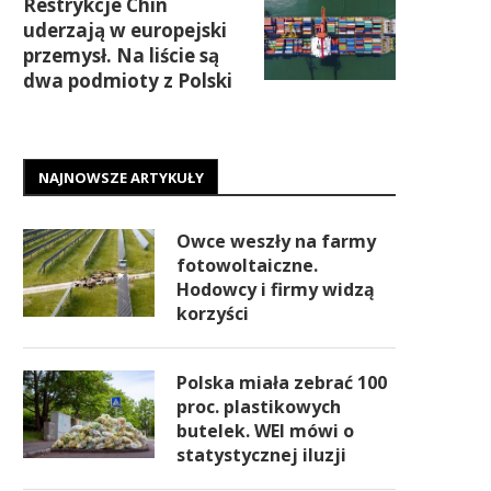
Restrykcje Chin
uderzają w europejski
przemysł. Na liście są
dwa podmioty z Polski
NAJNOWSZE ARTYKUŁY
Owce weszły na farmy
fotowoltaiczne.
Hodowcy i firmy widzą
korzyści
Polska miała zebrać 100
proc. plastikowych
butelek. WEI mówi o
statystycznej iluzji