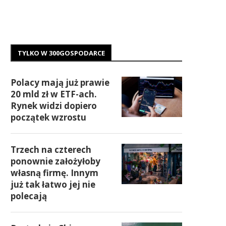
TYLKO W 300GOSPODARCE
Polacy mają już prawie
20 mld zł w ETF-ach.
Rynek widzi dopiero
początek wzrostu
Trzech na czterech
ponownie założyłoby
własną firmę. Innym
już tak łatwo jej nie
polecają