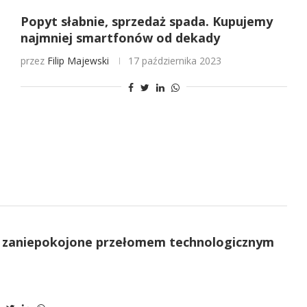
Popyt słabnie, sprzedaż spada. Kupujemy
najmniej smartfonów od dekady
przez
Filip Majewski
17 października 2023
A zaniepokojone przełomem technologicznym