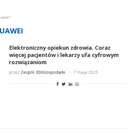
uawei"
UAWEI
Elektroniczny opiekun zdrowia. Coraz
więcej pacjentów i lekarzy ufa cyfrowym
rozwiązaniom
przez
Zespół 300Gospodarki
7 maja 2025