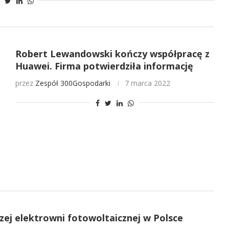
Robert Lewandowski kończy współpracę z
Huawei. Firma potwierdziła informację
przez
Zespół 300Gospodarki
7 marca 2022
zej elektrowni fotowoltaicznej w Polsce