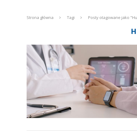
Strona główna
Tagi
Posty otagowane jako "H
H