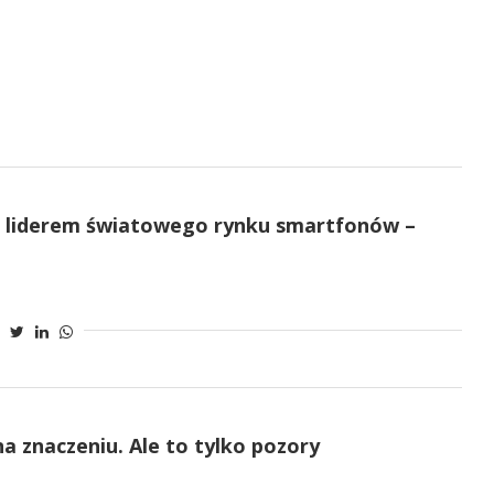
ał liderem światowego rynku smartfonów –
na znaczeniu. Ale to tylko pozory