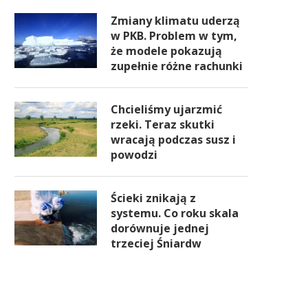
Zmiany klimatu uderzą
w PKB. Problem w tym,
że modele pokazują
zupełnie różne rachunki
Chcieliśmy ujarzmić
rzeki. Teraz skutki
wracają podczas susz i
powodzi
Ścieki znikają z
systemu. Co roku skala
dorównuje jednej
trzeciej Śniardw