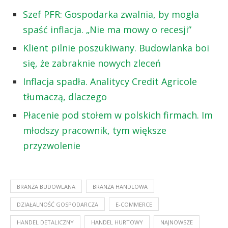
Szef PFR: Gospodarka zwalnia, by mogła
spaść inflacja. „Nie ma mowy o recesji”
Klient pilnie poszukiwany. Budowlanka boi
się, że zabraknie nowych zleceń
Inflacja spadła. Analitycy Credit Agricole
tłumaczą, dlaczego
Płacenie pod stołem w polskich firmach. Im
młodszy pracownik, tym większe
przyzwolenie
BRANŻA BUDOWLANA
BRANŻA HANDLOWA
DZIAŁALNOŚĆ GOSPODARCZA
E-COMMERCE
HANDEL DETALICZNY
HANDEL HURTOWY
NAJNOWSZE