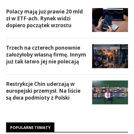
Polacy mają już prawie 20 mld
zł w ETF-ach. Rynek widzi
dopiero początek wzrostu
Trzech na czterech ponownie
założyłoby własną firmę. Innym
już tak łatwo jej nie polecają
Restrykcje Chin uderzają w
europejski przemysł. Na liście
są dwa podmioty z Polski
POPULARNE TEMATY