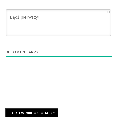
500
0
KOMENTARZY
TYLKO W 300GOSPODARCE