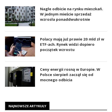
Nagłe odbicie na rynku mieszkań.
W jednym mieście sprzedaż
wzrosła ponaddwukrotnie
Polacy mają już prawie 20 mld zł w
ETF-ach. Rynek widzi dopiero
początek wzrostu
Ceny energii rosną w Europie. W
Polsce sierpień zaczął się od
mocnego odbicia
NAJNOWSZE ARTYKUŁY