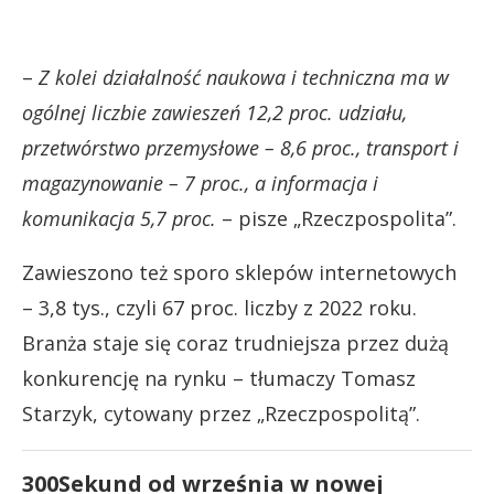
–
Z kolei działalność naukowa i techniczna ma w
ogólnej liczbie zawieszeń 12,2 proc. udziału,
przetwórstwo przemysłowe – 8,6 proc., transport i
magazynowanie – 7 proc., a informacja i
komunikacja 5,7 proc.
– pisze „Rzeczpospolita”.
Zawieszono też sporo sklepów internetowych
– 3,8 tys., czyli 67 proc. liczby z 2022 roku.
Branża staje się coraz trudniejsza przez dużą
konkurencję na rynku – tłumaczy Tomasz
Starzyk, cytowany przez „Rzeczpospolitą”.
300Sekund od września w nowej