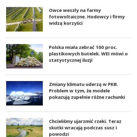
Owce weszły na farmy
fotowoltaiczne. Hodowcy i firmy
widzą korzyści
Polska miała zebrać 100 proc.
plastikowych butelek. WEI mówi o
statystycznej iluzji
Zmiany klimatu uderzą w PKB.
Problem w tym, że modele
pokazują zupełnie różne rachunki
Chcieliśmy ujarzmić rzeki. Teraz
skutki wracają podczas susz i
powodzi