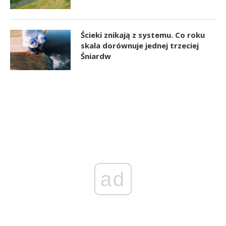
Ścieki znikają z systemu. Co roku
skala dorównuje jednej trzeciej
Śniardw
ad