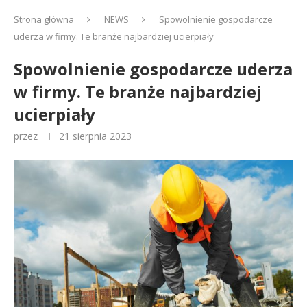
Strona główna
NEWS
Spowolnienie gospodarcze
uderza w firmy. Te branże najbardziej ucierpiały
Spowolnienie gospodarcze uderza
w firmy. Te branże najbardziej
ucierpiały
przez
21 sierpnia 2023