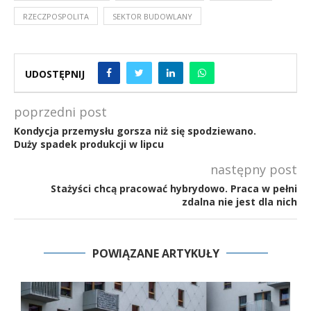
RZECZPOSPOLITA
SEKTOR BUDOWLANY
UDOSTĘPNIJ
poprzedni post
Kondycja przemysłu gorsza niż się spodziewano.
Duży spadek produkcji w lipcu
następny post
Stażyści chcą pracować hybrydowo. Praca w pełni
zdalna nie jest dla nich
POWIĄZANE ARTYKUŁY