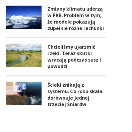
Zmiany klimatu uderzą
w PKB. Problem w tym,
że modele pokazują
zupełnie różne rachunki
Chcieliśmy ujarzmić
rzeki. Teraz skutki
wracają podczas susz i
powodzi
Ścieki znikają z
systemu. Co roku skala
dorównuje jednej
trzeciej Śniardw