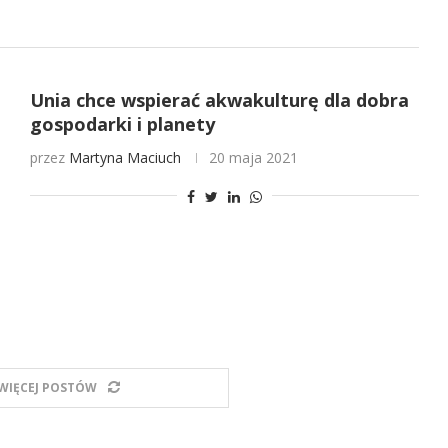
Unia chce wspierać akwakulturę dla dobra
gospodarki i planety
przez
Martyna Maciuch
20 maja 2021
WIĘCEJ POSTÓW