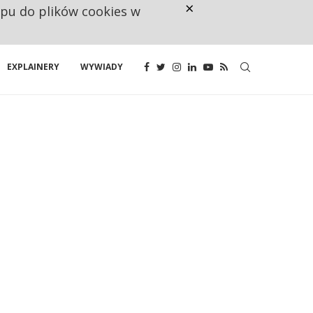
×
ępu do plików cookies w
CO TRZECIĄ ZŁOTÓWKĘ Z EMER
EXPLAINERY
WYWIADY