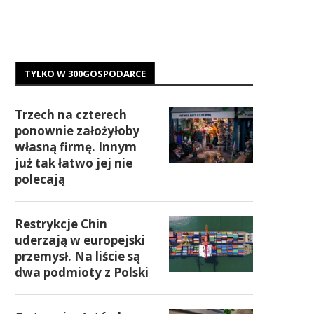
TYLKO W 300GOSPODARCE
Trzech na czterech
ponownie założyłoby
własną firmę. Innym
już tak łatwo jej nie
polecają
Restrykcje Chin
uderzają w europejski
przemysł. Na liście są
dwa podmioty z Polski