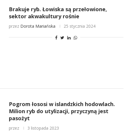
Brakuje ryb. Łowiska są przełowione,
sektor akwakultury rośnie
przez
Dorota Mariańska
25 stycznia 2024
Pogrom łososi w islandzkich hodowlach.
Milion ryb do utylizacji, przyczyną jest
pasożyt
przez
3 listopada 2023