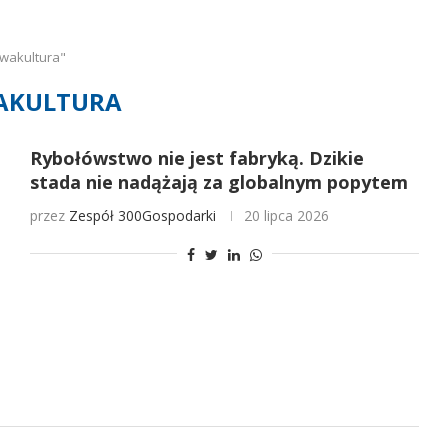
wakultura"
AKULTURA
Rybołówstwo nie jest fabryką. Dzikie
stada nie nadążają za globalnym popytem
przez
Zespół 300Gospodarki
20 lipca 2026