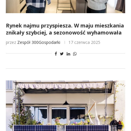
Rynek najmu przyspiesza. W maju mieszkania
znikały szybciej, a sezonowość wyhamowała
przez
Zespół 300Gospodarki
17 czerwca 2025