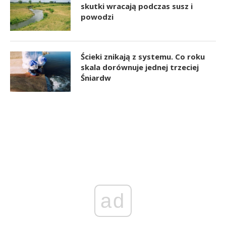
skutki wracają podczas susz i
powodzi
Ścieki znikają z systemu. Co roku
skala dorównuje jednej trzeciej
Śniardw
ad