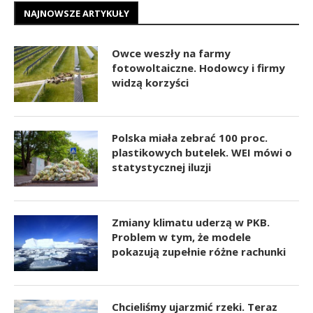
NAJNOWSZE ARTYKUŁY
Owce weszły na farmy
fotowoltaiczne. Hodowcy i firmy
widzą korzyści
Polska miała zebrać 100 proc.
plastikowych butelek. WEI mówi o
statystycznej iluzji
Zmiany klimatu uderzą w PKB.
Problem w tym, że modele
pokazują zupełnie różne rachunki
Chcieliśmy ujarzmić rzeki. Teraz