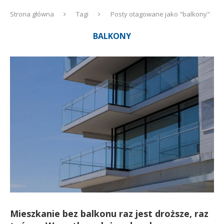
Strona główna
Tagi
Posty otagowane jako "balkony"
BALKONY
Mieszkanie bez balkonu raz jest droższe, raz