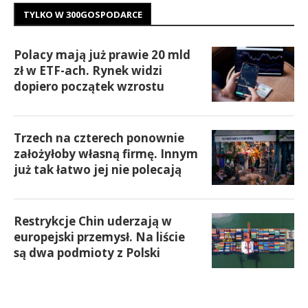
TYLKO W 300GOSPODARCE
Polacy mają już prawie 20 mld
zł w ETF-ach. Rynek widzi
dopiero początek wzrostu
Trzech na czterech ponownie
założyłoby własną firmę. Innym
już tak łatwo jej nie polecają
Restrykcje Chin uderzają w
europejski przemysł. Na liście
są dwa podmioty z Polski