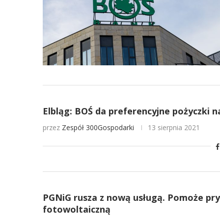
Elbląg: BOŚ da preferencyjne pożyczki n
przez
Zespół 300Gospodarki
13 sierpnia 2021
PGNiG rusza z nową usługą. Pomoże pry
fotowoltaiczną