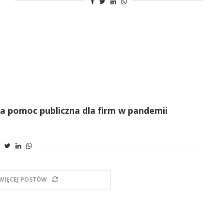
ła pomoc publiczna dla firm w pandemii
WIĘCEJ POSTÓW