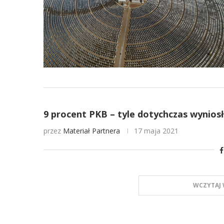
9 procent PKB – tyle dotychczas wynios
przez
Materiał Partnera
17 maja 2021
WCZYTAJ 