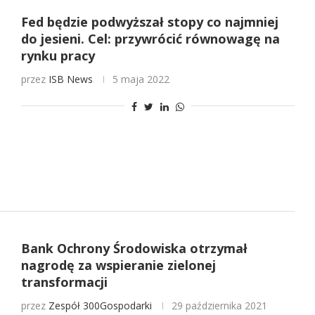
Fed będzie podwyższał stopy co najmniej
do jesieni. Cel: przywrócić równowagę na
rynku pracy
przez
ISB News
5 maja 2022
Bank Ochrony Środowiska otrzymał
nagrodę za wspieranie zielonej
transformacji
przez
Zespół 300Gospodarki
29 października 2021