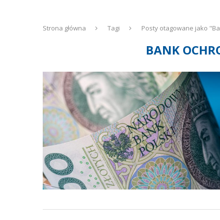
Strona główna
Tagi
Posty otagowane jako "B
BANK OCHR