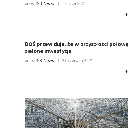
przez
ISB News
12 lipca 2021
BOŚ przewiduje, że w przyszłości połow
zielone inwestycje
przez
ISB News
23 czerwca 2021