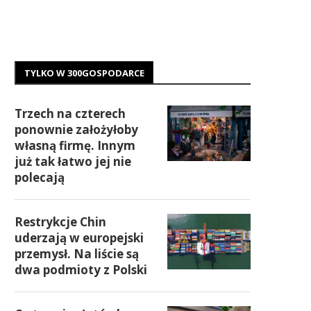
TYLKO W 300GOSPODARCE
Trzech na czterech
ponownie założyłoby
własną firmę. Innym
już tak łatwo jej nie
polecają
Restrykcje Chin
uderzają w europejski
przemysł. Na liście są
dwa podmioty z Polski