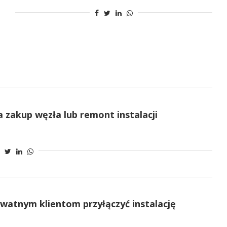
a zakup węzła lub remont instalacji
watnym klientom przyłączyć instalację