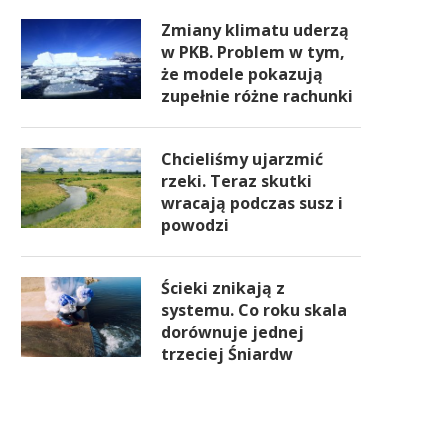
Zmiany klimatu uderzą
w PKB. Problem w tym,
że modele pokazują
zupełnie różne rachunki
Chcieliśmy ujarzmić
rzeki. Teraz skutki
wracają podczas susz i
powodzi
Ścieki znikają z
systemu. Co roku skala
dorównuje jednej
trzeciej Śniardw