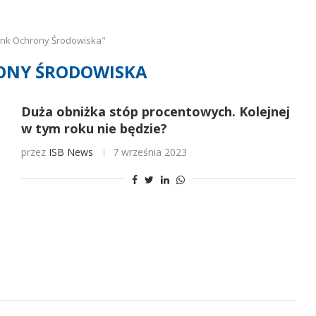
ank Ochrony Środowiska"
ONY ŚRODOWISKA
Duża obniżka stóp procentowych. Kolejnej
w tym roku nie będzie?
przez
ISB News
7 września 2023