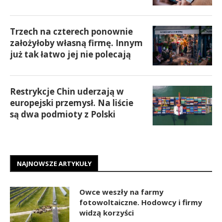
Trzech na czterech ponownie
założyłoby własną firmę. Innym
już tak łatwo jej nie polecają
Restrykcje Chin uderzają w
europejski przemysł. Na liście
są dwa podmioty z Polski
NAJNOWSZE ARTYKUŁY
Owce weszły na farmy
fotowoltaiczne. Hodowcy i firmy
widzą korzyści