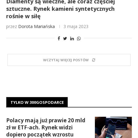
Diamenty są wieczne, ale coraz częściej
sztuczne. Rynek kamieni syntetycznych
rośnie w siłę
przez
Dorota Mariańska
3 maja 2023
WCZYTAJ WIĘCEJ POSTÓW
TYLKO W 300GOSPODARCE
Polacy mają już prawie 20 mld
zł w ETF-ach. Rynek widzi
dopiero początek wzrostu