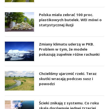
Polska miała zebrać 100 proc.
plastikowych butelek. WEI mówi o
statystycznej iluzji
Zmiany klimatu uderzą w PKB.
Problem w tym, że modele
pokazują zupełnie różne rachunki
Chcieliśmy ujarzmić rzeki. Teraz
skutki wracają podczas susz i
powodzi
Ścieki znikają z systemu. Co roku
skala dorównuje jednej trzeciej