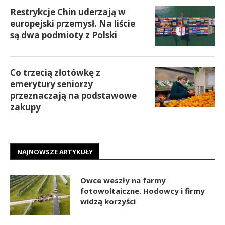
Restrykcje Chin uderzają w
europejski przemysł. Na liście
są dwa podmioty z Polski
Co trzecią złotówkę z
emerytury seniorzy
przeznaczają na podstawowe
zakupy
NAJNOWSZE ARTYKUŁY
Owce weszły na farmy
fotowoltaiczne. Hodowcy i firmy
widzą korzyści