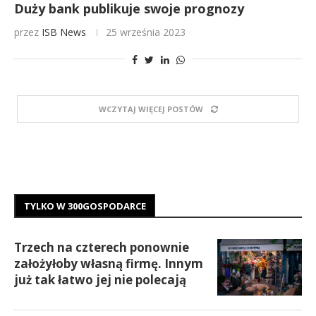
Duży bank publikuje swoje prognozy
przez
ISB News
25 września 2023
WCZYTAJ WIĘCEJ POSTÓW
TYLKO W 300GOSPODARCE
Trzech na czterech ponownie
założyłoby własną firmę. Innym
już tak łatwo jej nie polecają