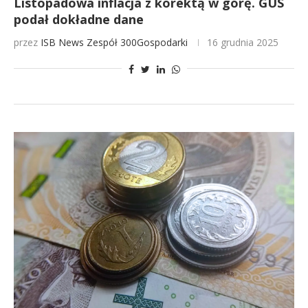
Listopadowa inflacja z korektą w górę. GUS
podał dokładne dane
przez
ISB News
Zespół 300Gospodarki
16 grudnia 2025