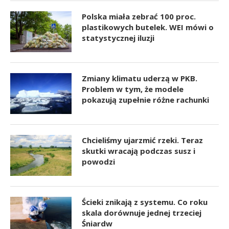
Polska miała zebrać 100 proc.
plastikowych butelek. WEI mówi o
statystycznej iluzji
Zmiany klimatu uderzą w PKB.
Problem w tym, że modele
pokazują zupełnie różne rachunki
Chcieliśmy ujarzmić rzeki. Teraz
skutki wracają podczas susz i
powodzi
Ścieki znikają z systemu. Co roku
skala dorównuje jednej trzeciej
Śniardw