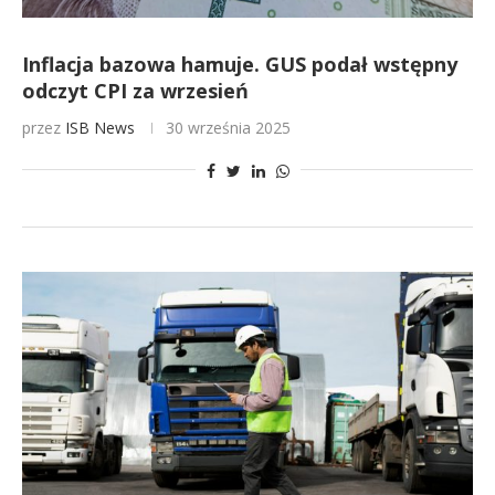
Inflacja bazowa hamuje. GUS podał wstępny
odczyt CPI za wrzesień
przez
ISB News
30 września 2025