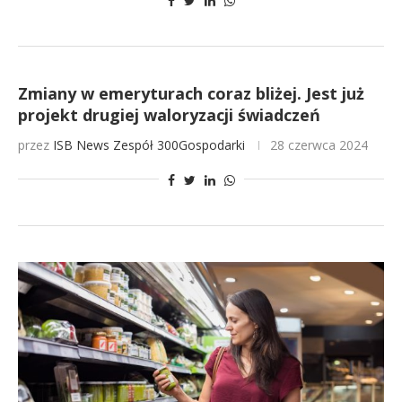
Zmiany w emeryturach coraz bliżej. Jest już
projekt drugiej waloryzacji świadczeń
przez
ISB News
Zespół 300Gospodarki
28 czerwca 2024