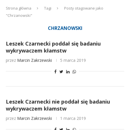
Strona główna
Tagi
Posty otagowane jako
"Chrzanowski"
CHRZANOWSKI
Leszek Czarnecki poddał się badaniu
wykrywaczem kłamstw
przez
Marcin Zakrzewski
5 marca 2019
Leszek Czarnecki nie poddał się badaniu
wykrywaczem kłamstw
przez
Marcin Zakrzewski
1 marca 2019