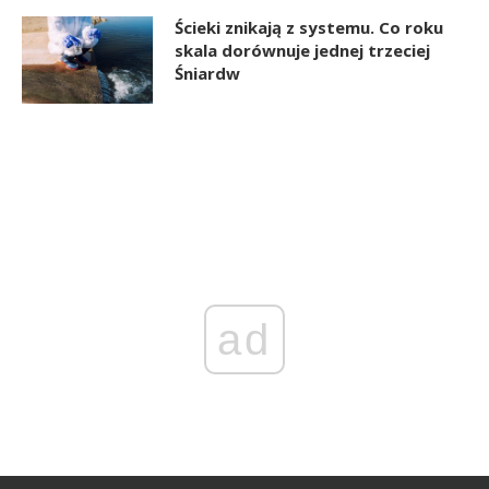
Ścieki znikają z systemu. Co roku
skala dorównuje jednej trzeciej
Śniardw
ad