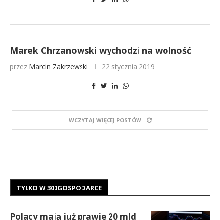
Marek Chrzanowski wychodzi na wolność
przez
Marcin Zakrzewski
22 stycznia 2019
WCZYTAJ WIĘCEJ POSTÓW
TYLKO W 300GOSPODARCE
Polacy mają już prawie 20 mld