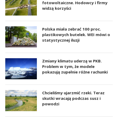
fotowoltaiczne. Hodowcy i firmy
widzą korzyści
Polska miała zebrać 100 proc.
plastikowych butelek. WEI mówi o
statystycznej iluzji
Zmiany klimatu uderzą w PKB.
Problem w tym, że modele
pokazują zupełnie różne rachunki
Chcieliśmy ujarzmić rzeki. Teraz
skutki wracają podczas susz i
powodzi