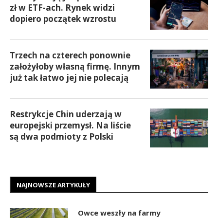
zł w ETF-ach. Rynek widzi
dopiero początek wzrostu
Trzech na czterech ponownie
założyłoby własną firmę. Innym
już tak łatwo jej nie polecają
Restrykcje Chin uderzają w
europejski przemysł. Na liście
są dwa podmioty z Polski
NAJNOWSZE ARTYKUŁY
Owce weszły na farmy