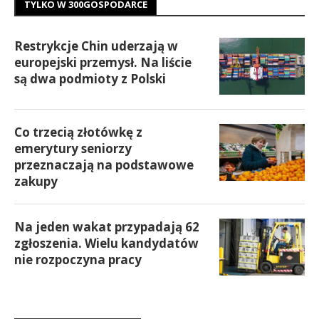
TYLKO W 300GOSPODARCE
Restrykcje Chin uderzają w
europejski przemysł. Na liście
są dwa podmioty z Polski
Co trzecią złotówkę z
emerytury seniorzy
przeznaczają na podstawowe
zakupy
Na jeden wakat przypadają 62
zgłoszenia. Wielu kandydatów
nie rozpoczyna pracy