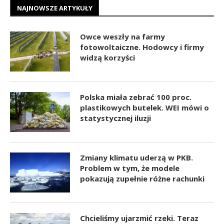
NAJNOWSZE ARTYKUŁY
Owce weszły na farmy
fotowoltaiczne. Hodowcy i firmy
widzą korzyści
Polska miała zebrać 100 proc.
plastikowych butelek. WEI mówi o
statystycznej iluzji
Zmiany klimatu uderzą w PKB.
Problem w tym, że modele
pokazują zupełnie różne rachunki
Chcieliśmy ujarzmić rzeki. Teraz