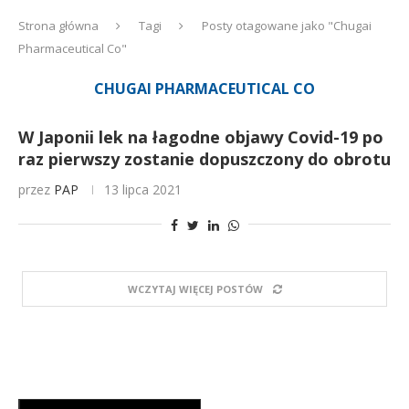
Strona główna
Tagi
Posty otagowane jako "Chugai
Pharmaceutical Co"
CHUGAI PHARMACEUTICAL CO
W Japonii lek na łagodne objawy Covid-19 po
raz pierwszy zostanie dopuszczony do obrotu
przez
PAP
13 lipca 2021
WCZYTAJ WIĘCEJ POSTÓW