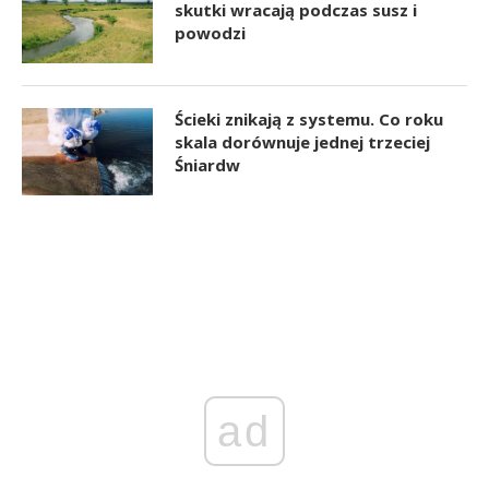
skutki wracają podczas susz i
powodzi
Ścieki znikają z systemu. Co roku
skala dorównuje jednej trzeciej
Śniardw
ad