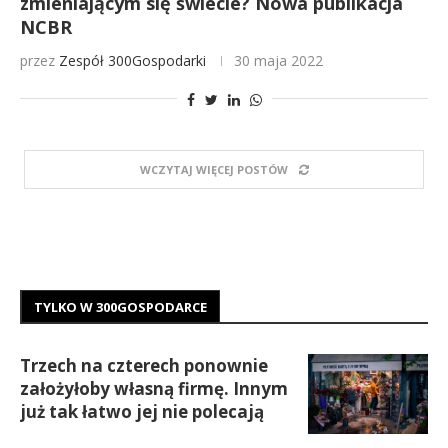
zmieniającym się świecie? Nowa publikacja
NCBR
przez
Zespół 300Gospodarki
30 maja 2022
WCZYTAJ WIĘCEJ POSTÓW
TYLKO W 300GOSPODARCE
Trzech na czterech ponownie
założyłoby własną firmę. Innym
już tak łatwo jej nie polecają