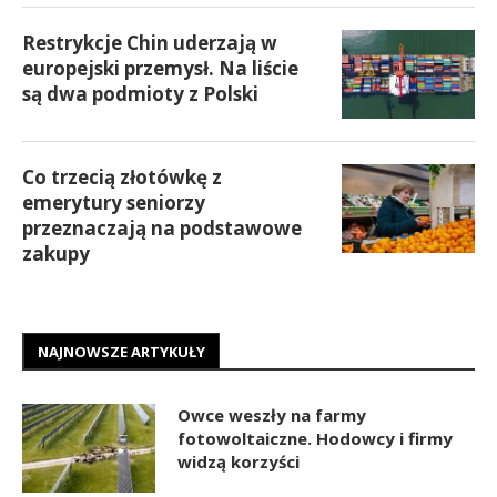
Restrykcje Chin uderzają w
europejski przemysł. Na liście
są dwa podmioty z Polski
Co trzecią złotówkę z
emerytury seniorzy
przeznaczają na podstawowe
zakupy
NAJNOWSZE ARTYKUŁY
Owce weszły na farmy
fotowoltaiczne. Hodowcy i firmy
widzą korzyści