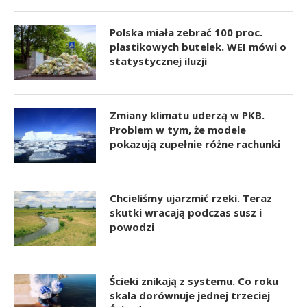
Polska miała zebrać 100 proc.
plastikowych butelek. WEI mówi o
statystycznej iluzji
Zmiany klimatu uderzą w PKB.
Problem w tym, że modele
pokazują zupełnie różne rachunki
Chcieliśmy ujarzmić rzeki. Teraz
skutki wracają podczas susz i
powodzi
Ścieki znikają z systemu. Co roku
skala dorównuje jednej trzeciej