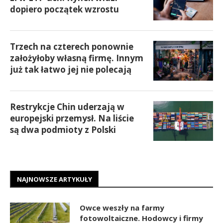
dopiero początek wzrostu
Trzech na czterech ponownie
założyłoby własną firmę. Innym
już tak łatwo jej nie polecają
Restrykcje Chin uderzają w
europejski przemysł. Na liście
są dwa podmioty z Polski
NAJNOWSZE ARTYKUŁY
Owce weszły na farmy
fotowoltaiczne. Hodowcy i firmy