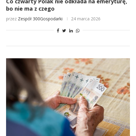
Co czwarty Polak nie odkłada na emeryturę,
bo nie ma z czego
przez
Zespół 300Gospodarki
24 marca 2026