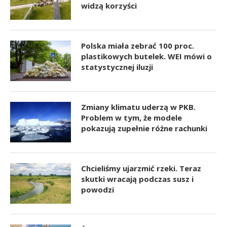
widzą korzyści
Polska miała zebrać 100 proc.
plastikowych butelek. WEI mówi o
statystycznej iluzji
Zmiany klimatu uderzą w PKB.
Problem w tym, że modele
pokazują zupełnie różne rachunki
Chcieliśmy ujarzmić rzeki. Teraz
skutki wracają podczas susz i
powodzi