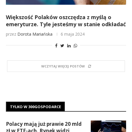
Większość Polaków oszczędza z myślą o
emeryturze. Tyle jesteśmy w stanie odkładać
przez
Dorota Mariańska
6 maja 2024
WCZYTAJ WIĘCEJ POSTÓW
TYLKO W 300GOSPODARCE
Polacy mają już prawie 20 mld
zł w ETF-ach. Rynek widzi