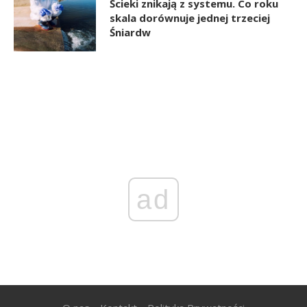
Ścieki znikają z systemu. Co roku
skala dorównuje jednej trzeciej
Śniardw
ad