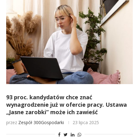
93 proc. kandydatów chce znać
wynagrodzenie już w ofercie pracy. Ustawa
„Jasne zarobki” może ich zawieść
przez
Zespół 300Gospodarki
23 lipca 2025