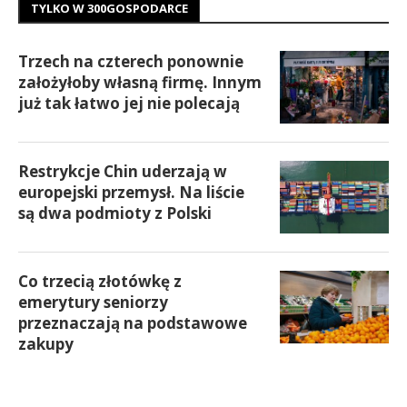
TYLKO W 300GOSPODARCE
Trzech na czterech ponownie
założyłoby własną firmę. Innym
już tak łatwo jej nie polecają
Restrykcje Chin uderzają w
europejski przemysł. Na liście
są dwa podmioty z Polski
Co trzecią złotówkę z
emerytury seniorzy
przeznaczają na podstawowe
zakupy