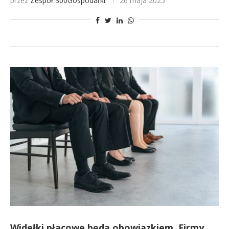
przez
Zespół 300Gospodarki
26 maja 2025
Widełki płacowe będą obowiązkiem. Firmy