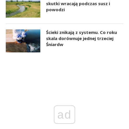
skutki wracają podczas susz i
powodzi
Ścieki znikają z systemu. Co roku
skala dorównuje jednej trzeciej
Śniardw
ad