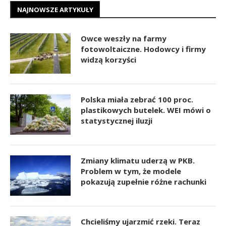
NAJNOWSZE ARTYKUŁY
Owce weszły na farmy
fotowoltaiczne. Hodowcy i firmy
widzą korzyści
Polska miała zebrać 100 proc.
plastikowych butelek. WEI mówi o
statystycznej iluzji
Zmiany klimatu uderzą w PKB.
Problem w tym, że modele
pokazują zupełnie różne rachunki
Chcieliśmy ujarzmić rzeki. Teraz