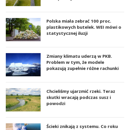
Polska miała zebrać 100 proc.
plastikowych butelek. WEI mówi o
statystycznej iluzji
Zmiany klimatu uderzą w PKB.
Problem w tym, że modele
pokazują zupełnie różne rachunki
Chcieliśmy ujarzmić rzeki. Teraz
skutki wracają podczas susz i
powodzi
Ścieki znikają z systemu. Co roku