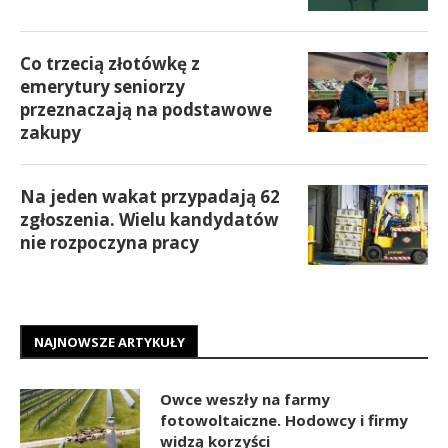
Co trzecią złotówkę z
emerytury seniorzy
przeznaczają na podstawowe
zakupy
Na jeden wakat przypadają 62
zgłoszenia. Wielu kandydatów
nie rozpoczyna pracy
NAJNOWSZE ARTYKUŁY
Owce weszły na farmy
fotowoltaiczne. Hodowcy i firmy
widzą korzyści