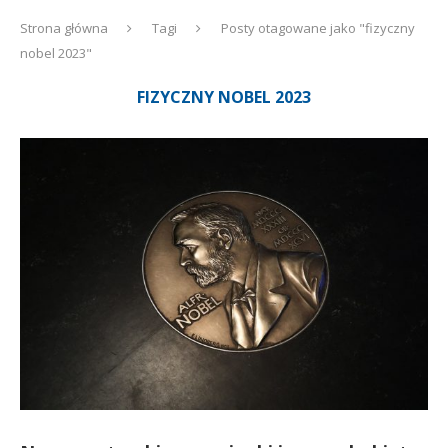
Strona główna
Tagi
Posty otagowane jako "fizyczny
nobel 2023"
FIZYCZNY NOBEL 2023