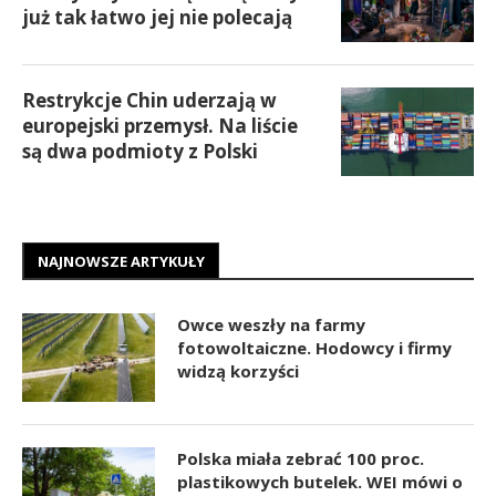
już tak łatwo jej nie polecają
Restrykcje Chin uderzają w
europejski przemysł. Na liście
są dwa podmioty z Polski
NAJNOWSZE ARTYKUŁY
Owce weszły na farmy
fotowoltaiczne. Hodowcy i firmy
widzą korzyści
Polska miała zebrać 100 proc.
plastikowych butelek. WEI mówi o