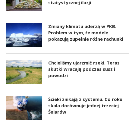
statystycznej iluzji
Zmiany klimatu uderzą w PKB.
Problem w tym, że modele
pokazują zupełnie różne rachunki
Chcieliśmy ujarzmić rzeki. Teraz
skutki wracają podczas susz i
powodzi
Ścieki znikają z systemu. Co roku
skala dorównuje jednej trzeciej
Śniardw