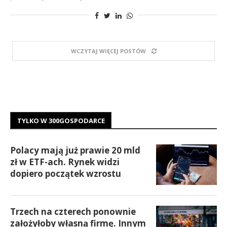
WCZYTAJ WIĘCEJ POSTÓW
TYLKO W 300GOSPODARCE
Polacy mają już prawie 20 mld
zł w ETF-ach. Rynek widzi
dopiero początek wzrostu
Trzech na czterech ponownie
założyłoby własną firmę. Innym