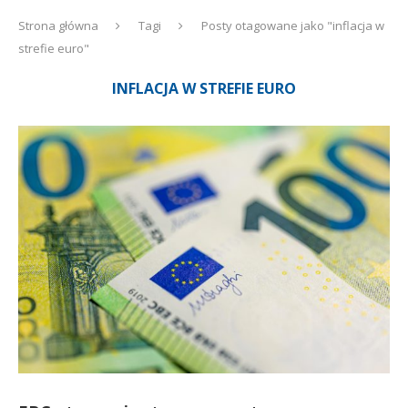
Strona główna
Tagi
Posty otagowane jako "inflacja w
strefie euro"
INFLACJA W STREFIE EURO