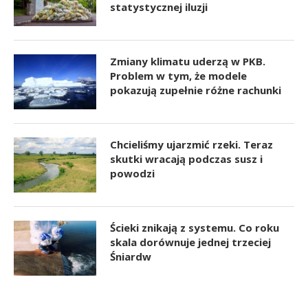
statystycznej iluzji
Zmiany klimatu uderzą w PKB.
Problem w tym, że modele
pokazują zupełnie różne rachunki
Chcieliśmy ujarzmić rzeki. Teraz
skutki wracają podczas susz i
powodzi
Ścieki znikają z systemu. Co roku
skala dorównuje jednej trzeciej
Śniardw