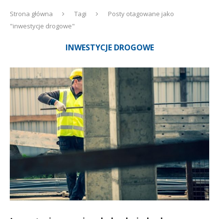
Strona główna
Tagi
Posty otagowane jako
"inwestycje drogowe"
INWESTYCJE DROGOWE