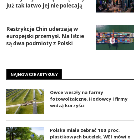
już tak łatwo jej nie polecają
Restrykcje Chin uderzają w
europejski przemysł. Na liście
są dwa podmioty z Polski
NAJNOWSZE ARTYKUŁY
Owce weszły na farmy
fotowoltaiczne. Hodowcy i firmy
widzą korzyści
Polska miała zebrać 100 proc.
plastikowych butelek. WEI mówi o