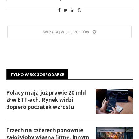
WCZYTAJ WIĘCEJ POSTÓW
TYLKO W 300GOSPODARCE
Polacy mają już prawie 20 mld
zł w ETF-ach. Rynek widzi
dopiero początek wzrostu
Trzech na czterech ponownie
założyłoby własną firmę. Innym