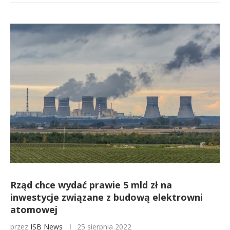
Rząd chce wydać prawie 5 mld zł na
inwestycje związane z budową elektrowni
atomowej
przez
ISB News
25 sierpnia 2022