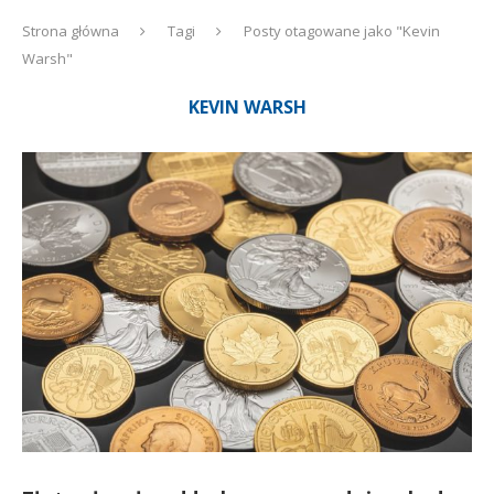
Strona główna
Tagi
Posty otagowane jako "Kevin
Warsh"
KEVIN WARSH