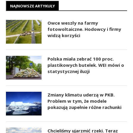
NAJNOWSZE ARTYKUŁY
Owce weszły na farmy
fotowoltaiczne. Hodowcy i firmy
widzą korzyści
Polska miała zebrać 100 proc.
plastikowych butelek. WEI mówi o
statystycznej iluzji
Zmiany klimatu uderzą w PKB.
Problem w tym, że modele
pokazują zupełnie różne rachunki
Chcieliśmy ujarzmić rzeki. Teraz