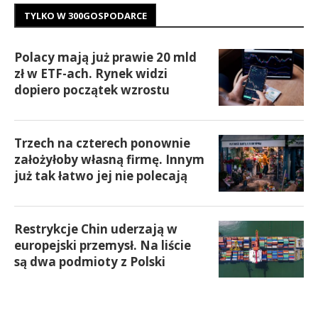
TYLKO W 300GOSPODARCE
Polacy mają już prawie 20 mld
zł w ETF-ach. Rynek widzi
dopiero początek wzrostu
Trzech na czterech ponownie
założyłoby własną firmę. Innym
już tak łatwo jej nie polecają
Restrykcje Chin uderzają w
europejski przemysł. Na liście
są dwa podmioty z Polski