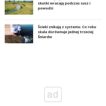
skutki wracają podczas susz i
powodzi
Ścieki znikają z systemu. Co roku
skala dorównuje jednej trzeciej
Śniardw
ad