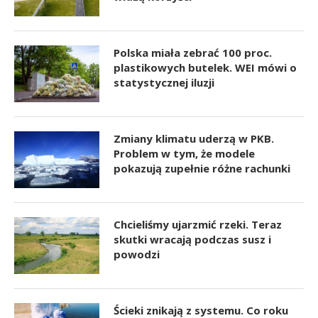
Polska miała zebrać 100 proc.
plastikowych butelek. WEI mówi o
statystycznej iluzji
Zmiany klimatu uderzą w PKB.
Problem w tym, że modele
pokazują zupełnie różne rachunki
Chcieliśmy ujarzmić rzeki. Teraz
skutki wracają podczas susz i
powodzi
Ścieki znikają z systemu. Co roku