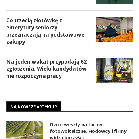
Co trzecią złotówkę z
emerytury seniorzy
przeznaczają na podstawowe
zakupy
Na jeden wakat przypadają 62
zgłoszenia. Wielu kandydatów
nie rozpoczyna pracy
NAJNOWSZE ARTYKUŁY
Owce weszły na farmy
fotowoltaiczne. Hodowcy i firmy
widzą korzyści