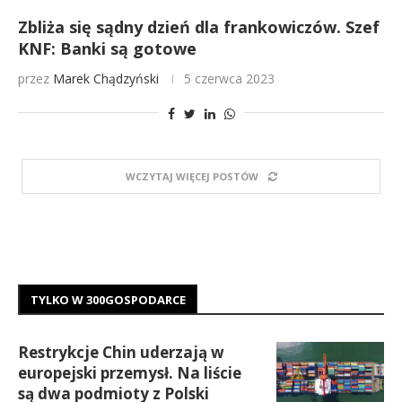
Zbliża się sądny dzień dla frankowiczów. Szef
KNF: Banki są gotowe
przez
Marek Chądzyński
5 czerwca 2023
WCZYTAJ WIĘCEJ POSTÓW
TYLKO W 300GOSPODARCE
Restrykcje Chin uderzają w
europejski przemysł. Na liście
są dwa podmioty z Polski