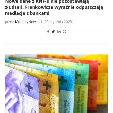
Nowe dane z KNF-u nie pozostawiają
złudzeń. Frankowicze wyraźnie odpuszczają
mediacje z bankami
przez
MondayNews
29 stycznia 2025