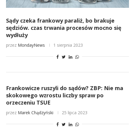
Sądy czeka frankowy paraliż, bo brakuje
sędziów. czas trwania procesów mocno się
wydłuży
przez
MondayNews
1 sierpnia 2023
Frankowicze ruszyli do sądów? ZBP: Nie ma
skokowego wzrostu liczby spraw po
orzeczeniu TSUE
przez
Marek Chądzyński
25 lipca 2023