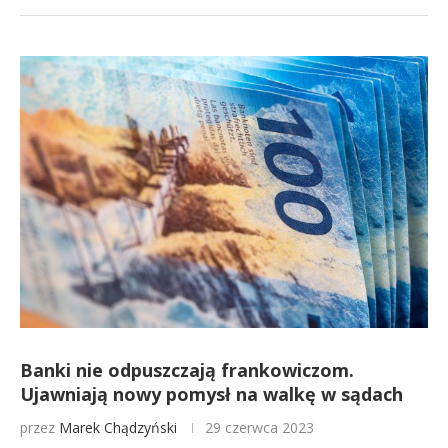
Banki nie odpuszczają frankowiczom.
Ujawniają nowy pomysł na walkę w sądach
przez
Marek Chądzyński
29 czerwca 2023