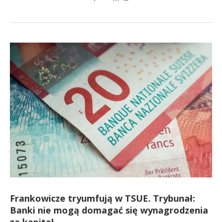
Frankowicze tryumfują w TSUE. Trybunał:
Banki nie mogą domagać się wynagrodzenia