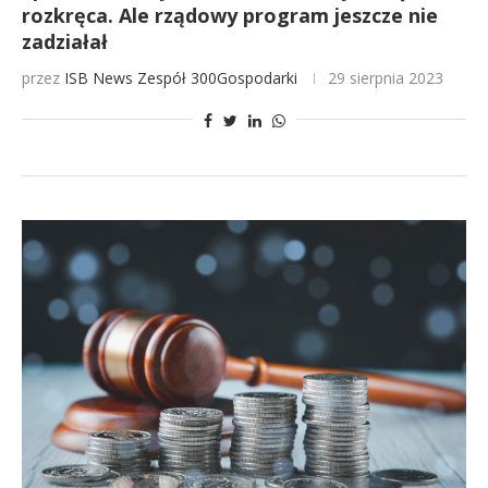
rozkręca. Ale rządowy program jeszcze nie
zadziałał
przez
ISB News
Zespół 300Gospodarki
29 sierpnia 2023