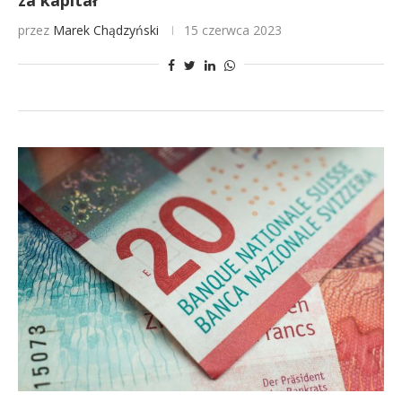
za kapitał
przez
Marek Chądzyński
15 czerwca 2023